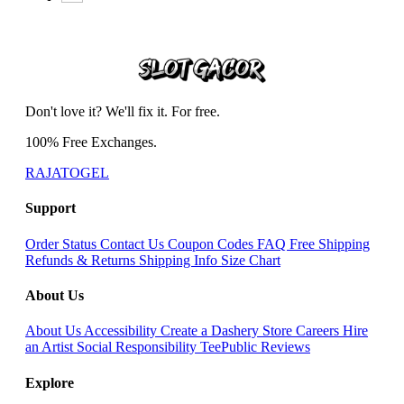
Don't love it? We'll fix it. For free.
100% Free Exchanges.
RAJATOGEL
Support
Order Status
Contact Us
Coupon Codes
FAQ
Free Shipping
Refunds & Returns
Shipping Info
Size Chart
About Us
About Us
Accessibility
Create a Dashery Store
Careers
Hire
an Artist
Social Responsibility
TeePublic Reviews
Explore