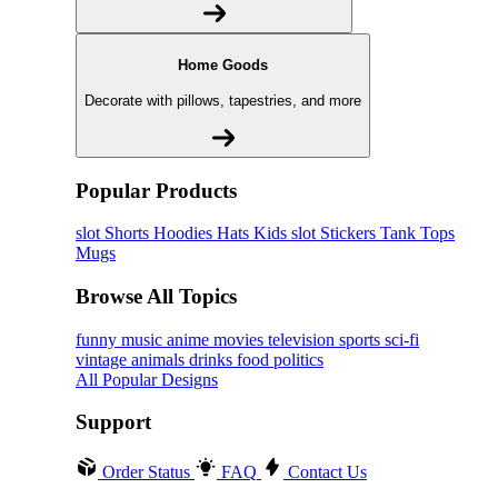
Home Goods
Decorate with pillows, tapestries, and more
Popular Products
slot
Shorts
Hoodies
Hats
Kids slot
Stickers
Tank Tops
Mugs
Browse All Topics
funny
music
anime
movies
television
sports
sci-fi
vintage
animals
drinks
food
politics
All Popular Designs
Support
Order Status
FAQ
Contact Us