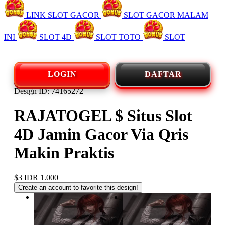
LINK SLOT GACOR
SLOT GACOR MALAM
INI
SLOT 4D
SLOT TOTO
SLOT
LOGIN
DAFTAR
Design ID: 74165272
RAJATOGEL $ Situs Slot
4D Jamin Gacor Via Qris
Makin Praktis
$3
IDR 1.000
Create an account to favorite this design!