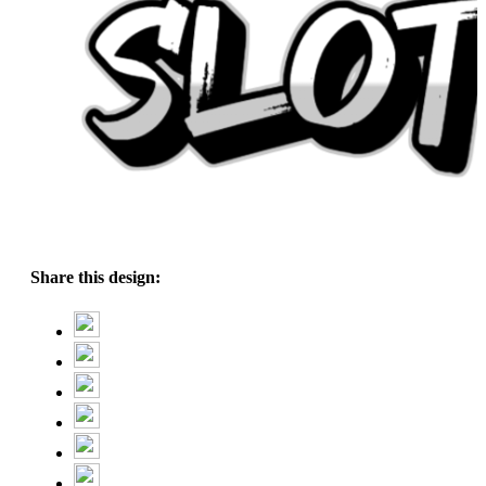
Share this design: