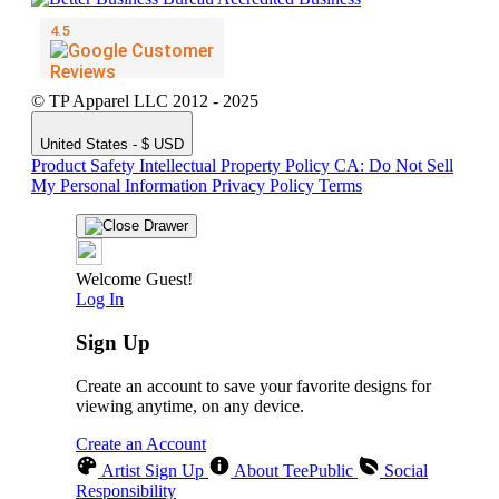
© TP Apparel LLC 2012 - 2025
United States - $ USD
Product Safety
Intellectual Property Policy
CA: Do Not Sell
My Personal Information
Privacy Policy
Terms
Welcome Guest!
Log In
Sign Up
Create an account to save your favorite designs for
viewing anytime, on any device.
Create an Account
Artist Sign Up
About TeePublic
Social
Responsibility