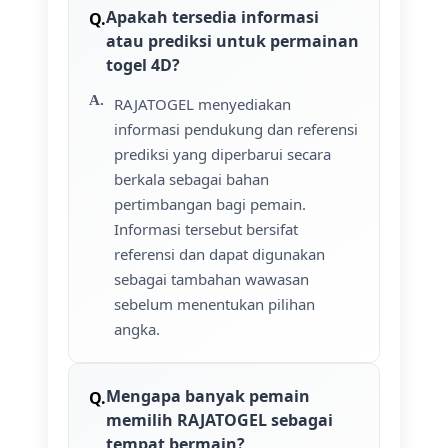
Apakah tersedia informasi
atau prediksi untuk permainan
togel 4D?
RAJATOGEL menyediakan
informasi pendukung dan referensi
prediksi yang diperbarui secara
berkala sebagai bahan
pertimbangan bagi pemain.
Informasi tersebut bersifat
referensi dan dapat digunakan
sebagai tambahan wawasan
sebelum menentukan pilihan
angka.
Mengapa banyak pemain
memilih RAJATOGEL sebagai
tempat bermain?