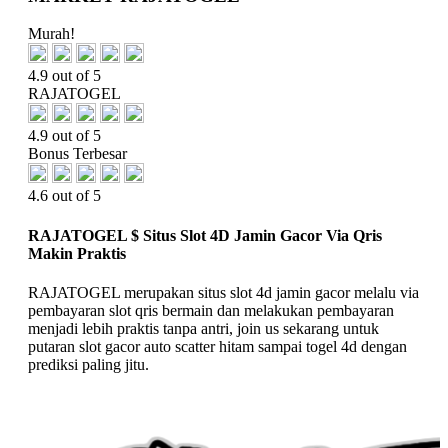
Murah!
4.9 out of 5
RAJATOGEL
4.9 out of 5
Bonus Terbesar
4.6 out of 5
RAJATOGEL $ Situs Slot 4D Jamin Gacor Via Qris
Makin Praktis
RAJATOGEL merupakan situs slot 4d jamin gacor melalu via
pembayaran slot qris bermain dan melakukan pembayaran
menjadi lebih praktis tanpa antri, join us sekarang untuk
putaran slot gacor auto scatter hitam sampai togel 4d dengan
prediksi paling jitu.