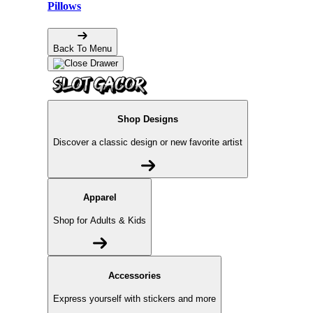
Pillows
Back To Menu
Shop Designs
Discover a classic design or new favorite artist
Apparel
Shop for Adults & Kids
Accessories
Express yourself with stickers and more