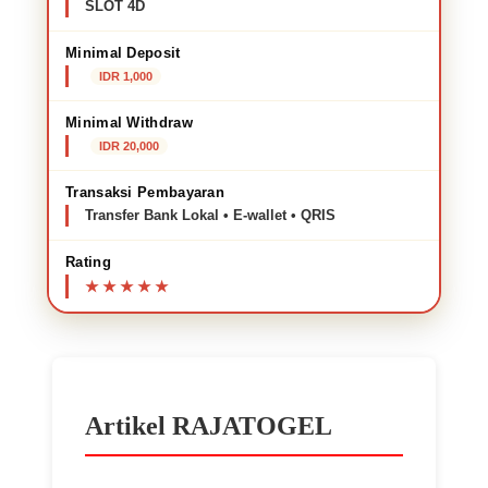
SLOT 4D
Minimal Deposit
IDR 1,000
Minimal Withdraw
IDR 20,000
Transaksi Pembayaran
Transfer Bank Lokal • E-wallet • QRIS
Rating
Artikel RAJATOGEL