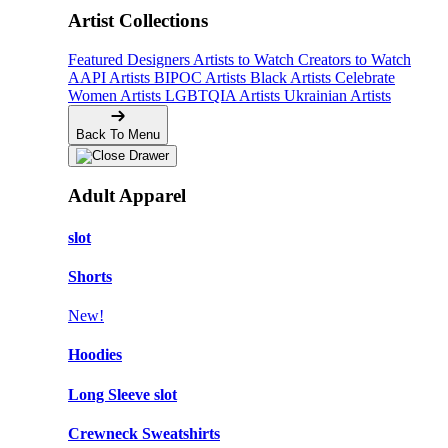
Artist Collections
Featured Designers
Artists to Watch
Creators to Watch
AAPI Artists
BIPOC Artists
Black Artists
Celebrate
Women Artists
LGBTQIA Artists
Ukrainian Artists
Back To Menu
Adult Apparel
slot
Shorts
New!
Hoodies
Long Sleeve slot
Crewneck Sweatshirts