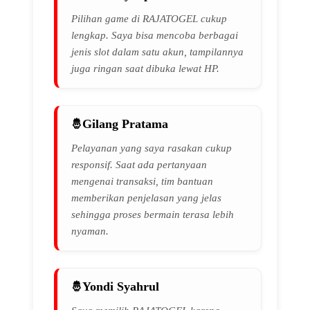
Pilihan game di RAJATOGEL cukup
lengkap. Saya bisa mencoba berbagai
jenis slot dalam satu akun, tampilannya
juga ringan saat dibuka lewat HP.
Gilang Pratama
Pelayanan yang saya rasakan cukup
responsif. Saat ada pertanyaan
mengenai transaksi, tim bantuan
memberikan penjelasan yang jelas
sehingga proses bermain terasa lebih
nyaman.
Yondi Syahrul