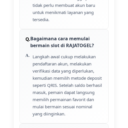
tidak perlu membuat akun baru
untuk menikmati layanan yang
tersedia.
Bagaimana cara memulai
bermain slot di RAJATOGEL?
Langkah awal cukup melakukan
pendaftaran akun, melakukan
verifikasi data yang diperlukan,
kemudian memilih metode deposit
seperti QRIS. Setelah saldo berhasil
masuk, pemain dapat langsung
memilih permainan favorit dan
mulai bermain sesuai nominal
yang diinginkan.