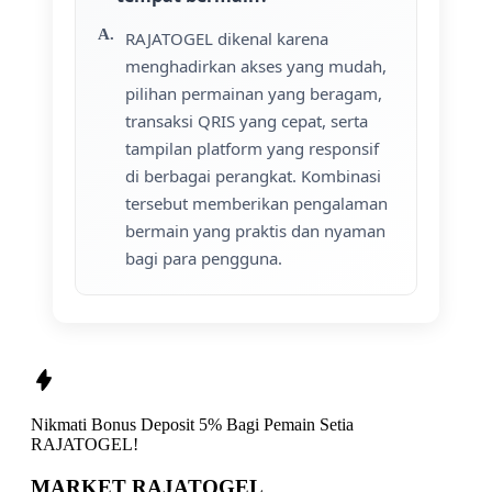
RAJATOGEL dikenal karena
menghadirkan akses yang mudah,
pilihan permainan yang beragam,
transaksi QRIS yang cepat, serta
tampilan platform yang responsif
di berbagai perangkat. Kombinasi
tersebut memberikan pengalaman
bermain yang praktis dan nyaman
bagi para pengguna.
Nikmati
Bonus Deposit 5%
Bagi Pemain Setia
RAJATOGEL!
MARKET RAJATOGEL