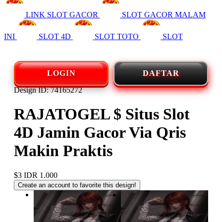
LINK SLOT GACOR
SLOT GACOR MALAM
INI
SLOT 4D
SLOT TOTO
SLOT
LOGIN
DAFTAR
Design ID: 74165272
RAJATOGEL $ Situs Slot
4D Jamin Gacor Via Qris
Makin Praktis
$3
IDR 1.000
Create an account to favorite this design!