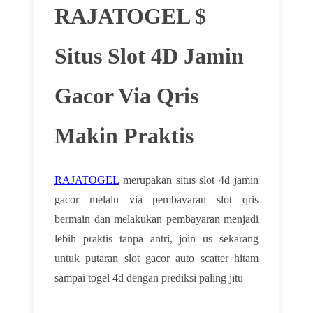
RAJATOGEL $
Situs Slot 4D Jamin
Gacor Via Qris
Makin Praktis
RAJATOGEL
merupakan situs slot 4d jamin
gacor melalu via pembayaran slot qris
bermain dan melakukan pembayaran menjadi
lebih praktis tanpa antri, join us sekarang
untuk putaran slot gacor auto scatter hitam
sampai togel 4d dengan prediksi paling jitu