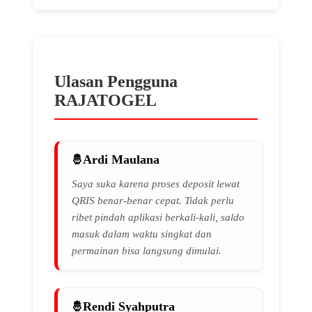
Ulasan Pengguna
RAJATOGEL
Ardi Maulana
Saya suka karena proses deposit lewat
QRIS benar-benar cepat. Tidak perlu
ribet pindah aplikasi berkali-kali, saldo
masuk dalam waktu singkat dan
permainan bisa langsung dimulai.
Rendi Syahputra