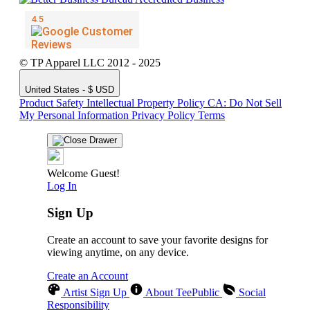
© TP Apparel LLC 2012 - 2025
United States - $ USD
Product Safety
Intellectual Property Policy
CA: Do Not Sell
My Personal Information
Privacy Policy
Terms
Welcome Guest!
Log In
Sign Up
Create an account to save your favorite designs for
viewing anytime, on any device.
Create an Account
Artist Sign Up
About TeePublic
Social
Responsibility