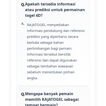
Apakah tersedia informasi
atau prediksi untuk permainan
togel 4D?
RAJATOGEL menyediakan
informasi pendukung dan referensi
prediksi yang diperbarui secara
berkala sebagai bahan
pertimbangan bagi pemain.
Informasi tersebut bersifat
referensi dan dapat digunakan
sebagai tambahan wawasan
sebelum menentukan pilihan
angka.
Mengapa banyak pemain
memilih RAJATOGEL sebagai
tempat bermain?