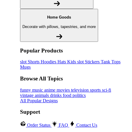
Home Goods
Decorate with pillows, tapestries, and more
Popular Products
slot
Shorts
Hoodies
Hats
Kids slot
Stickers
Tank Tops
Mugs
Browse All Topics
funny
music
anime
movies
television
sports
sci-fi
vintage
animals
drinks
food
politics
All Popular Designs
Support
Order Status
FAQ
Contact Us