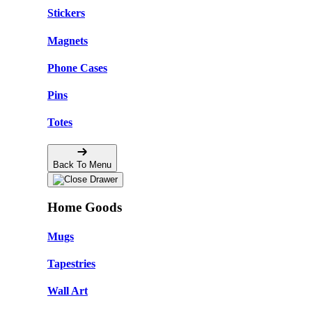
Stickers
Magnets
Phone Cases
Pins
Totes
Back To Menu
Home Goods
Mugs
Tapestries
Wall Art