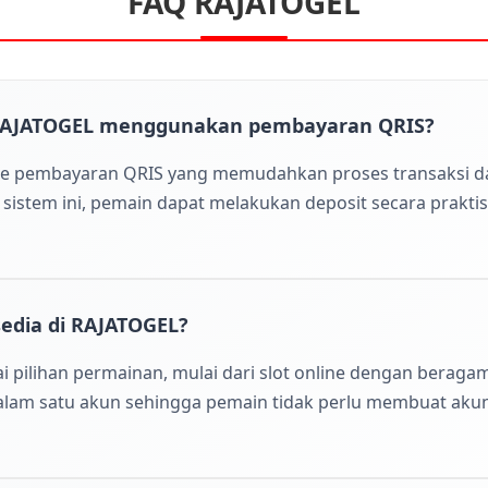
FAQ RAJATOGEL
 RAJATOGEL menggunakan pembayaran QRIS?
pembayaran QRIS yang memudahkan proses transaksi dari 
sistem ini, pemain dapat melakukan deposit secara prakt
sedia di RAJATOGEL?
pilihan permainan, mulai dari slot online dengan berag
dalam satu akun sehingga pemain tidak perlu membuat aku