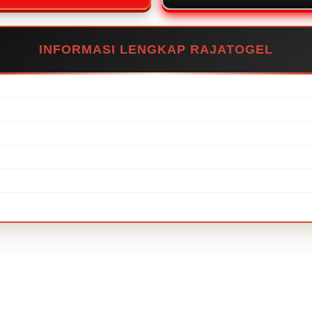
INFORMASI LENGKAP RAJATOGEL