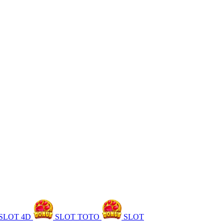
SLOT 4D
SLOT TOTO
SLOT