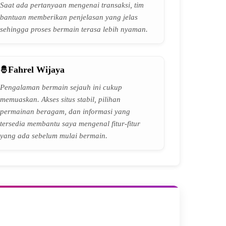
Saat ada pertanyaan mengenai transaksi, tim
bantuan memberikan penjelasan yang jelas
sehingga proses bermain terasa lebih nyaman.
Fahrel Wijaya
Pengalaman bermain sejauh ini cukup
memuaskan. Akses situs stabil, pilihan
permainan beragam, dan informasi yang
tersedia membantu saya mengenal fitur-fitur
yang ada sebelum mulai bermain.