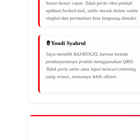
benar-benar cepat. Tidak perlu ribet pindah
aplikasi berkali-kali, saldo masuk dalam waktu
singkat dan permainan bisa langsung dimulai.
Yondi Syahrul
Saya memilih RAJATOGEL karena metode
pembayarannya praktis menggunakan QRIS.
Tidak perlu antre atau repot mencari rekening
yang sesuai, semuanya lebih efisien.