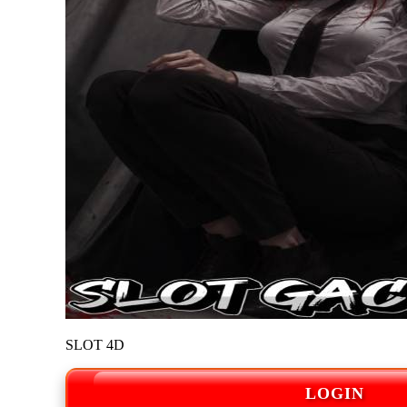
SLOT 4D
LOGIN