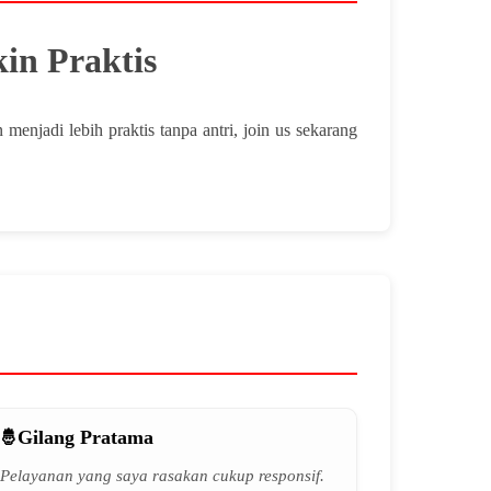
in Praktis
enjadi lebih praktis tanpa antri, join us sekarang
Gilang Pratama
Pelayanan yang saya rasakan cukup responsif.