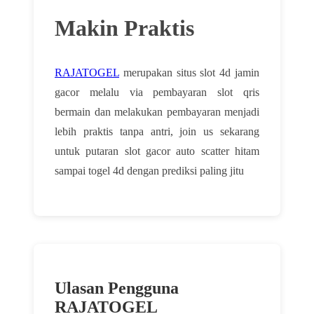
Makin Praktis
RAJATOGEL
merupakan situs slot 4d jamin
gacor melalu via pembayaran slot qris
bermain dan melakukan pembayaran menjadi
lebih praktis tanpa antri, join us sekarang
untuk putaran slot gacor auto scatter hitam
sampai togel 4d dengan prediksi paling jitu
Ulasan Pengguna
RAJATOGEL