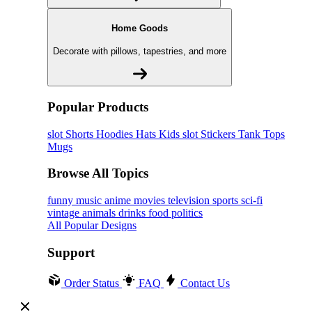
Home Goods
Decorate with pillows, tapestries, and more
Popular Products
slot
Shorts
Hoodies
Hats
Kids slot
Stickers
Tank Tops
Mugs
Browse All Topics
funny
music
anime
movies
television
sports
sci-fi
vintage
animals
drinks
food
politics
All Popular Designs
Support
Order Status
FAQ
Contact Us