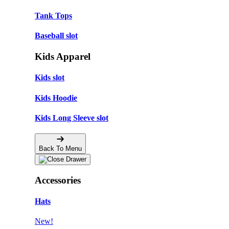
Tank Tops
Baseball slot
Kids Apparel
Kids slot
Kids Hoodie
Kids Long Sleeve slot
Back To Menu
Accessories
Hats
New!