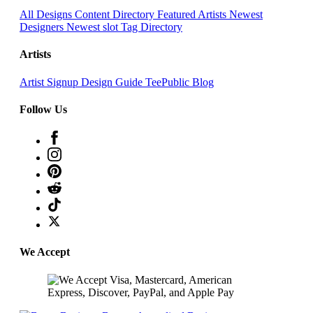
All Designs
Content Directory
Featured Artists
Newest
Designers
Newest slot
Tag Directory
Artists
Artist Signup
Design Guide
TeePublic Blog
Follow Us
We Accept