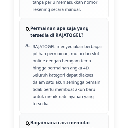
tanpa perlu memasukkan nomor
rekening secara manual.
Permainan apa saja yang
tersedia di RAJATOGEL?
RAJATOGEL menyediakan berbagai
pilihan permainan, mulai dari slot
online dengan beragam tema
hingga permainan angka 4D.
Seluruh kategori dapat diakses
dalam satu akun sehingga pemain
tidak perlu membuat akun baru
untuk menikmati layanan yang
tersedia.
Bagaimana cara memulai