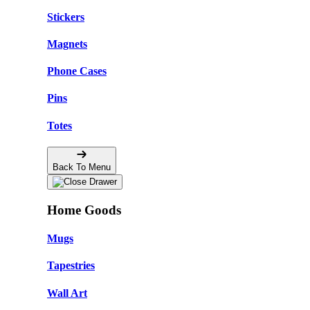
Stickers
Magnets
Phone Cases
Pins
Totes
Back To Menu
Home Goods
Mugs
Tapestries
Wall Art