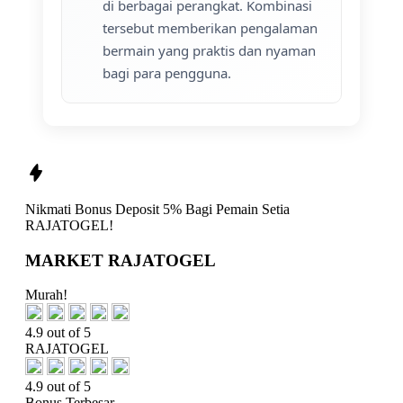
di berbagai perangkat. Kombinasi
tersebut memberikan pengalaman
bermain yang praktis dan nyaman
bagi para pengguna.
Nikmati
Bonus Deposit 5%
Bagi Pemain Setia
RAJATOGEL!
MARKET RAJATOGEL
Murah!
4.9 out of 5
RAJATOGEL
4.9 out of 5
Bonus Terbesar