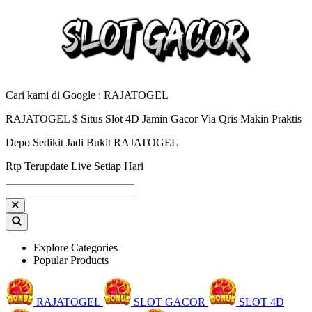
Cari kami di Google : RAJATOGEL
RAJATOGEL $ Situs Slot 4D Jamin Gacor Via Qris Makin Praktis
Depo Sedikit Jadi Bukit RAJATOGEL
Rtp Terupdate Live Setiap Hari
Explore Categories
Popular Products
RAJATOGEL
SLOT GACOR
SLOT 4D