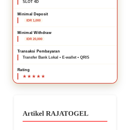
SLOT 4D
Minimal Deposit
IDR 1,000
Minimal Withdraw
IDR 20,000
Transaksi Pembayaran
Transfer Bank Lokal • E-wallet • QRIS
Rating
Artikel RAJATOGEL