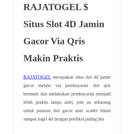
RAJATOGEL $
Situs Slot 4D Jamin
Gacor Via Qris
Makin Praktis
RAJATOGEL
merupakan situs slot 4d jamin
gacor melalu via pembayaran slot qris
bermain dan melakukan pembayaran menjadi
lebih praktis tanpa antri, join us sekarang
untuk putaran slot gacor auto scatter hitam
sampai togel 4d dengan prediksi paling jitu