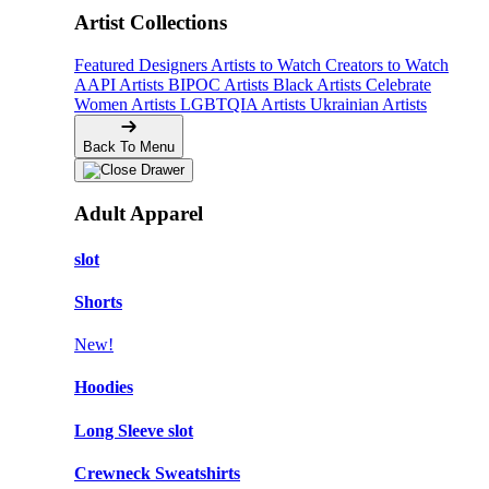
Artist Collections
Featured Designers
Artists to Watch
Creators to Watch
AAPI Artists
BIPOC Artists
Black Artists
Celebrate
Women Artists
LGBTQIA Artists
Ukrainian Artists
Back To Menu
Adult Apparel
slot
Shorts
New!
Hoodies
Long Sleeve slot
Crewneck Sweatshirts