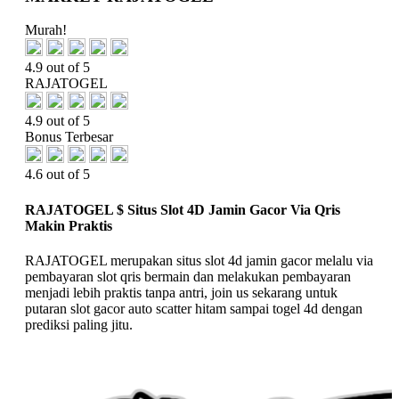
Murah!
4.9 out of 5
RAJATOGEL
4.9 out of 5
Bonus Terbesar
4.6 out of 5
RAJATOGEL $ Situs Slot 4D Jamin Gacor Via Qris
Makin Praktis
RAJATOGEL merupakan situs slot 4d jamin gacor melalu via
pembayaran slot qris bermain dan melakukan pembayaran
menjadi lebih praktis tanpa antri, join us sekarang untuk
putaran slot gacor auto scatter hitam sampai togel 4d dengan
prediksi paling jitu.