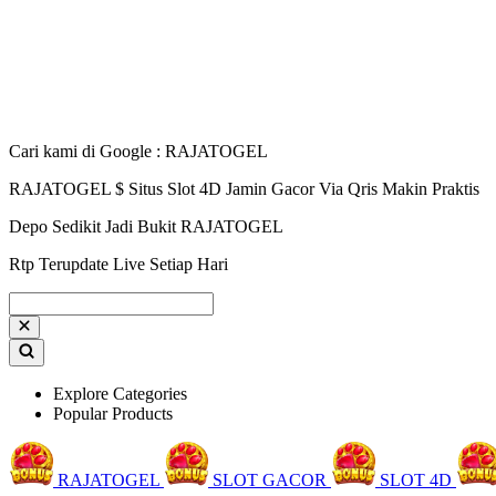
Cari kami di Google : RAJATOGEL
RAJATOGEL $ Situs Slot 4D Jamin Gacor Via Qris Makin Praktis
Depo Sedikit Jadi Bukit RAJATOGEL
Rtp Terupdate Live Setiap Hari
Explore Categories
Popular Products
RAJATOGEL
SLOT GACOR
SLOT 4D