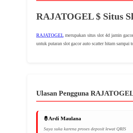
RAJATOGEL $ Situs Slo
RAJATOGEL
merupakan situs slot 4d jamin gacor
untuk putaran slot gacor auto scatter hitam sampai t
Ulasan Pengguna RAJATOGE
Ardi Maulana
Saya suka karena proses deposit lewat QRIS