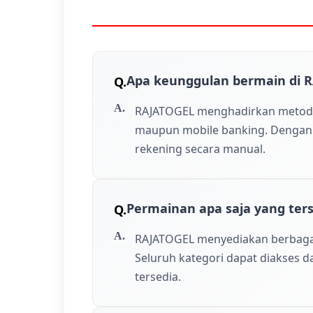
Apa keunggulan bermain di
RAJATOGEL menghadirkan metode 
maupun mobile banking. Dengan 
rekening secara manual.
Permainan apa saja yang ter
RAJATOGEL menyediakan berbagai 
Seluruh kategori dapat diakses 
tersedia.