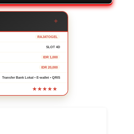
RAJATOGEL
SLOT 4D
IDR 1,000
IDR 20,000
Transfer Bank Lokal • E-wallet • QRIS