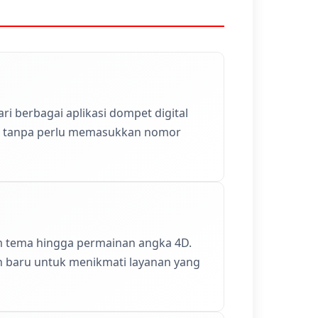
berbagai aplikasi dompet digital
is tanpa perlu memasukkan nomor
am tema hingga permainan angka 4D.
n baru untuk menikmati layanan yang