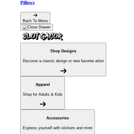
Pillows
Back To Menu
Shop Designs
Discover a classic design or new favorite artist
Apparel
Shop for Adults & Kids
Accessories
Express yourself with stickers and more