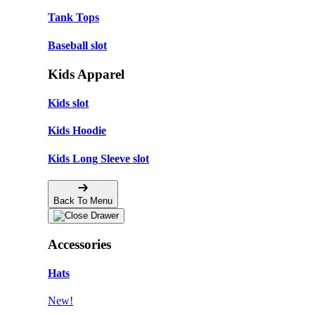
Tank Tops
Baseball slot
Kids Apparel
Kids slot
Kids Hoodie
Kids Long Sleeve slot
Back To Menu
Accessories
Hats
New!