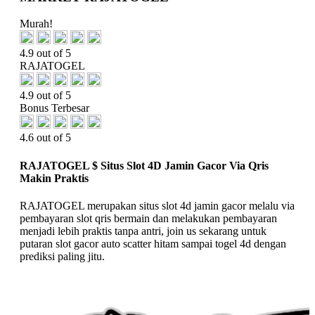
Murah!
4.9 out of 5
RAJATOGEL
4.9 out of 5
Bonus Terbesar
4.6 out of 5
RAJATOGEL $ Situs Slot 4D Jamin Gacor Via Qris
Makin Praktis
RAJATOGEL merupakan situs slot 4d jamin gacor melalu via
pembayaran slot qris bermain dan melakukan pembayaran
menjadi lebih praktis tanpa antri, join us sekarang untuk
putaran slot gacor auto scatter hitam sampai togel 4d dengan
prediksi paling jitu.