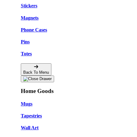
Stickers
Magnets
Phone Cases
Pins
Totes
Back To Menu
Home Goods
Mugs
Tapestries
Wall Art