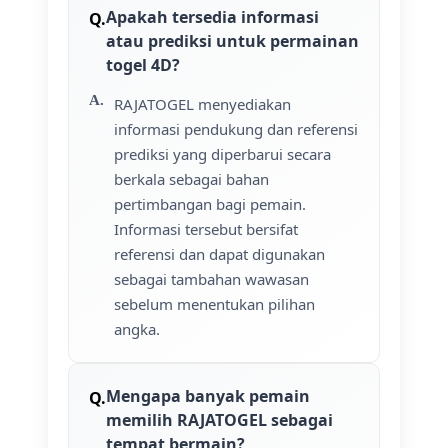
Apakah tersedia informasi
atau prediksi untuk permainan
togel 4D?
RAJATOGEL menyediakan
informasi pendukung dan referensi
prediksi yang diperbarui secara
berkala sebagai bahan
pertimbangan bagi pemain.
Informasi tersebut bersifat
referensi dan dapat digunakan
sebagai tambahan wawasan
sebelum menentukan pilihan
angka.
Mengapa banyak pemain
memilih RAJATOGEL sebagai
tempat bermain?