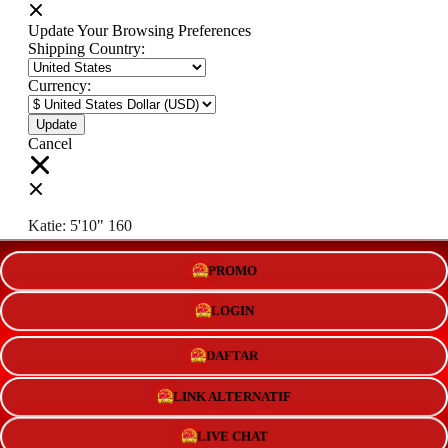
Update Your Browsing Preferences
Shipping Country:
Currency:
Cancel
Katie:
5'10"
160
PROMO
Select your person:
Male
Female
LOGIN
Height
Short
Med
Tall
DAFTAR
Weight
Slim
Avg
Heavy
LINK ALTERNATIF
View Size Chart
LIVE CHAT