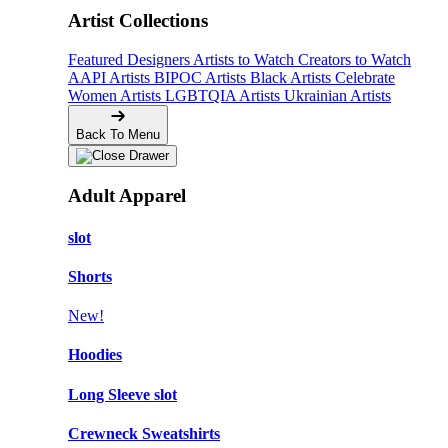
Artist Collections
Featured Designers
Artists to Watch
Creators to Watch
AAPI Artists
BIPOC Artists
Black Artists
Celebrate
Women Artists
LGBTQIA Artists
Ukrainian Artists
Back To Menu
Adult Apparel
slot
Shorts
New!
Hoodies
Long Sleeve slot
Crewneck Sweatshirts