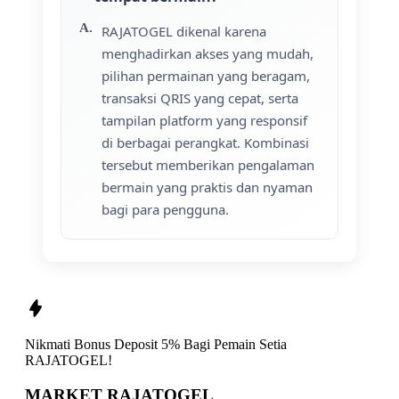
RAJATOGEL dikenal karena
menghadirkan akses yang mudah,
pilihan permainan yang beragam,
transaksi QRIS yang cepat, serta
tampilan platform yang responsif
di berbagai perangkat. Kombinasi
tersebut memberikan pengalaman
bermain yang praktis dan nyaman
bagi para pengguna.
Nikmati
Bonus Deposit 5%
Bagi Pemain Setia
RAJATOGEL!
MARKET RAJATOGEL