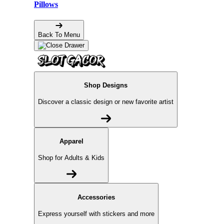
Pillows
Back To Menu
Shop Designs
Discover a classic design or new favorite artist
Apparel
Shop for Adults & Kids
Accessories
Express yourself with stickers and more