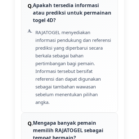
Apakah tersedia informasi
atau prediksi untuk permainan
togel 4D?
RAJATOGEL menyediakan
informasi pendukung dan referensi
prediksi yang diperbarui secara
berkala sebagai bahan
pertimbangan bagi pemain.
Informasi tersebut bersifat
referensi dan dapat digunakan
sebagai tambahan wawasan
sebelum menentukan pilihan
angka.
Mengapa banyak pemain
memilih RAJATOGEL sebagai
tempat bermain?