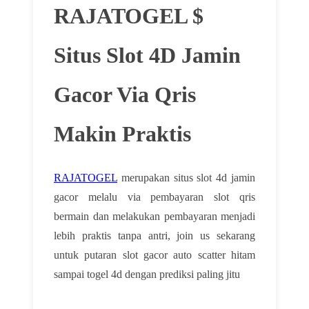
RAJATOGEL $
Situs Slot 4D Jamin
Gacor Via Qris
Makin Praktis
RAJATOGEL
merupakan situs slot 4d jamin
gacor melalu via pembayaran slot qris
bermain dan melakukan pembayaran menjadi
lebih praktis tanpa antri, join us sekarang
untuk putaran slot gacor auto scatter hitam
sampai togel 4d dengan prediksi paling jitu