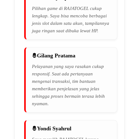
Pilihan game di RAJATOGEL cukup
lengkap. Saya bisa mencoba berbagai
jenis slot dalam satu akun, tampilannya
juga ringan saat dibuka lewat HP.
Gilang Pratama
Pelayanan yang saya rasakan cukup
responsif. Saat ada pertanyaan
mengenai transaksi, tim bantuan
memberikan penjelasan yang jelas
sehingga proses bermain terasa lebih
nyaman.
Yondi Syahrul