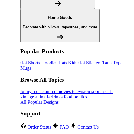
Home Goods
Decorate with pillows, tapestries, and more
Popular Products
slot
Shorts
Hoodies
Hats
Kids slot
Stickers
Tank Tops
Mugs
Browse All Topics
funny
music
anime
movies
television
sports
sci-fi
vintage
animals
drinks
food
politics
All Popular Designs
Support
Order Status
FAQ
Contact Us