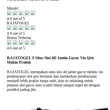
Murah!
4.9 out of 5
RAJATOGEL
4.9 out of 5
Bonus Terbesar
4.6 out of 5
RAJATOGEL $ Situs Slot 4D Jamin Gacor Via Qris
Makin Praktis
RAJATOGEL merupakan situs slot 4d jamin gacor melalu via
pembayaran slot qris bermain dan melakukan pembayaran
menjadi lebih praktis tanpa antri, join us sekarang untuk
putaran slot gacor auto scatter hitam sampai togel 4d dengan
prediksi paling jitu.