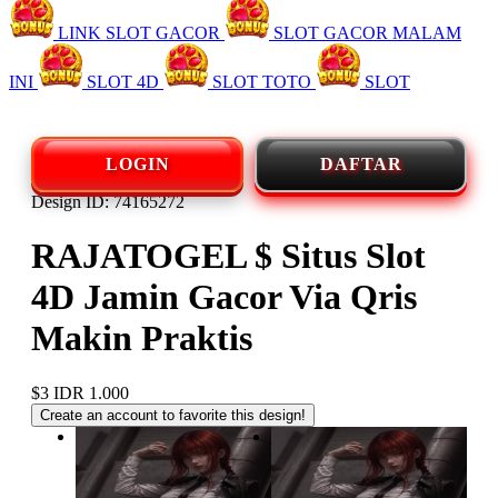
LINK SLOT GACOR
SLOT GACOR MALAM
INI
SLOT 4D
SLOT TOTO
SLOT
LOGIN
DAFTAR
Design ID: 74165272
RAJATOGEL $ Situs Slot
4D Jamin Gacor Via Qris
Makin Praktis
$3
IDR 1.000
Create an account to favorite this design!