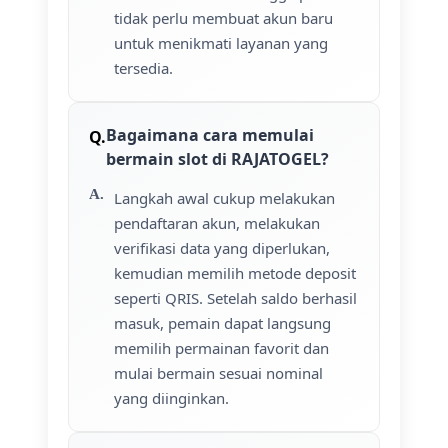
tidak perlu membuat akun baru
untuk menikmati layanan yang
tersedia.
Bagaimana cara memulai
bermain slot di RAJATOGEL?
Langkah awal cukup melakukan
pendaftaran akun, melakukan
verifikasi data yang diperlukan,
kemudian memilih metode deposit
seperti QRIS. Setelah saldo berhasil
masuk, pemain dapat langsung
memilih permainan favorit dan
mulai bermain sesuai nominal
yang diinginkan.