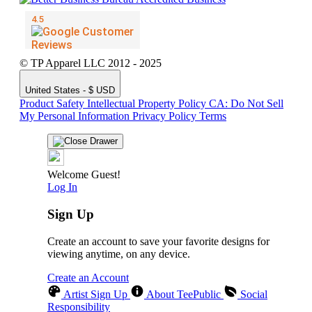
© TP Apparel LLC 2012 - 2025
United States - $ USD
Product Safety
Intellectual Property Policy
CA: Do Not Sell
My Personal Information
Privacy Policy
Terms
Welcome Guest!
Log In
Sign Up
Create an account to save your favorite designs for
viewing anytime, on any device.
Create an Account
Artist Sign Up
About TeePublic
Social
Responsibility