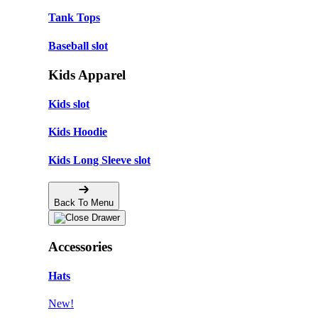
Tank Tops
Baseball slot
Kids Apparel
Kids slot
Kids Hoodie
Kids Long Sleeve slot
Back To Menu
Accessories
Hats
New!