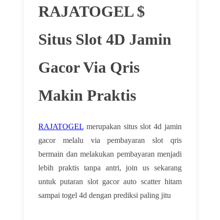
RAJATOGEL $
Situs Slot 4D Jamin
Gacor Via Qris
Makin Praktis
RAJATOGEL
merupakan situs slot 4d jamin
gacor melalu via pembayaran slot qris
bermain dan melakukan pembayaran menjadi
lebih praktis tanpa antri, join us sekarang
untuk putaran slot gacor auto scatter hitam
sampai togel 4d dengan prediksi paling jitu