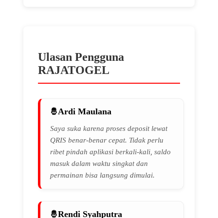
Ulasan Pengguna
RAJATOGEL
Ardi Maulana
Saya suka karena proses deposit lewat
QRIS benar-benar cepat. Tidak perlu
ribet pindah aplikasi berkali-kali, saldo
masuk dalam waktu singkat dan
permainan bisa langsung dimulai.
Rendi Syahputra