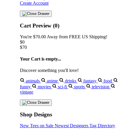
Create Account
Cart Preview (0)
You're
$70.00
Away from
FREE US Shipping!
$0
$70
Your Cart is empty...
Discover something you'll love!
animals
anime
drinks
fantasy
food
funny
movies
sci-fi
sports
television
vintage
Shop Designs
New Tees on Sale
Newest Designers
Tag Directory