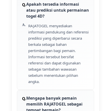
Apakah tersedia informasi
atau prediksi untuk permainan
togel 4D?
RAJATOGEL menyediakan
informasi pendukung dan referensi
prediksi yang diperbarui secara
berkala sebagai bahan
pertimbangan bagi pemain.
Informasi tersebut bersifat
referensi dan dapat digunakan
sebagai tambahan wawasan
sebelum menentukan pilihan
angka.
Mengapa banyak pemain
memilih RAJATOGEL sebagai
tempat bermain?