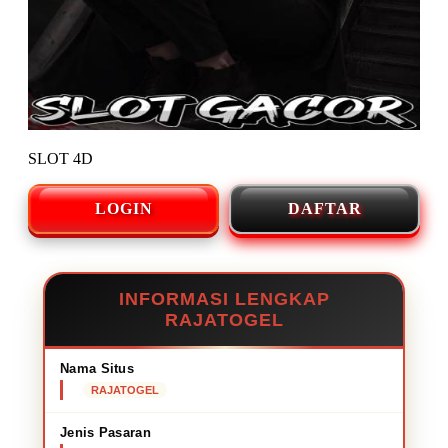
SLOT 4D
LOGIN
DAFTAR
INFORMASI LENGKAP
RAJATOGEL
Nama Situs
RAJATOGEL
Jenis Pasaran