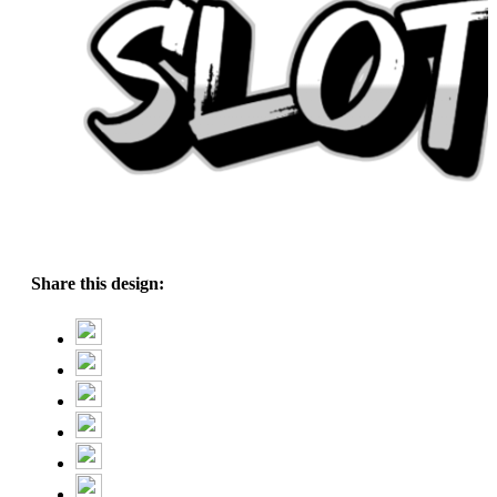
Share this design: