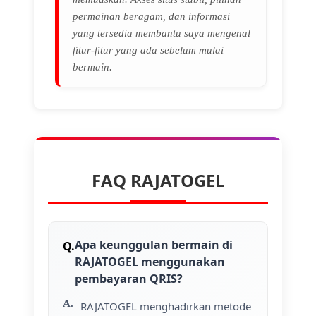
permainan beragam, dan informasi
yang tersedia membantu saya mengenal
fitur-fitur yang ada sebelum mulai
bermain.
FAQ RAJATOGEL
Apa keunggulan bermain di
RAJATOGEL menggunakan
pembayaran QRIS?
RAJATOGEL menghadirkan metode