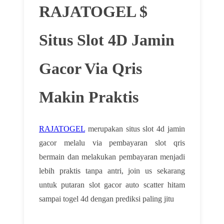
RAJATOGEL $
Situs Slot 4D Jamin
Gacor Via Qris
Makin Praktis
RAJATOGEL
merupakan situs slot 4d jamin
gacor melalu via pembayaran slot qris
bermain dan melakukan pembayaran menjadi
lebih praktis tanpa antri, join us sekarang
untuk putaran slot gacor auto scatter hitam
sampai togel 4d dengan prediksi paling jitu