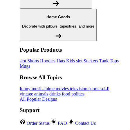
Home Goods
Decorate with pillows, tapestries, and more
Popular Products
slot
Shorts
Hoodies
Hats
Kids slot
Stickers
Tank Tops
Mugs
Browse All Topics
funny
music
anime
movies
television
sports
sci-fi
vintage
animals
drinks
food
politics
All Popular Designs
Support
Order Status
FAQ
Contact Us