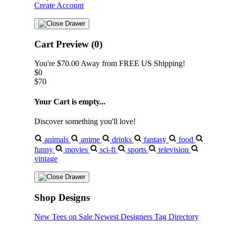
Create Account
Cart Preview (0)
You're
$70.00
Away from
FREE US Shipping!
$0
$70
Your Cart is empty...
Discover something you'll love!
animals
anime
drinks
fantasy
food
funny
movies
sci-fi
sports
television
vintage
Shop Designs
New Tees on Sale
Newest Designers
Tag Directory