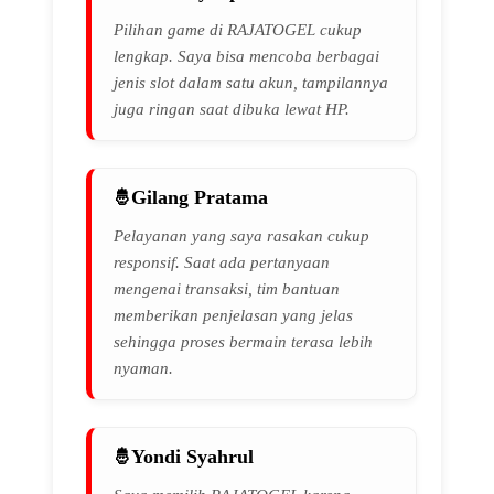
Pilihan game di RAJATOGEL cukup
lengkap. Saya bisa mencoba berbagai
jenis slot dalam satu akun, tampilannya
juga ringan saat dibuka lewat HP.
Gilang Pratama
Pelayanan yang saya rasakan cukup
responsif. Saat ada pertanyaan
mengenai transaksi, tim bantuan
memberikan penjelasan yang jelas
sehingga proses bermain terasa lebih
nyaman.
Yondi Syahrul