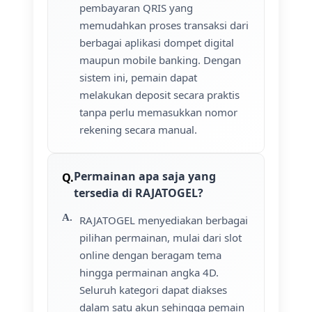
pembayaran QRIS yang
memudahkan proses transaksi dari
berbagai aplikasi dompet digital
maupun mobile banking. Dengan
sistem ini, pemain dapat
melakukan deposit secara praktis
tanpa perlu memasukkan nomor
rekening secara manual.
Permainan apa saja yang
tersedia di RAJATOGEL?
RAJATOGEL menyediakan berbagai
pilihan permainan, mulai dari slot
online dengan beragam tema
hingga permainan angka 4D.
Seluruh kategori dapat diakses
dalam satu akun sehingga pemain