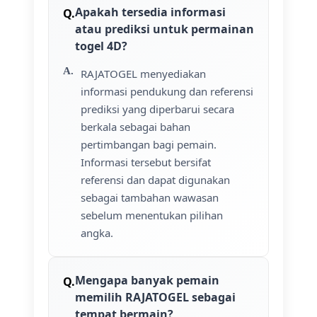
Apakah tersedia informasi
atau prediksi untuk permainan
togel 4D?
RAJATOGEL menyediakan
informasi pendukung dan referensi
prediksi yang diperbarui secara
berkala sebagai bahan
pertimbangan bagi pemain.
Informasi tersebut bersifat
referensi dan dapat digunakan
sebagai tambahan wawasan
sebelum menentukan pilihan
angka.
Mengapa banyak pemain
memilih RAJATOGEL sebagai
tempat bermain?