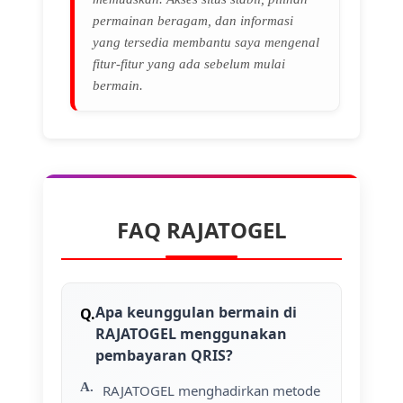
permainan beragam, dan informasi
yang tersedia membantu saya mengenal
fitur-fitur yang ada sebelum mulai
bermain.
FAQ RAJATOGEL
Apa keunggulan bermain di
RAJATOGEL menggunakan
pembayaran QRIS?
RAJATOGEL menghadirkan metode