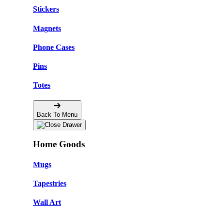
Stickers
Magnets
Phone Cases
Pins
Totes
Back To Menu
Home Goods
Mugs
Tapestries
Wall Art