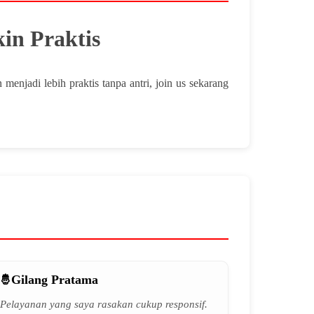
in Praktis
enjadi lebih praktis tanpa antri, join us sekarang
Gilang Pratama
Pelayanan yang saya rasakan cukup responsif.