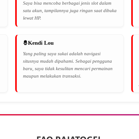
Saya bisa mencoba berbagai jenis slot dalam
satu akun, tampilannya juga ringan saat dibuka
lewat HP.
Kendi Lou
Yang paling saya sukai adalah navigasi
situsnya mudah dipahami. Sebagai pengguna
baru, saya tidak kesulitan mencari permainan
maupun melakukan transaksi.