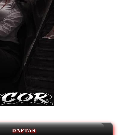
DAFTAR