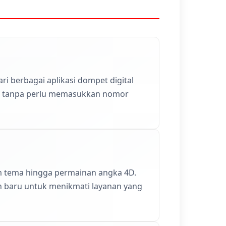
berbagai aplikasi dompet digital
is tanpa perlu memasukkan nomor
am tema hingga permainan angka 4D.
n baru untuk menikmati layanan yang