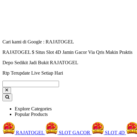
Cari kami di Google : RAJATOGEL
RAJATOGEL $ Situs Slot 4D Jamin Gacor Via Qris Makin Praktis
Depo Sedikit Jadi Bukit RAJATOGEL
Rtp Terupdate Live Setiap Hari
Explore Categories
Popular Products
RAJATOGEL
SLOT GACOR
SLOT 4D