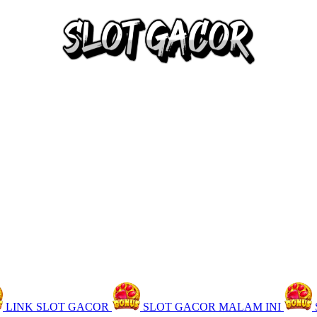
LINK SLOT GACOR
SLOT GACOR MALAM INI