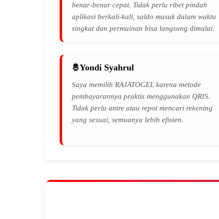
benar-benar cepat. Tidak perlu ribet pindah
aplikasi berkali-kali, saldo masuk dalam waktu
singkat dan permainan bisa langsung dimulai.
Yondi Syahrul
Saya memilih RAJATOGEL karena metode
pembayarannya praktis menggunakan QRIS.
Tidak perlu antre atau repot mencari rekening
yang sesuai, semuanya lebih efisien.