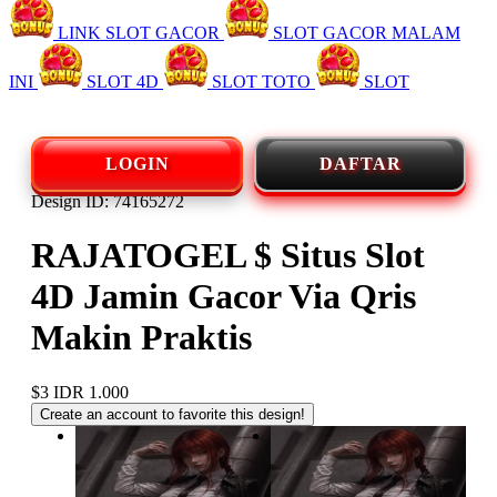
LINK SLOT GACOR
SLOT GACOR MALAM
INI
SLOT 4D
SLOT TOTO
SLOT
LOGIN
DAFTAR
Design ID: 74165272
RAJATOGEL $ Situs Slot
4D Jamin Gacor Via Qris
Makin Praktis
$3
IDR 1.000
Create an account to favorite this design!