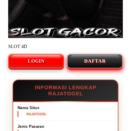
SLOT 4D
LOGIN
DAFTAR
INFORMASI LENGKAP
RAJATOGEL
Nama Situs
RAJATOGEL
Jenis Pasaran