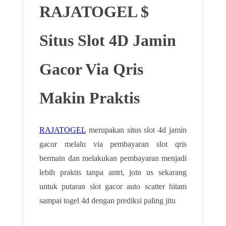
RAJATOGEL $
Situs Slot 4D Jamin
Gacor Via Qris
Makin Praktis
RAJATOGEL
merupakan situs slot 4d jamin
gacor melalu via pembayaran slot qris
bermain dan melakukan pembayaran menjadi
lebih praktis tanpa antri, join us sekarang
untuk putaran slot gacor auto scatter hitam
sampai togel 4d dengan prediksi paling jitu