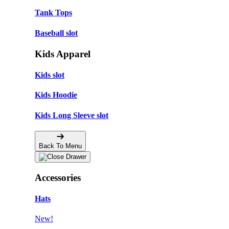
Tank Tops
Baseball slot
Kids Apparel
Kids slot
Kids Hoodie
Kids Long Sleeve slot
Back To Menu
Accessories
Hats
New!