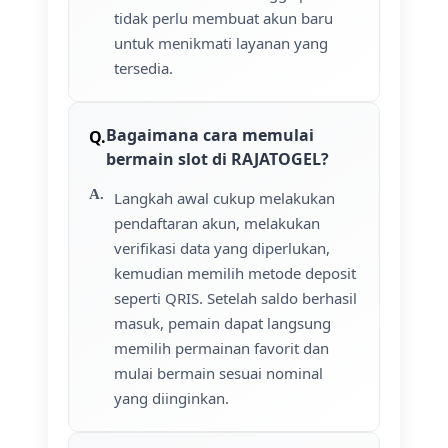
tidak perlu membuat akun baru
untuk menikmati layanan yang
tersedia.
Bagaimana cara memulai
bermain slot di RAJATOGEL?
Langkah awal cukup melakukan
pendaftaran akun, melakukan
verifikasi data yang diperlukan,
kemudian memilih metode deposit
seperti QRIS. Setelah saldo berhasil
masuk, pemain dapat langsung
memilih permainan favorit dan
mulai bermain sesuai nominal
yang diinginkan.