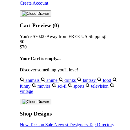
Create Account
Cart Preview (0)
You're
$70.00
Away from
FREE US Shipping!
$0
$70
Your Cart is empty...
Discover something you'll love!
animals
anime
drinks
fantasy
food
funny
movies
sci-fi
sports
television
vintage
Shop Designs
New Tees on Sale
Newest Designers
Tag Directory