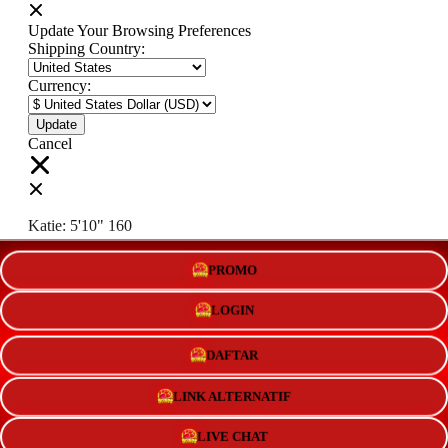
Update Your Browsing Preferences
Shipping Country:
Currency:
Cancel
Katie:
5'10"
160
PROMO
Select your person:
Male
Female
LOGIN
Height
Short
Med
Tall
DAFTAR
Weight
Slim
Avg
Heavy
LINK ALTERNATIF
View Size Chart
LIVE CHAT