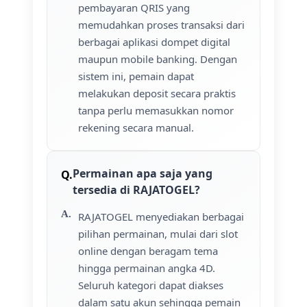
pembayaran QRIS yang
memudahkan proses transaksi dari
berbagai aplikasi dompet digital
maupun mobile banking. Dengan
sistem ini, pemain dapat
melakukan deposit secara praktis
tanpa perlu memasukkan nomor
rekening secara manual.
Permainan apa saja yang
tersedia di RAJATOGEL?
RAJATOGEL menyediakan berbagai
pilihan permainan, mulai dari slot
online dengan beragam tema
hingga permainan angka 4D.
Seluruh kategori dapat diakses
dalam satu akun sehingga pemain