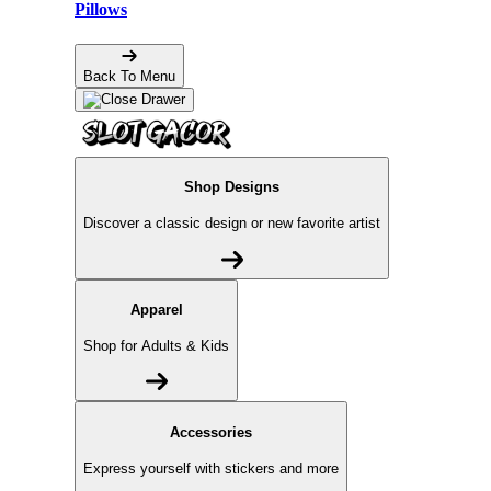
Pillows
Back To Menu
Shop Designs
Discover a classic design or new favorite artist
Apparel
Shop for Adults & Kids
Accessories
Express yourself with stickers and more