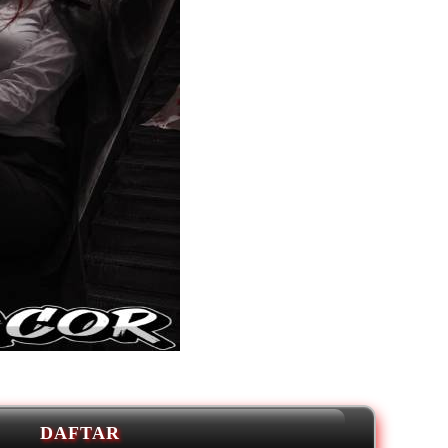
DAFTAR