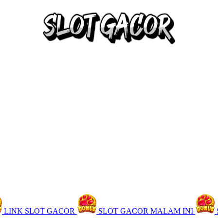
LINK SLOT GACOR
SLOT GACOR MALAM INI