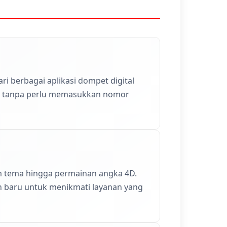
berbagai aplikasi dompet digital
is tanpa perlu memasukkan nomor
am tema hingga permainan angka 4D.
n baru untuk menikmati layanan yang