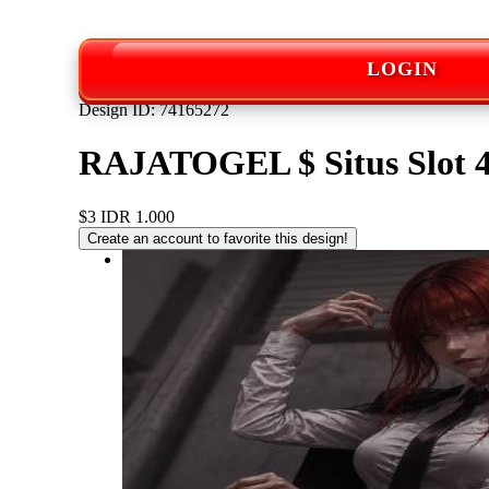
LOGIN
Design ID: 74165272
RAJATOGEL $ Situs Slot 4
$3
IDR 1.000
Create an account to favorite this design!