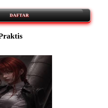
DAFTAR
Praktis