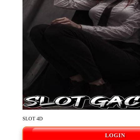
SLOT 4D
LOGIN