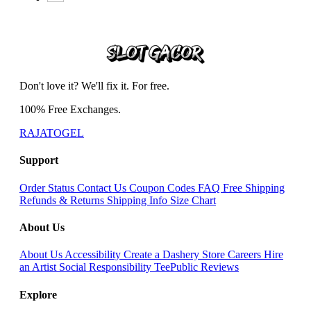
Don't love it? We'll fix it. For free.
100% Free Exchanges.
RAJATOGEL
Support
Order Status
Contact Us
Coupon Codes
FAQ
Free Shipping
Refunds & Returns
Shipping Info
Size Chart
About Us
About Us
Accessibility
Create a Dashery Store
Careers
Hire
an Artist
Social Responsibility
TeePublic Reviews
Explore