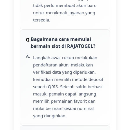
tidak perlu membuat akun baru
untuk menikmati layanan yang
tersedia.
Bagaimana cara memulai
bermain slot di RAJATOGEL?
Langkah awal cukup melakukan
pendaftaran akun, melakukan
verifikasi data yang diperlukan,
kemudian memilih metode deposit
seperti QRIS. Setelah saldo berhasil
masuk, pemain dapat langsung
memilih permainan favorit dan
mulai bermain sesuai nominal
yang diinginkan.