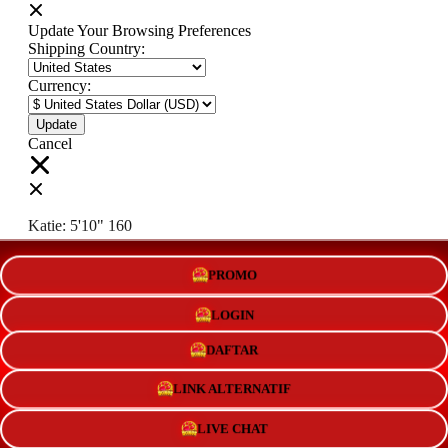
Update Your Browsing Preferences
Shipping Country:
Currency:
Cancel
Katie:
5'10"
160
PROMO
Select your person:
Male
Female
LOGIN
Height
Short
Med
Tall
DAFTAR
Weight
Slim
Avg
Heavy
LINK ALTERNATIF
View Size Chart
LIVE CHAT