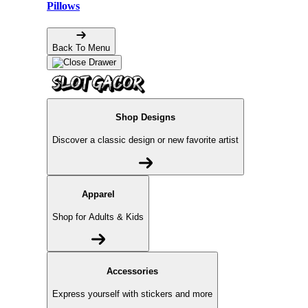
Pillows
Back To Menu
Shop Designs
Discover a classic design or new favorite artist
Apparel
Shop for Adults & Kids
Accessories
Express yourself with stickers and more