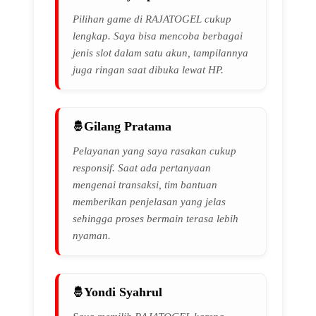
Pilihan game di RAJATOGEL cukup
lengkap. Saya bisa mencoba berbagai
jenis slot dalam satu akun, tampilannya
juga ringan saat dibuka lewat HP.
Gilang Pratama
Pelayanan yang saya rasakan cukup
responsif. Saat ada pertanyaan
mengenai transaksi, tim bantuan
memberikan penjelasan yang jelas
sehingga proses bermain terasa lebih
nyaman.
Yondi Syahrul