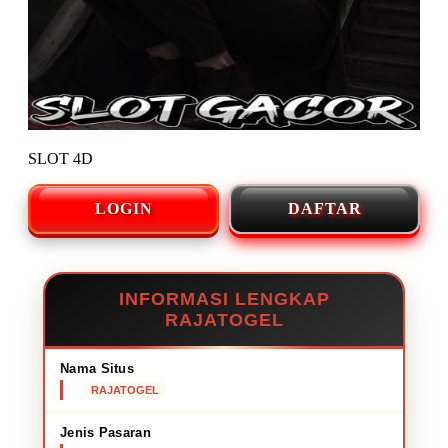
SLOT 4D
LOGIN
DAFTAR
INFORMASI LENGKAP
RAJATOGEL
Nama Situs
RAJATOGEL
Jenis Pasaran