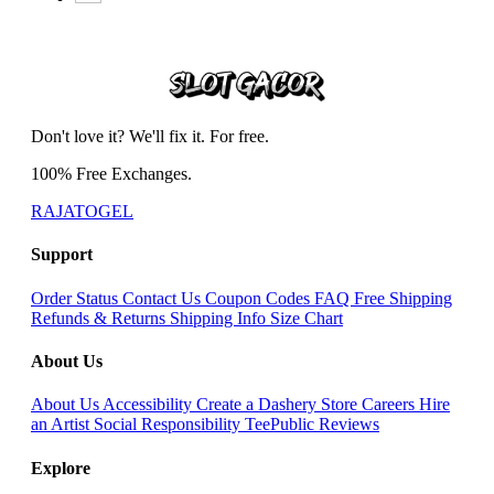
Don't love it? We'll fix it. For free.
100% Free Exchanges.
RAJATOGEL
Support
Order Status
Contact Us
Coupon Codes
FAQ
Free Shipping
Refunds & Returns
Shipping Info
Size Chart
About Us
About Us
Accessibility
Create a Dashery Store
Careers
Hire
an Artist
Social Responsibility
TeePublic Reviews
Explore