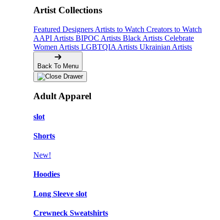
Artist Collections
Featured Designers
Artists to Watch
Creators to Watch
AAPI Artists
BIPOC Artists
Black Artists
Celebrate
Women Artists
LGBTQIA Artists
Ukrainian Artists
Back To Menu
Adult Apparel
slot
Shorts
New!
Hoodies
Long Sleeve slot
Crewneck Sweatshirts