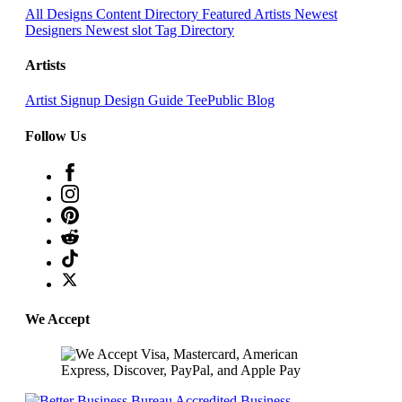
All Designs
Content Directory
Featured Artists
Newest
Designers
Newest slot
Tag Directory
Artists
Artist Signup
Design Guide
TeePublic Blog
Follow Us
We Accept