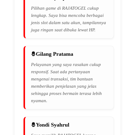
Pilihan game di RAJATOGEL cukup
lengkap. Saya bisa mencoba berbagai
jenis slot dalam satu akun, tampilannya
juga ringan saat dibuka lewat HP.
Gilang Pratama
Pelayanan yang saya rasakan cukup
responsif. Saat ada pertanyaan
mengenai transaksi, tim bantuan
memberikan penjelasan yang jelas
sehingga proses bermain terasa lebih
nyaman.
Yondi Syahrul