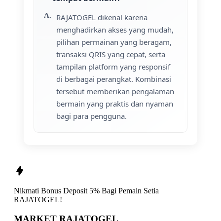
RAJATOGEL dikenal karena
menghadirkan akses yang mudah,
pilihan permainan yang beragam,
transaksi QRIS yang cepat, serta
tampilan platform yang responsif
di berbagai perangkat. Kombinasi
tersebut memberikan pengalaman
bermain yang praktis dan nyaman
bagi para pengguna.
Nikmati
Bonus Deposit 5%
Bagi Pemain Setia
RAJATOGEL!
MARKET RAJATOGEL