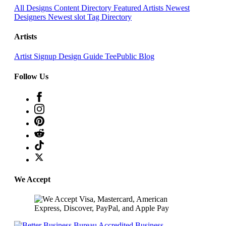
All Designs
Content Directory
Featured Artists
Newest
Designers
Newest slot
Tag Directory
Artists
Artist Signup
Design Guide
TeePublic Blog
Follow Us
We Accept