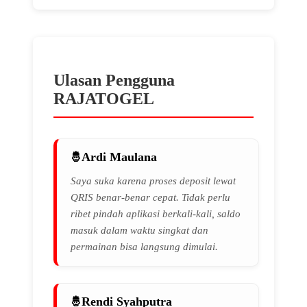
Ulasan Pengguna
RAJATOGEL
Ardi Maulana
Saya suka karena proses deposit lewat
QRIS benar-benar cepat. Tidak perlu
ribet pindah aplikasi berkali-kali, saldo
masuk dalam waktu singkat dan
permainan bisa langsung dimulai.
Rendi Syahputra