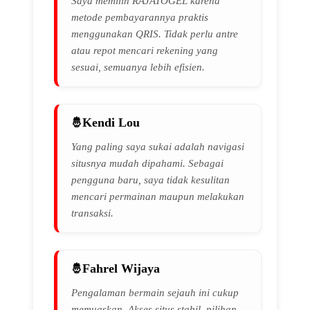
Saya memilih RAJATOGEL karena
metode pembayarannya praktis
menggunakan QRIS. Tidak perlu antre
atau repot mencari rekening yang
sesuai, semuanya lebih efisien.
Kendi Lou
Yang paling saya sukai adalah navigasi
situsnya mudah dipahami. Sebagai
pengguna baru, saya tidak kesulitan
mencari permainan maupun melakukan
transaksi.
Fahrel Wijaya
Pengalaman bermain sejauh ini cukup
memuaskan. Akses situs stabil, pilihan