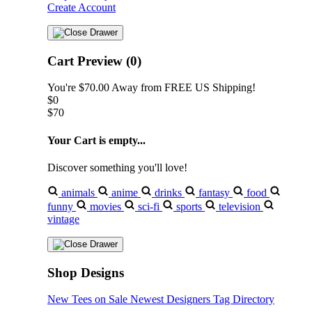
Create Account
Cart Preview (0)
You're
$70.00
Away from
FREE US Shipping!
$0
$70
Your Cart is empty...
Discover something you'll love!
animals
anime
drinks
fantasy
food
funny
movies
sci-fi
sports
television
vintage
Shop Designs
New Tees on Sale
Newest Designers
Tag Directory