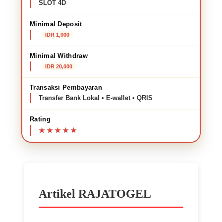
SLOT 4D
Minimal Deposit
IDR 1,000
Minimal Withdraw
IDR 20,000
Transaksi Pembayaran
Transfer Bank Lokal • E-wallet • QRIS
Rating
Artikel RAJATOGEL