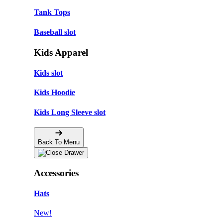
Tank Tops
Baseball slot
Kids Apparel
Kids slot
Kids Hoodie
Kids Long Sleeve slot
Back To Menu
Accessories
Hats
New!