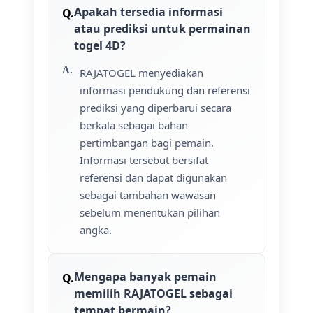
Apakah tersedia informasi
atau prediksi untuk permainan
togel 4D?
RAJATOGEL menyediakan
informasi pendukung dan referensi
prediksi yang diperbarui secara
berkala sebagai bahan
pertimbangan bagi pemain.
Informasi tersebut bersifat
referensi dan dapat digunakan
sebagai tambahan wawasan
sebelum menentukan pilihan
angka.
Mengapa banyak pemain
memilih RAJATOGEL sebagai
tempat bermain?