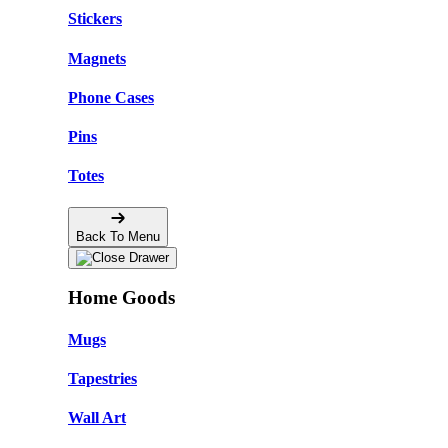
Stickers
Magnets
Phone Cases
Pins
Totes
Back To Menu
Home Goods
Mugs
Tapestries
Wall Art