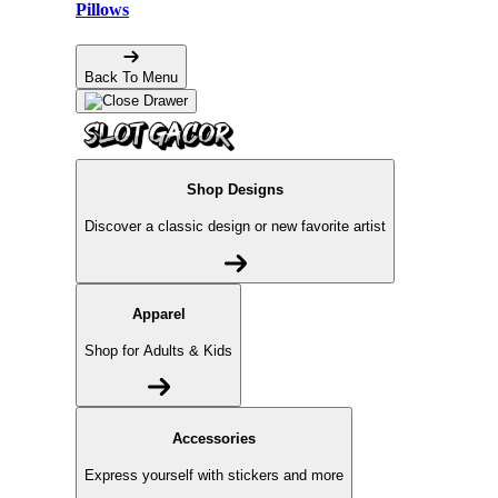
Pillows
Back To Menu
Shop Designs
Discover a classic design or new favorite artist
Apparel
Shop for Adults & Kids
Accessories
Express yourself with stickers and more