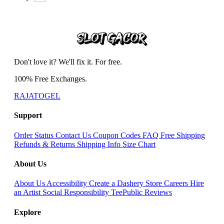
Don't love it? We'll fix it. For free.
100% Free Exchanges.
RAJATOGEL
Support
Order Status
Contact Us
Coupon Codes
FAQ
Free Shipping
Refunds & Returns
Shipping Info
Size Chart
About Us
About Us
Accessibility
Create a Dashery Store
Careers
Hire
an Artist
Social Responsibility
TeePublic Reviews
Explore