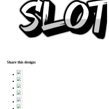
Share this design: