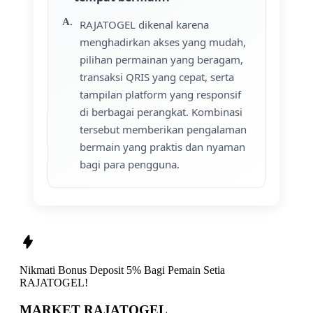
RAJATOGEL dikenal karena
menghadirkan akses yang mudah,
pilihan permainan yang beragam,
transaksi QRIS yang cepat, serta
tampilan platform yang responsif
di berbagai perangkat. Kombinasi
tersebut memberikan pengalaman
bermain yang praktis dan nyaman
bagi para pengguna.
Nikmati
Bonus Deposit 5%
Bagi Pemain Setia
RAJATOGEL!
MARKET RAJATOGEL