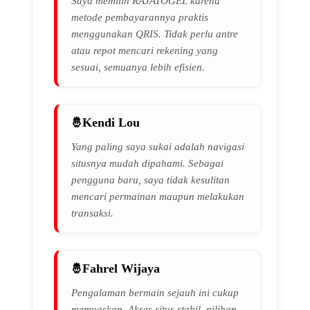
Saya memilih RAJATOGEL karena
metode pembayarannya praktis
menggunakan QRIS. Tidak perlu antre
atau repot mencari rekening yang
sesuai, semuanya lebih efisien.
Kendi Lou
Yang paling saya sukai adalah navigasi
situsnya mudah dipahami. Sebagai
pengguna baru, saya tidak kesulitan
mencari permainan maupun melakukan
transaksi.
Fahrel Wijaya
Pengalaman bermain sejauh ini cukup
memuaskan. Akses situs stabil, pilihan