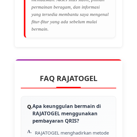
permainan beragam, dan informasi
yang tersedia membantu saya mengenal
fitur-fitur yang ada sebelum mulai
bermain.
FAQ RAJATOGEL
Apa keunggulan bermain di
RAJATOGEL menggunakan
pembayaran QRIS?
RAJATOGEL menghadirkan metode