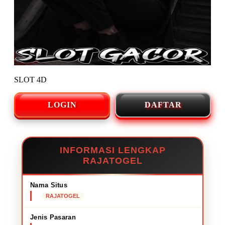
SLOT 4D
LOGIN
DAFTAR
INFORMASI LENGKAP
RAJATOGEL
Nama Situs
RAJATOGEL
Jenis Pasaran