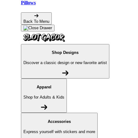
Pillows
Back To Menu
Shop Designs
Discover a classic design or new favorite artist
Apparel
Shop for Adults & Kids
Accessories
Express yourself with stickers and more