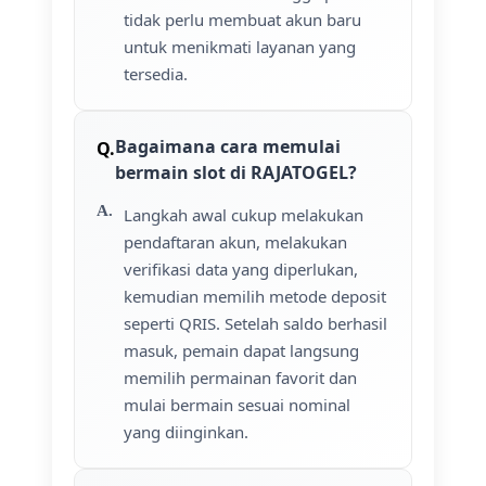
tidak perlu membuat akun baru
untuk menikmati layanan yang
tersedia.
Bagaimana cara memulai
bermain slot di RAJATOGEL?
Langkah awal cukup melakukan
pendaftaran akun, melakukan
verifikasi data yang diperlukan,
kemudian memilih metode deposit
seperti QRIS. Setelah saldo berhasil
masuk, pemain dapat langsung
memilih permainan favorit dan
mulai bermain sesuai nominal
yang diinginkan.