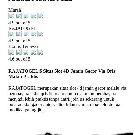
Murah!
4.9 out of 5
RAJATOGEL
4.9 out of 5
Bonus Terbesar
4.6 out of 5
RAJATOGEL $ Situs Slot 4D Jamin Gacor Via Qris
Makin Praktis
RAJATOGEL merupakan situs slot 4d jamin gacor melalu via
pembayaran slot qris bermain dan melakukan pembayaran
menjadi lebih praktis tanpa antri, join us sekarang untuk
putaran slot gacor auto scatter hitam sampai togel 4d dengan
prediksi paling jitu.