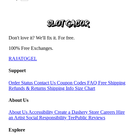
Don't love it? We'll fix it. For free.
100% Free Exchanges.
RAJATOGEL
Support
Order Status
Contact Us
Coupon Codes
FAQ
Free Shipping
Refunds & Returns
Shipping Info
Size Chart
About Us
About Us
Accessibility
Create a Dashery Store
Careers
Hire
an Artist
Social Responsibility
TeePublic Reviews
Explore