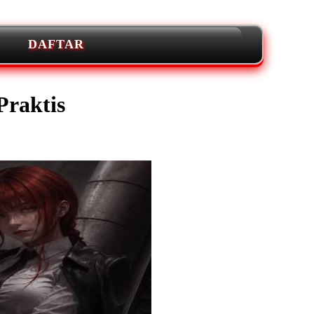
DAFTAR
Praktis