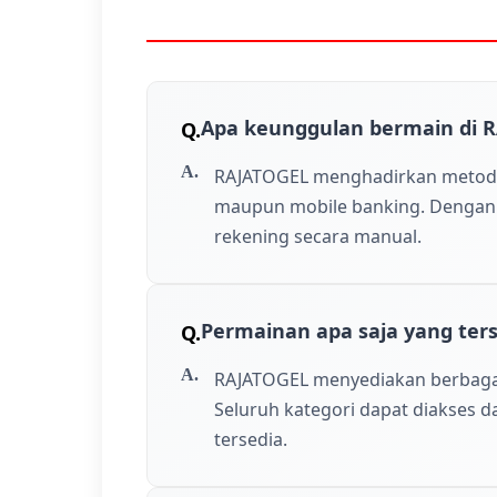
Apa keunggulan bermain di
RAJATOGEL menghadirkan metode 
maupun mobile banking. Dengan 
rekening secara manual.
Permainan apa saja yang ter
RAJATOGEL menyediakan berbagai 
Seluruh kategori dapat diakses 
tersedia.