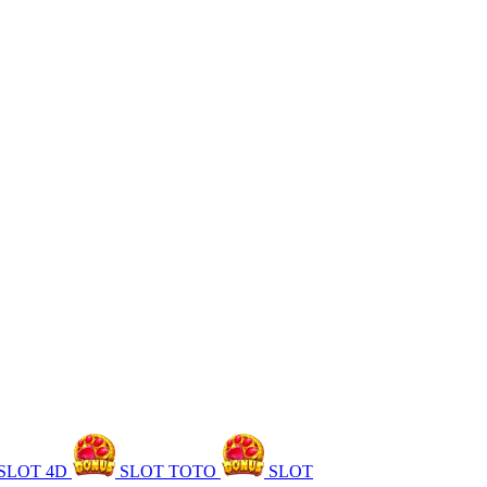
SLOT 4D
SLOT TOTO
SLOT