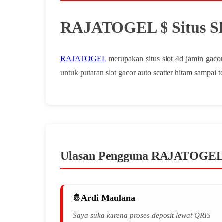
RAJATOGEL $ Situs Slo
RAJATOGEL
merupakan situs slot 4d jamin gacor
untuk putaran slot gacor auto scatter hitam sampai t
Ulasan Pengguna RAJATOGE
Ardi Maulana
Saya suka karena proses deposit lewat QRIS