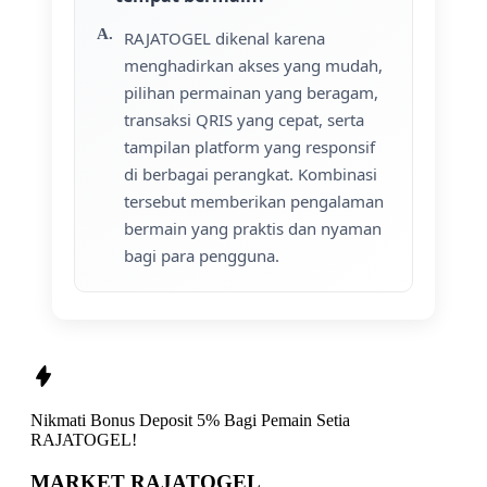
RAJATOGEL dikenal karena
menghadirkan akses yang mudah,
pilihan permainan yang beragam,
transaksi QRIS yang cepat, serta
tampilan platform yang responsif
di berbagai perangkat. Kombinasi
tersebut memberikan pengalaman
bermain yang praktis dan nyaman
bagi para pengguna.
Nikmati
Bonus Deposit 5%
Bagi Pemain Setia
RAJATOGEL!
MARKET RAJATOGEL