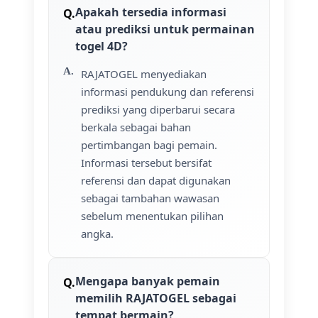
Apakah tersedia informasi
atau prediksi untuk permainan
togel 4D?
RAJATOGEL menyediakan
informasi pendukung dan referensi
prediksi yang diperbarui secara
berkala sebagai bahan
pertimbangan bagi pemain.
Informasi tersebut bersifat
referensi dan dapat digunakan
sebagai tambahan wawasan
sebelum menentukan pilihan
angka.
Mengapa banyak pemain
memilih RAJATOGEL sebagai
tempat bermain?