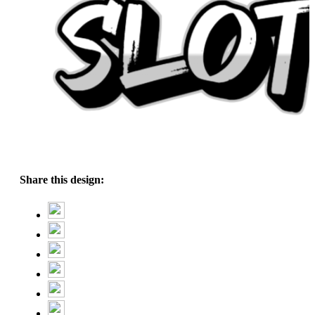
Share this design: