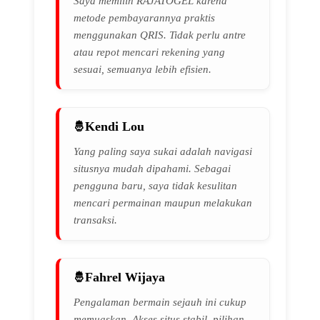
Saya memilih RAJATOGEL karena
metode pembayarannya praktis
menggunakan QRIS. Tidak perlu antre
atau repot mencari rekening yang
sesuai, semuanya lebih efisien.
Kendi Lou
Yang paling saya sukai adalah navigasi
situsnya mudah dipahami. Sebagai
pengguna baru, saya tidak kesulitan
mencari permainan maupun melakukan
transaksi.
Fahrel Wijaya
Pengalaman bermain sejauh ini cukup
memuaskan. Akses situs stabil, pilihan