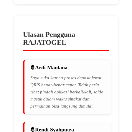
Ulasan Pengguna
RAJATOGEL
Ardi Maulana
Saya suka karena proses deposit lewat
QRIS benar-benar cepat. Tidak perlu
ribet pindah aplikasi berkali-kali, saldo
masuk dalam waktu singkat dan
permainan bisa langsung dimulai.
Rendi Syahputra