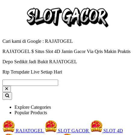
Cari kami di Google : RAJATOGEL
RAJATOGEL $ Situs Slot 4D Jamin Gacor Via Qris Makin Praktis
Depo Sedikit Jadi Bukit RAJATOGEL
Rtp Terupdate Live Setiap Hari
Explore Categories
Popular Products
RAJATOGEL
SLOT GACOR
SLOT 4D