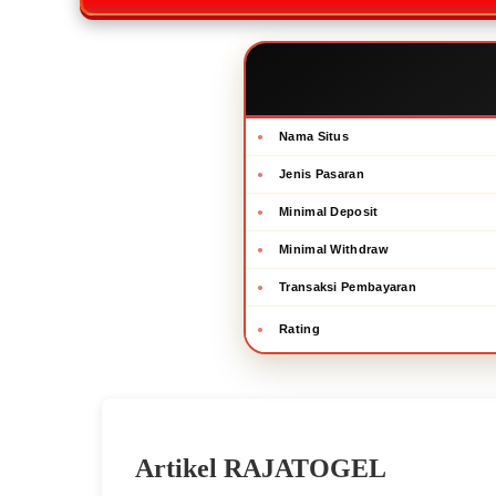
Nama Situs
Jenis Pasaran
Minimal Deposit
Minimal Withdraw
Transaksi Pembayaran
Rating
Artikel RAJATOGEL