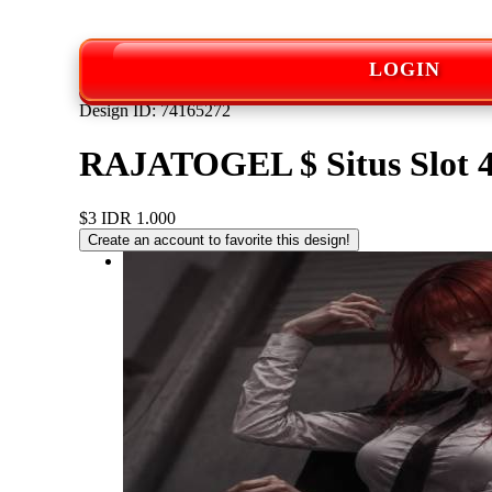
LOGIN
Design ID: 74165272
RAJATOGEL $ Situs Slot 4
$3
IDR 1.000
Create an account to favorite this design!