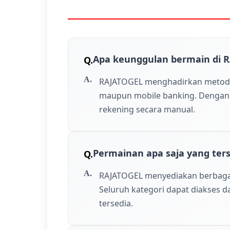
Apa keunggulan bermain di
RAJATOGEL menghadirkan metode 
maupun mobile banking. Dengan 
rekening secara manual.
Permainan apa saja yang ter
RAJATOGEL menyediakan berbagai 
Seluruh kategori dapat diakses 
tersedia.