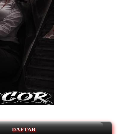
DAFTAR