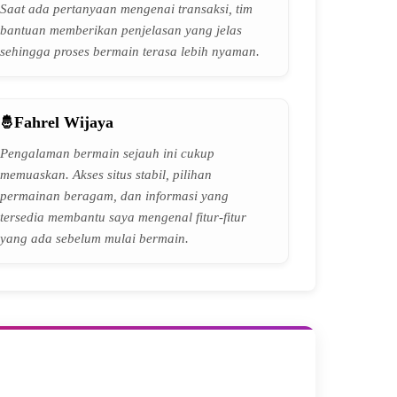
Saat ada pertanyaan mengenai transaksi, tim
bantuan memberikan penjelasan yang jelas
sehingga proses bermain terasa lebih nyaman.
Fahrel Wijaya
Pengalaman bermain sejauh ini cukup
memuaskan. Akses situs stabil, pilihan
permainan beragam, dan informasi yang
tersedia membantu saya mengenal fitur-fitur
yang ada sebelum mulai bermain.