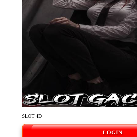
SLOT 4D
LOGIN