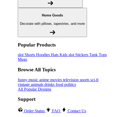
Home Goods
Decorate with pillows, tapestries, and more
Popular Products
slot
Shorts
Hoodies
Hats
Kids slot
Stickers
Tank Tops
Mugs
Browse All Topics
funny
music
anime
movies
television
sports
sci-fi
vintage
animals
drinks
food
politics
All Popular Designs
Support
Order Status
FAQ
Contact Us