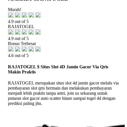
Murah!
4.9 out of 5
RAJATOGEL
4.9 out of 5
Bonus Terbesar
4.6 out of 5
RAJATOGEL $ Situs Slot 4D Jamin Gacor Via Qris
Makin Praktis
RAJATOGEL merupakan situs slot 4d jamin gacor melalu via
pembayaran slot qris bermain dan melakukan pembayaran
menjadi lebih praktis tanpa antri, join us sekarang untuk
putaran slot gacor auto scatter hitam sampai togel 4d dengan
prediksi paling jitu.