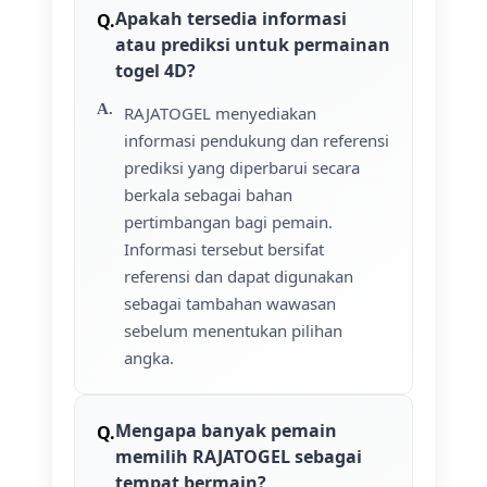
Apakah tersedia informasi
atau prediksi untuk permainan
togel 4D?
RAJATOGEL menyediakan
informasi pendukung dan referensi
prediksi yang diperbarui secara
berkala sebagai bahan
pertimbangan bagi pemain.
Informasi tersebut bersifat
referensi dan dapat digunakan
sebagai tambahan wawasan
sebelum menentukan pilihan
angka.
Mengapa banyak pemain
memilih RAJATOGEL sebagai
tempat bermain?