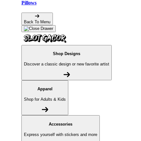
Pillows
Back To Menu
Shop Designs
Discover a classic design or new favorite artist
Apparel
Shop for Adults & Kids
Accessories
Express yourself with stickers and more