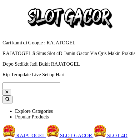
Cari kami di Google : RAJATOGEL
RAJATOGEL $ Situs Slot 4D Jamin Gacor Via Qris Makin Praktis
Depo Sedikit Jadi Bukit RAJATOGEL
Rtp Terupdate Live Setiap Hari
Explore Categories
Popular Products
RAJATOGEL
SLOT GACOR
SLOT 4D