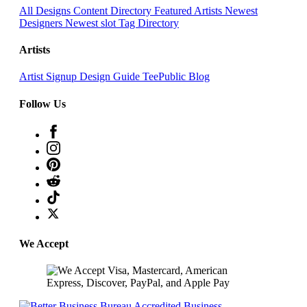
All Designs
Content Directory
Featured Artists
Newest
Designers
Newest slot
Tag Directory
Artists
Artist Signup
Design Guide
TeePublic Blog
Follow Us
We Accept