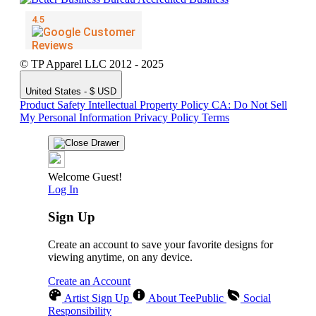
© TP Apparel LLC 2012 - 2025
United States - $ USD
Product Safety
Intellectual Property Policy
CA: Do Not Sell
My Personal Information
Privacy Policy
Terms
Welcome Guest!
Log In
Sign Up
Create an account to save your favorite designs for
viewing anytime, on any device.
Create an Account
Artist Sign Up
About TeePublic
Social
Responsibility