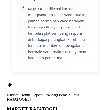
RAJATOGEL dikenal karena
menghadirkan akses yang mudah,
pilihan permainan yang beragam,
transaksi QRIS yang cepat, serta
tampilan platform yang responsif
di berbagai perangkat. Kombinasi
tersebut memberikan pengalaman
bermain yang praktis dan nyaman
bagi para pengguna.
Nikmati
Bonus Deposit 5%
Bagi Pemain Setia
RAJATOGEL!
MARKET RAJATOGEL