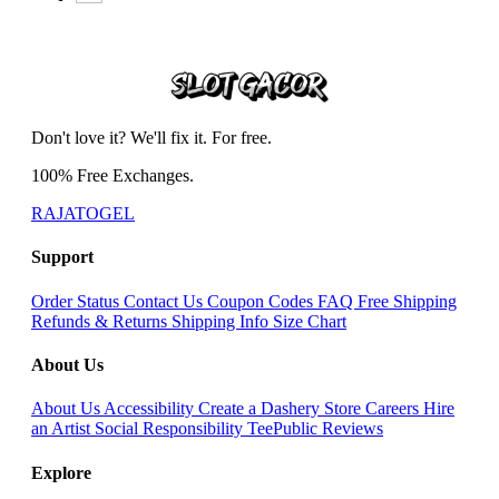
Don't love it? We'll fix it. For free.
100% Free Exchanges.
RAJATOGEL
Support
Order Status
Contact Us
Coupon Codes
FAQ
Free Shipping
Refunds & Returns
Shipping Info
Size Chart
About Us
About Us
Accessibility
Create a Dashery Store
Careers
Hire
an Artist
Social Responsibility
TeePublic Reviews
Explore