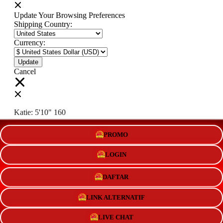
Update Your Browsing Preferences
Shipping Country:
Currency:
Cancel
Katie:
5'10"
160
PROMO
Select your person:
Male
Female
LOGIN
Height
Short
Med
Tall
DAFTAR
Weight
Slim
Avg
Heavy
LINK ALTERNATIF
View Size Chart
LIVE CHAT