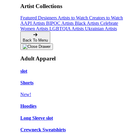
Artist Collections
Featured Designers
Artists to Watch
Creators to Watch
AAPI Artists
BIPOC Artists
Black Artists
Celebrate
Women Artists
LGBTQIA Artists
Ukrainian Artists
Back To Menu
Adult Apparel
slot
Shorts
New!
Hoodies
Long Sleeve slot
Crewneck Sweatshirts