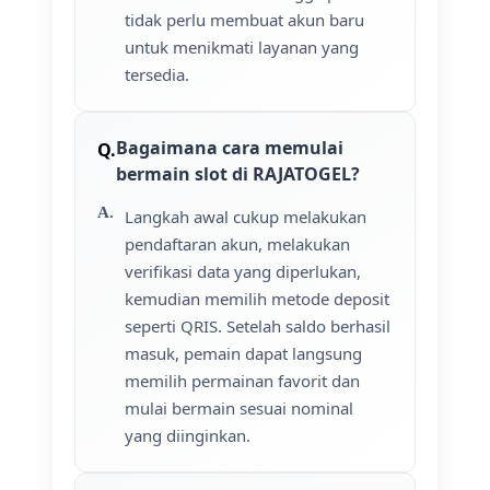
tidak perlu membuat akun baru
untuk menikmati layanan yang
tersedia.
Bagaimana cara memulai
bermain slot di RAJATOGEL?
Langkah awal cukup melakukan
pendaftaran akun, melakukan
verifikasi data yang diperlukan,
kemudian memilih metode deposit
seperti QRIS. Setelah saldo berhasil
masuk, pemain dapat langsung
memilih permainan favorit dan
mulai bermain sesuai nominal
yang diinginkan.