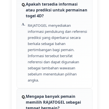
Apakah tersedia informasi
atau prediksi untuk permainan
togel 4D?
RAJATOGEL menyediakan
informasi pendukung dan referensi
prediksi yang diperbarui secara
berkala sebagai bahan
pertimbangan bagi pemain.
Informasi tersebut bersifat
referensi dan dapat digunakan
sebagai tambahan wawasan
sebelum menentukan pilihan
angka.
Mengapa banyak pemain
memilih RAJATOGEL sebagai
tempat bermain?