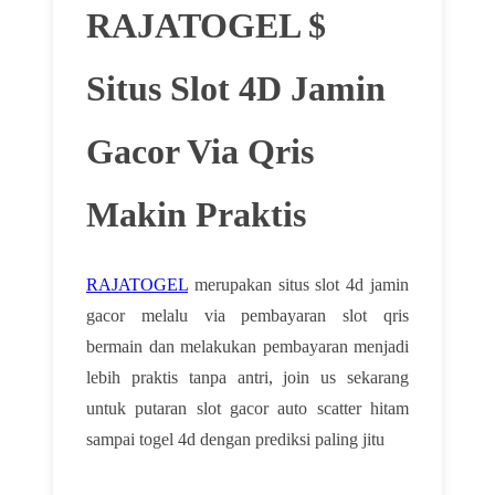
RAJATOGEL $
Situs Slot 4D Jamin
Gacor Via Qris
Makin Praktis
RAJATOGEL
merupakan situs slot 4d jamin
gacor melalu via pembayaran slot qris
bermain dan melakukan pembayaran menjadi
lebih praktis tanpa antri, join us sekarang
untuk putaran slot gacor auto scatter hitam
sampai togel 4d dengan prediksi paling jitu