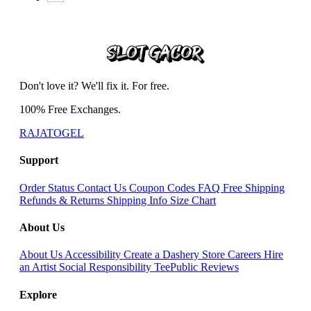
Don't love it? We'll fix it. For free.
100% Free Exchanges.
RAJATOGEL
Support
Order Status
Contact Us
Coupon Codes
FAQ
Free Shipping
Refunds & Returns
Shipping Info
Size Chart
About Us
About Us
Accessibility
Create a Dashery Store
Careers
Hire
an Artist
Social Responsibility
TeePublic Reviews
Explore