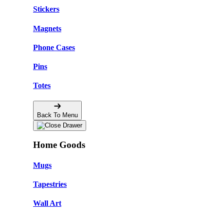
Stickers
Magnets
Phone Cases
Pins
Totes
Back To Menu
Home Goods
Mugs
Tapestries
Wall Art