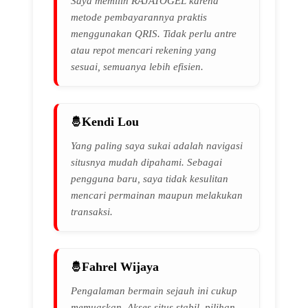
Saya memilih RAJATOGEL karena
metode pembayarannya praktis
menggunakan QRIS. Tidak perlu antre
atau repot mencari rekening yang
sesuai, semuanya lebih efisien.
Kendi Lou
Yang paling saya sukai adalah navigasi
situsnya mudah dipahami. Sebagai
pengguna baru, saya tidak kesulitan
mencari permainan maupun melakukan
transaksi.
Fahrel Wijaya
Pengalaman bermain sejauh ini cukup
memuaskan. Akses situs stabil, pilihan