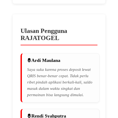
Ulasan Pengguna
RAJATOGEL
Ardi Maulana
Saya suka karena proses deposit lewat
QRIS benar-benar cepat. Tidak perlu
ribet pindah aplikasi berkali-kali, saldo
masuk dalam waktu singkat dan
permainan bisa langsung dimulai.
Rendi Syahputra