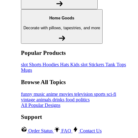
Home Goods
Decorate with pillows, tapestries, and more
Popular Products
slot
Shorts
Hoodies
Hats
Kids slot
Stickers
Tank Tops
Mugs
Browse All Topics
funny
music
anime
movies
television
sports
sci-fi
vintage
animals
drinks
food
politics
All Popular Designs
Support
Order Status
FAQ
Contact Us