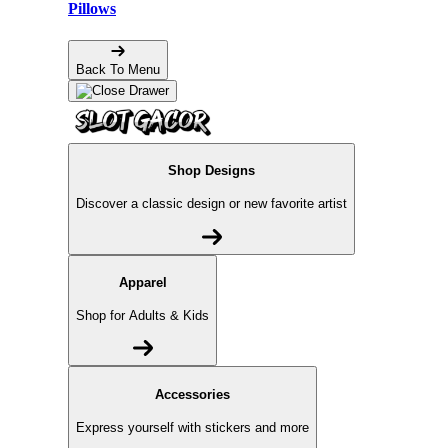
Pillows
Back To Menu
Shop Designs
Discover a classic design or new favorite artist
Apparel
Shop for Adults & Kids
Accessories
Express yourself with stickers and more