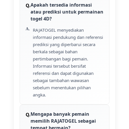
Apakah tersedia informasi
atau prediksi untuk permainan
togel 4D?
RAJATOGEL menyediakan
informasi pendukung dan referensi
prediksi yang diperbarui secara
berkala sebagai bahan
pertimbangan bagi pemain.
Informasi tersebut bersifat
referensi dan dapat digunakan
sebagai tambahan wawasan
sebelum menentukan pilihan
angka.
Mengapa banyak pemain
memilih RAJATOGEL sebagai
tempat bermain?