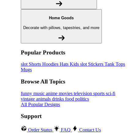
Home Goods
Decorate with pillows, tapestries, and more
Popular Products
slot
Shorts
Hoodies
Hats
Kids slot
Stickers
Tank Tops
Mugs
Browse All Topics
funny
music
anime
movies
television
sports
sci-fi
vintage
animals
drinks
food
politics
All Popular Designs
Support
Order Status
FAQ
Contact Us