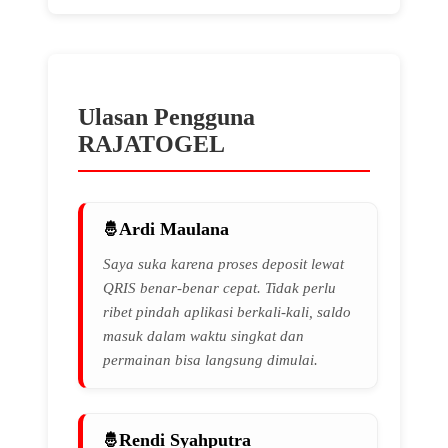
Ulasan Pengguna
RAJATOGEL
Ardi Maulana
Saya suka karena proses deposit lewat
QRIS benar-benar cepat. Tidak perlu
ribet pindah aplikasi berkali-kali, saldo
masuk dalam waktu singkat dan
permainan bisa langsung dimulai.
Rendi Syahputra