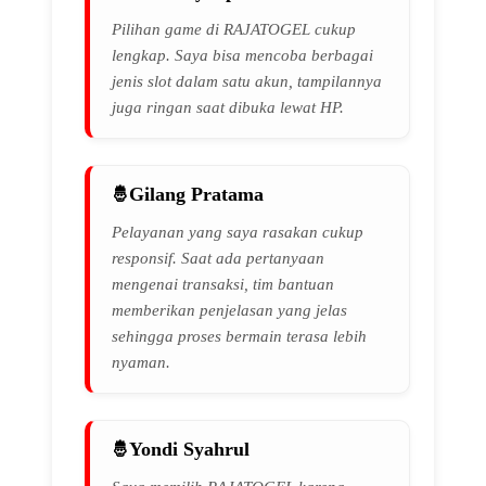
Pilihan game di RAJATOGEL cukup
lengkap. Saya bisa mencoba berbagai
jenis slot dalam satu akun, tampilannya
juga ringan saat dibuka lewat HP.
Gilang Pratama
Pelayanan yang saya rasakan cukup
responsif. Saat ada pertanyaan
mengenai transaksi, tim bantuan
memberikan penjelasan yang jelas
sehingga proses bermain terasa lebih
nyaman.
Yondi Syahrul