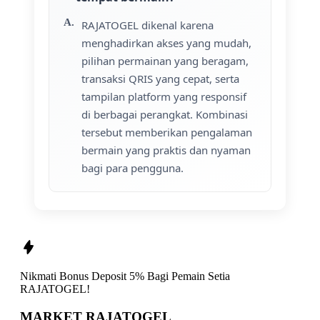
RAJATOGEL dikenal karena
menghadirkan akses yang mudah,
pilihan permainan yang beragam,
transaksi QRIS yang cepat, serta
tampilan platform yang responsif
di berbagai perangkat. Kombinasi
tersebut memberikan pengalaman
bermain yang praktis dan nyaman
bagi para pengguna.
Nikmati
Bonus Deposit 5%
Bagi Pemain Setia
RAJATOGEL!
MARKET RAJATOGEL