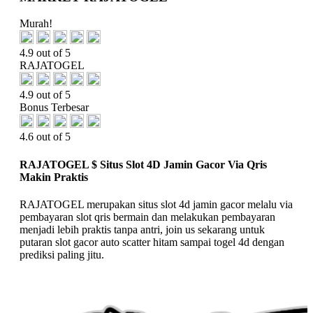
Murah!
4.9 out of 5
RAJATOGEL
4.9 out of 5
Bonus Terbesar
4.6 out of 5
RAJATOGEL $ Situs Slot 4D Jamin Gacor Via Qris
Makin Praktis
RAJATOGEL merupakan situs slot 4d jamin gacor melalu via
pembayaran slot qris bermain dan melakukan pembayaran
menjadi lebih praktis tanpa antri, join us sekarang untuk
putaran slot gacor auto scatter hitam sampai togel 4d dengan
prediksi paling jitu.