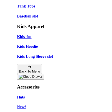
Tank Tops
Baseball slot
Kids Apparel
Kids slot
Kids Hoodie
Kids Long Sleeve slot
Back To Menu
Accessories
Hats
New!