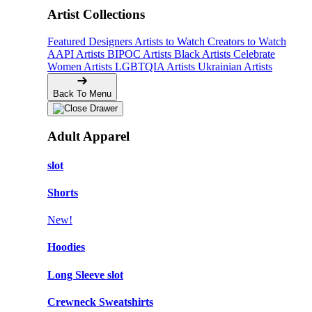
Artist Collections
Featured Designers
Artists to Watch
Creators to Watch
AAPI Artists
BIPOC Artists
Black Artists
Celebrate
Women Artists
LGBTQIA Artists
Ukrainian Artists
Back To Menu
Adult Apparel
slot
Shorts
New!
Hoodies
Long Sleeve slot
Crewneck Sweatshirts