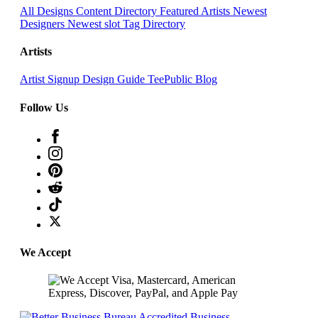
All Designs
Content Directory
Featured Artists
Newest
Designers
Newest slot
Tag Directory
Artists
Artist Signup
Design Guide
TeePublic Blog
Follow Us
We Accept