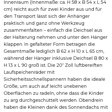
Innenraum (Innenmaße: ca. H 58 x B 54 x L 54
cm) reicht auch für zwei Kinder aus und für
den Transport lässt sich der Anhänger
praktisch und ganz ohne Werkzeug
zusammenfalten – einfach die Deichsel aus
der Halterung nehmen und unter den Hänger
klappen. In gefalteter Form betragen die
Gesamtmaße lediglich B 62 x H 10 x L 65 cm,
während der Hänger inklusive Deichsel B 80 x
H 13 x L 90 groß ist. Die 20“ Zoll luftbereiften
Laufspeichenräder mit
Sicherheitsschnellspannern haben die ideale
Größe, um auch auf leicht unebenen
Oberflächen zu radeln, ohne dass die Kinder
zu arg durchgeschüttelt werden. Obendrein
haben die Kleinen dank des Sonnendachs mit