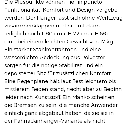
Die Pluspunkte können hier in puncto
Funktionalität, Komfort und Design vergeben
werden. Der Hänger lässt sich ohne Werkzeug
zusammenklappen und nimmt dann
lediglich noch L 80 cm x H 22 cm x B 68 cm
ein – bei einem leichten Gewicht von 17 kg.
Ein starker Stahlrohrrahmen und eine
wasserdichte Abdeckung aus Polyester
sorgen für die nötige Stabilität und ein
gepolsterter Sitz für zusätzlichen Komfort.
Eine Regenplane hält laut Test leichtem bis
mittlerem Regen stand, riecht aber zu Beginn
leider nach Kunststoff. Ein Manko scheinen
die Bremsen zu sein, die manche Anwender
einfach ganz abgebaut haben, da sie sie in
der Fahrradanhänger-Variante als nicht