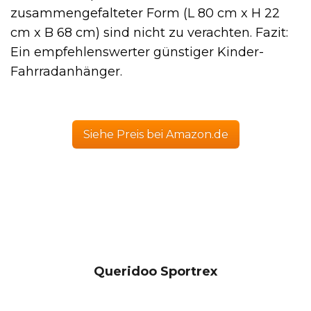
zusammengefalteter Form (L 80 cm x H 22
cm x B 68 cm) sind nicht zu verachten. Fazit:
Ein empfehlenswerter günstiger Kinder-
Fahrradanhänger.
Siehe Preis bei Amazon.de
Queridoo Sportrex