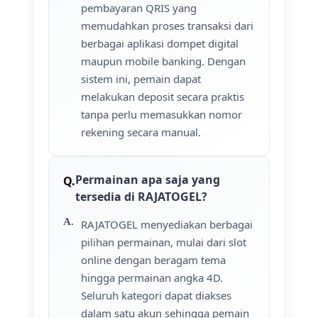
pembayaran QRIS yang
memudahkan proses transaksi dari
berbagai aplikasi dompet digital
maupun mobile banking. Dengan
sistem ini, pemain dapat
melakukan deposit secara praktis
tanpa perlu memasukkan nomor
rekening secara manual.
Permainan apa saja yang
tersedia di RAJATOGEL?
RAJATOGEL menyediakan berbagai
pilihan permainan, mulai dari slot
online dengan beragam tema
hingga permainan angka 4D.
Seluruh kategori dapat diakses
dalam satu akun sehingga pemain