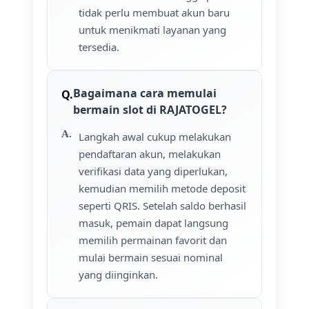
tidak perlu membuat akun baru
untuk menikmati layanan yang
tersedia.
Bagaimana cara memulai
bermain slot di RAJATOGEL?
Langkah awal cukup melakukan
pendaftaran akun, melakukan
verifikasi data yang diperlukan,
kemudian memilih metode deposit
seperti QRIS. Setelah saldo berhasil
masuk, pemain dapat langsung
memilih permainan favorit dan
mulai bermain sesuai nominal
yang diinginkan.