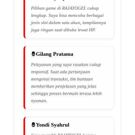
Pilihan game di RAJATOGEL cukup
lengkap. Saya bisa mencoba berbagai
jenis slot dalam satu akun, tampilannya
juga ringan saat dibuka lewat HP.
Gilang Pratama
Pelayanan yang saya rasakan cukup
responsif. Saat ada pertanyaan
mengenai transaksi, tim bantuan
memberikan penjelasan yang jelas
sehingga proses bermain terasa lebih
nyaman.
Yondi Syahrul