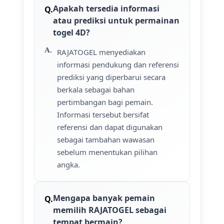
Apakah tersedia informasi
atau prediksi untuk permainan
togel 4D?
RAJATOGEL menyediakan
informasi pendukung dan referensi
prediksi yang diperbarui secara
berkala sebagai bahan
pertimbangan bagi pemain.
Informasi tersebut bersifat
referensi dan dapat digunakan
sebagai tambahan wawasan
sebelum menentukan pilihan
angka.
Mengapa banyak pemain
memilih RAJATOGEL sebagai
tempat bermain?