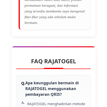
permainan beragam, dan informasi
yang tersedia membantu saya mengenal
fitur-fitur yang ada sebelum mulai
bermain.
FAQ RAJATOGEL
Apa keunggulan bermain di
RAJATOGEL menggunakan
pembayaran QRIS?
RAJATOGEL menghadirkan metode