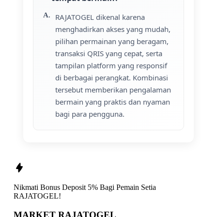
RAJATOGEL dikenal karena
menghadirkan akses yang mudah,
pilihan permainan yang beragam,
transaksi QRIS yang cepat, serta
tampilan platform yang responsif
di berbagai perangkat. Kombinasi
tersebut memberikan pengalaman
bermain yang praktis dan nyaman
bagi para pengguna.
Nikmati
Bonus Deposit 5%
Bagi Pemain Setia
RAJATOGEL!
MARKET RAJATOGEL