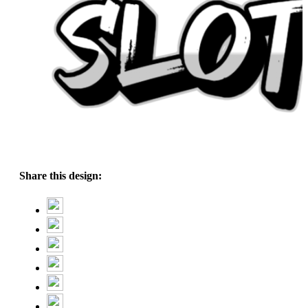
Share this design: