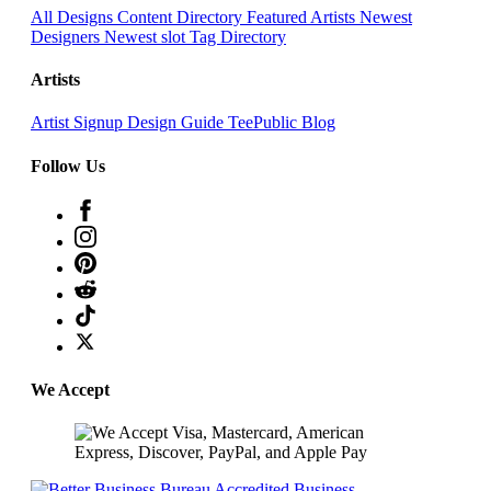
All Designs
Content Directory
Featured Artists
Newest
Designers
Newest slot
Tag Directory
Artists
Artist Signup
Design Guide
TeePublic Blog
Follow Us
We Accept