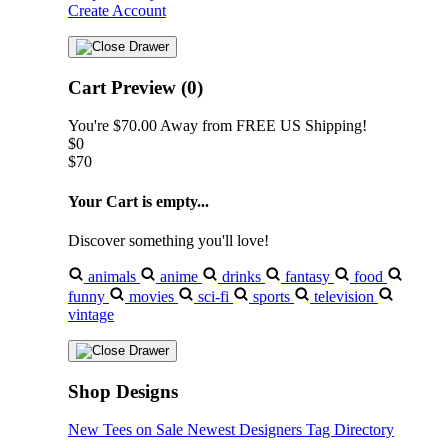
Create Account
Cart Preview (0)
You're
$70.00
Away from
FREE US Shipping!
$0
$70
Your Cart is empty...
Discover something you'll love!
animals
anime
drinks
fantasy
food
funny
movies
sci-fi
sports
television
vintage
Shop Designs
New Tees on Sale
Newest Designers
Tag Directory