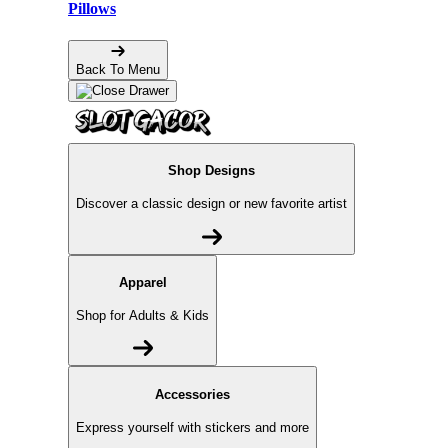
Pillows
Back To Menu
Shop Designs
Discover a classic design or new favorite artist
Apparel
Shop for Adults & Kids
Accessories
Express yourself with stickers and more