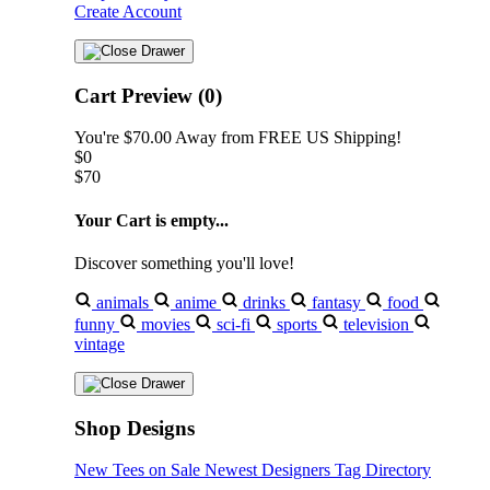
Create Account
Cart Preview (0)
You're
$70.00
Away from
FREE US Shipping!
$0
$70
Your Cart is empty...
Discover something you'll love!
animals
anime
drinks
fantasy
food
funny
movies
sci-fi
sports
television
vintage
Shop Designs
New Tees on Sale
Newest Designers
Tag Directory