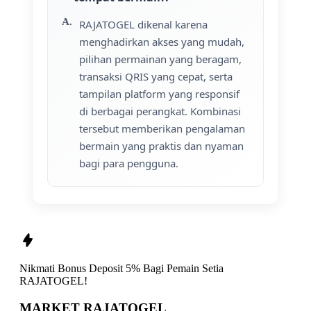
RAJATOGEL dikenal karena
menghadirkan akses yang mudah,
pilihan permainan yang beragam,
transaksi QRIS yang cepat, serta
tampilan platform yang responsif
di berbagai perangkat. Kombinasi
tersebut memberikan pengalaman
bermain yang praktis dan nyaman
bagi para pengguna.
Nikmati
Bonus Deposit 5%
Bagi Pemain Setia
RAJATOGEL!
MARKET RAJATOGEL