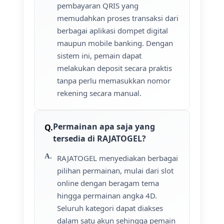
pembayaran QRIS yang
memudahkan proses transaksi dari
berbagai aplikasi dompet digital
maupun mobile banking. Dengan
sistem ini, pemain dapat
melakukan deposit secara praktis
tanpa perlu memasukkan nomor
rekening secara manual.
Permainan apa saja yang
tersedia di RAJATOGEL?
RAJATOGEL menyediakan berbagai
pilihan permainan, mulai dari slot
online dengan beragam tema
hingga permainan angka 4D.
Seluruh kategori dapat diakses
dalam satu akun sehingga pemain