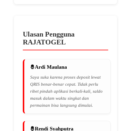
Ulasan Pengguna
RAJATOGEL
Ardi Maulana
Saya suka karena proses deposit lewat
QRIS benar-benar cepat. Tidak perlu
ribet pindah aplikasi berkali-kali, saldo
masuk dalam waktu singkat dan
permainan bisa langsung dimulai.
Rendi Syahputra