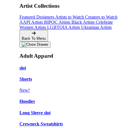
Artist Collections
Featured Designers
Artists to Watch
Creators to Watch
AAPI Artists
BIPOC Artists
Black Artists
Celebrate
Women Artists
LGBTQIA Artists
Ukrainian Artists
Back To Menu
Adult Apparel
slot
Shorts
New!
Hoodies
Long Sleeve slot
Crewneck Sweatshirts