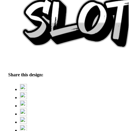
Share this design: