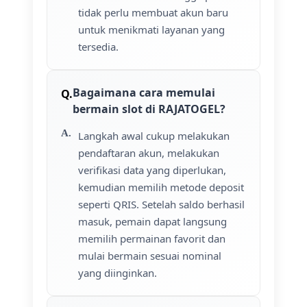
tidak perlu membuat akun baru
untuk menikmati layanan yang
tersedia.
Bagaimana cara memulai
bermain slot di RAJATOGEL?
Langkah awal cukup melakukan
pendaftaran akun, melakukan
verifikasi data yang diperlukan,
kemudian memilih metode deposit
seperti QRIS. Setelah saldo berhasil
masuk, pemain dapat langsung
memilih permainan favorit dan
mulai bermain sesuai nominal
yang diinginkan.