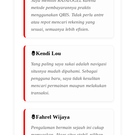
Saya memilih RAJATOGEL karena
metode pembayarannya praktis
menggunakan QRIS. Tidak perlu antre
atau repot mencari rekening yang
sesuai, semuanya lebih efisien.
Kendi Lou
Yang paling saya sukai adalah navigasi
situsnya mudah dipahami. Sebagai
pengguna baru, saya tidak kesulitan
mencari permainan maupun melakukan
transaksi.
Fahrel Wijaya
Pengalaman bermain sejauh ini cukup
memuaskan. Akses situs stabil, pilihan