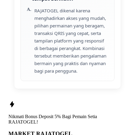
RAJATOGEL dikenal karena
menghadirkan akses yang mudah,
pilihan permainan yang beragam,
transaksi QRIS yang cepat, serta
tampilan platform yang responsif
di berbagai perangkat. Kombinasi
tersebut memberikan pengalaman
bermain yang praktis dan nyaman
bagi para pengguna.
Nikmati
Bonus Deposit 5%
Bagi Pemain Setia
RAJATOGEL!
MARKET RAJATOGEL