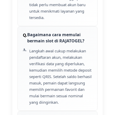
tidak perlu membuat akun baru
untuk menikmati layanan yang
tersedia.
Bagaimana cara memulai
bermain slot di RAJATOGEL?
Langkah awal cukup melakukan
pendaftaran akun, melakukan
verifikasi data yang diperlukan,
kemudian memilih metode deposit
seperti QRIS. Setelah saldo berhasil
masuk, pemain dapat langsung
memilih permainan favorit dan
mulai bermain sesuai nominal
yang diinginkan.