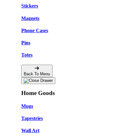
Stickers
Magnets
Phone Cases
Pins
Totes
Back To Menu
Home Goods
Mugs
Tapestries
Wall Art