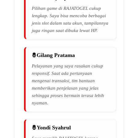
Pilihan game di RAJATOGEL cukup
lengkap. Saya bisa mencoba berbagai
jenis slot dalam satu akun, tampilannya
juga ringan saat dibuka lewat HP.
Gilang Pratama
Pelayanan yang saya rasakan cukup
responsif. Saat ada pertanyaan
mengenai transaksi, tim bantuan
memberikan penjelasan yang jelas
sehingga proses bermain terasa lebih
nyaman.
Yondi Syahrul