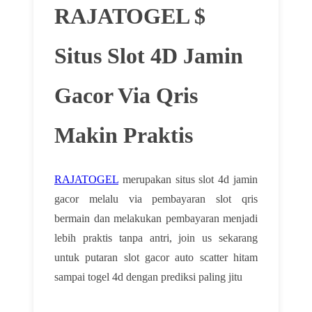
RAJATOGEL $
Situs Slot 4D Jamin
Gacor Via Qris
Makin Praktis
RAJATOGEL
merupakan situs slot 4d jamin
gacor melalu via pembayaran slot qris
bermain dan melakukan pembayaran menjadi
lebih praktis tanpa antri, join us sekarang
untuk putaran slot gacor auto scatter hitam
sampai togel 4d dengan prediksi paling jitu