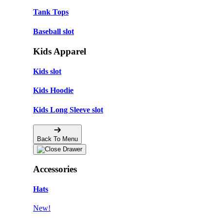
Tank Tops
Baseball slot
Kids Apparel
Kids slot
Kids Hoodie
Kids Long Sleeve slot
Back To Menu
Accessories
Hats
New!