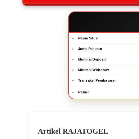
Nama Situs
Jenis Pasaran
Minimal Deposit
Minimal Withdraw
Transaksi Pembayaran
Rating
Artikel RAJATOGEL