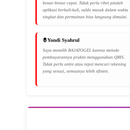
benar-benar cepat. Tidak perlu ribet pindah
aplikasi berkali-kali, saldo masuk dalam waktu
singkat dan permainan bisa langsung dimulai.
Yondi Syahrul
Saya memilih RAJATOGEL karena metode
pembayarannya praktis menggunakan QRIS.
Tidak perlu antre atau repot mencari rekening
yang sesuai, semuanya lebih efisien.