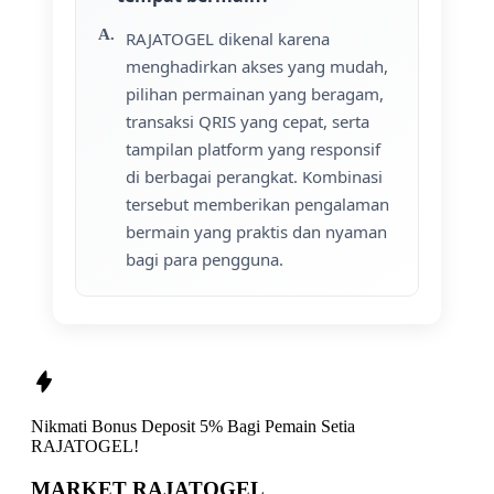
RAJATOGEL dikenal karena
menghadirkan akses yang mudah,
pilihan permainan yang beragam,
transaksi QRIS yang cepat, serta
tampilan platform yang responsif
di berbagai perangkat. Kombinasi
tersebut memberikan pengalaman
bermain yang praktis dan nyaman
bagi para pengguna.
Nikmati
Bonus Deposit 5%
Bagi Pemain Setia
RAJATOGEL!
MARKET RAJATOGEL