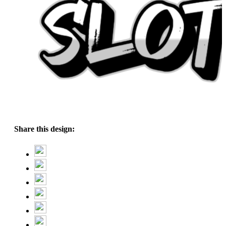
Share this design: