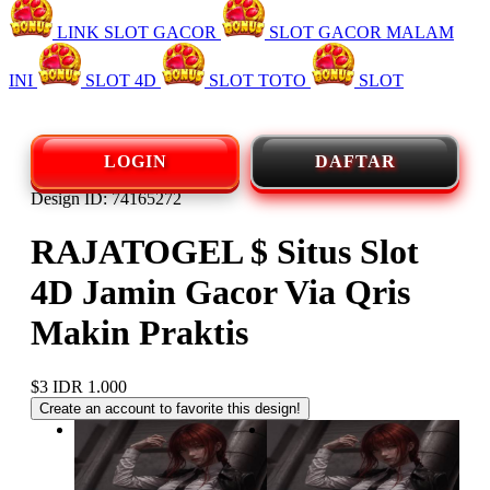
LINK SLOT GACOR
SLOT GACOR MALAM
INI
SLOT 4D
SLOT TOTO
SLOT
LOGIN
DAFTAR
Design ID: 74165272
RAJATOGEL $ Situs Slot
4D Jamin Gacor Via Qris
Makin Praktis
$3
IDR 1.000
Create an account to favorite this design!