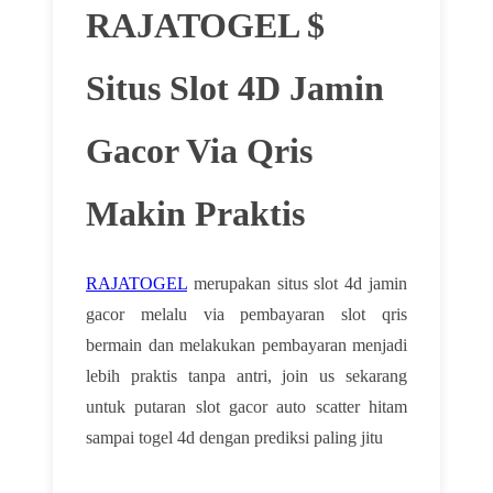
RAJATOGEL $
Situs Slot 4D Jamin
Gacor Via Qris
Makin Praktis
RAJATOGEL
merupakan situs slot 4d jamin
gacor melalu via pembayaran slot qris
bermain dan melakukan pembayaran menjadi
lebih praktis tanpa antri, join us sekarang
untuk putaran slot gacor auto scatter hitam
sampai togel 4d dengan prediksi paling jitu