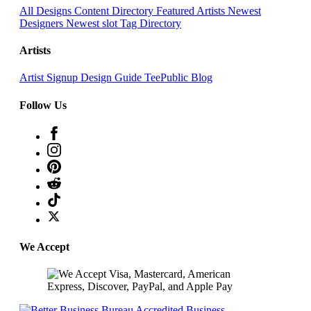
All Designs
Content Directory
Featured Artists
Newest
Designers
Newest slot
Tag Directory
Artists
Artist Signup
Design Guide
TeePublic Blog
Follow Us
We Accept