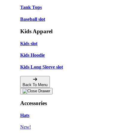
Tank Tops
Baseball slot
Kids Apparel
Kids slot
Kids Hoodie
Kids Long Sleeve slot
Back To Menu
Accessories
Hats
New!