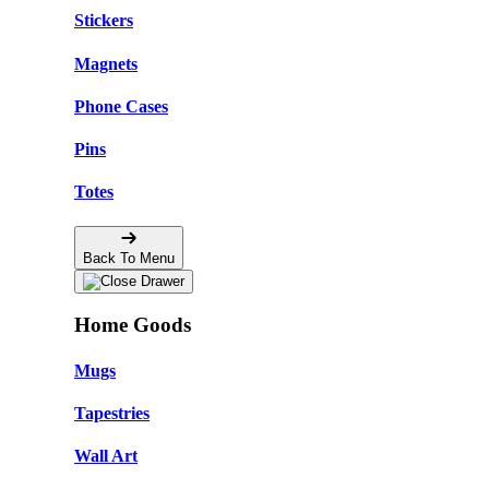
Stickers
Magnets
Phone Cases
Pins
Totes
Back To Menu
Home Goods
Mugs
Tapestries
Wall Art