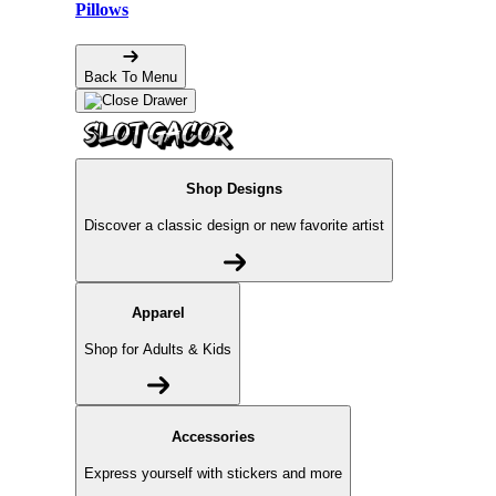
Pillows
Back To Menu
Shop Designs
Discover a classic design or new favorite artist
Apparel
Shop for Adults & Kids
Accessories
Express yourself with stickers and more