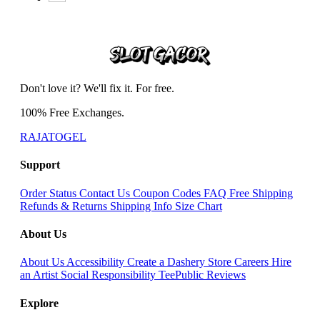
Don't love it? We'll fix it. For free.
100% Free Exchanges.
RAJATOGEL
Support
Order Status
Contact Us
Coupon Codes
FAQ
Free Shipping
Refunds & Returns
Shipping Info
Size Chart
About Us
About Us
Accessibility
Create a Dashery Store
Careers
Hire
an Artist
Social Responsibility
TeePublic Reviews
Explore