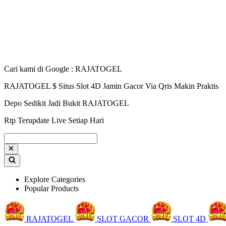
Cari kami di Google : RAJATOGEL
RAJATOGEL $ Situs Slot 4D Jamin Gacor Via Qris Makin Praktis
Depo Sedikit Jadi Bukit RAJATOGEL
Rtp Terupdate Live Setiap Hari
Explore Categories
Popular Products
RAJATOGEL
SLOT GACOR
SLOT 4D