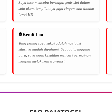
Saya bisa mencoba berbagai jenis slot dalam
satu akun, tampilannya juga ringan saat dibuka
lewat HP.
Kendi Lou
Yang paling saya sukai adalah navigasi
situsnya mudah dipahami. Sebagai pengguna
baru, saya tidak kesulitan mencari permainan
maupun melakukan transaksi.