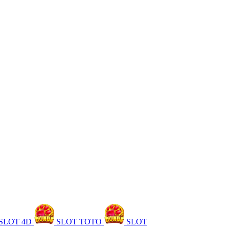
SLOT 4D
SLOT TOTO
SLOT