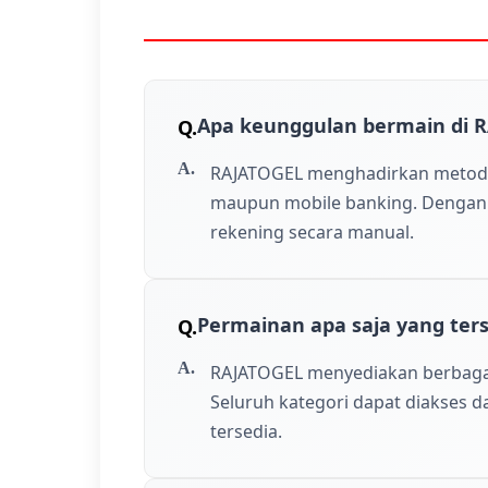
Apa keunggulan bermain di
RAJATOGEL menghadirkan metode 
maupun mobile banking. Dengan 
rekening secara manual.
Permainan apa saja yang ter
RAJATOGEL menyediakan berbagai 
Seluruh kategori dapat diakses 
tersedia.