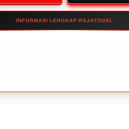
INFORMASI LENGKAP RAJATOGEL