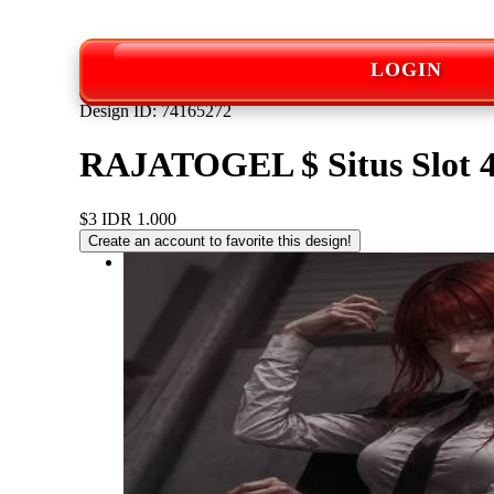
LOGIN
Design ID: 74165272
RAJATOGEL $ Situs Slot 4
$3
IDR 1.000
Create an account to favorite this design!