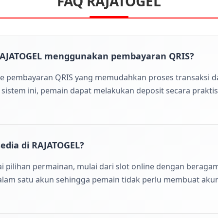
FAQ RAJATOGEL
 RAJATOGEL menggunakan pembayaran QRIS?
pembayaran QRIS yang memudahkan proses transaksi dari 
sistem ini, pemain dapat melakukan deposit secara prakt
sedia di RAJATOGEL?
pilihan permainan, mulai dari slot online dengan berag
dalam satu akun sehingga pemain tidak perlu membuat aku