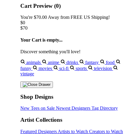
Cart Preview (0)
You're
$70.00
Away from
FREE US Shipping!
$0
$70
Your Cart is empty...
Discover something you'll love!
animals
anime
drinks
fantasy
food
funny
movies
sci-fi
sports
television
vintage
Shop Designs
New Tees on Sale
Newest Designers
Tag Directory
Artist Collections
Featured Designers
Artists to Watch
Creators to Watch