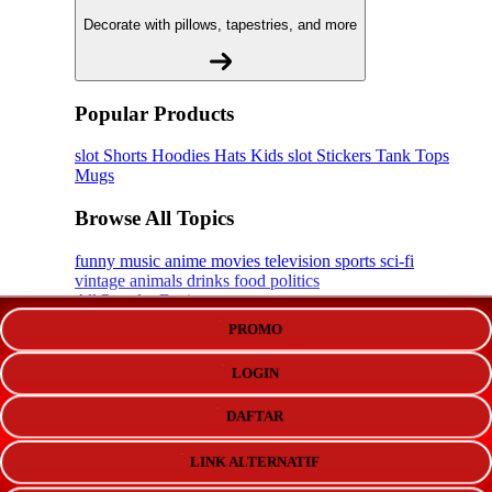
Decorate with pillows, tapestries, and more
Popular Products
slot
Shorts
Hoodies
Hats
Kids slot
Stickers
Tank Tops
Mugs
Browse All Topics
funny
music
anime
movies
television
sports
sci-fi
vintage
animals
drinks
food
politics
All Popular Designs
PROMO
Support
LOGIN
Order Status
FAQ
Contact Us
DAFTAR
Update Your Browsing Preferences
LINK ALTERNATIF
Shipping Country: