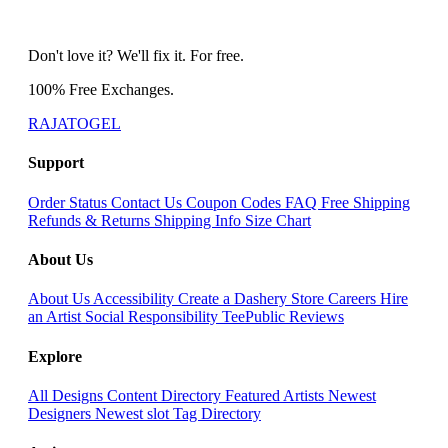
Don't love it? We'll fix it. For free.
100% Free Exchanges.
RAJATOGEL
Support
Order Status
Contact Us
Coupon Codes
FAQ
Free Shipping
Refunds & Returns
Shipping Info
Size Chart
About Us
About Us
Accessibility
Create a Dashery Store
Careers
Hire
an Artist
Social Responsibility
TeePublic Reviews
Explore
All Designs
Content Directory
Featured Artists
Newest
Designers
Newest slot
Tag Directory