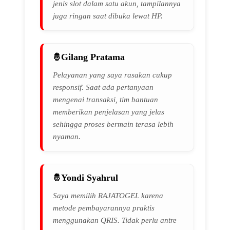
jenis slot dalam satu akun, tampilannya
juga ringan saat dibuka lewat HP.
Gilang Pratama
Pelayanan yang saya rasakan cukup
responsif. Saat ada pertanyaan
mengenai transaksi, tim bantuan
memberikan penjelasan yang jelas
sehingga proses bermain terasa lebih
nyaman.
Yondi Syahrul
Saya memilih RAJATOGEL karena
metode pembayarannya praktis
menggunakan QRIS. Tidak perlu antre