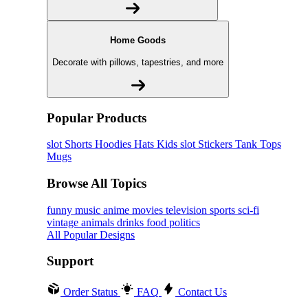
Home Goods
Decorate with pillows, tapestries, and more
Popular Products
slot
Shorts
Hoodies
Hats
Kids slot
Stickers
Tank Tops
Mugs
Browse All Topics
funny
music
anime
movies
television
sports
sci-fi
vintage
animals
drinks
food
politics
All Popular Designs
Support
Order Status
FAQ
Contact Us