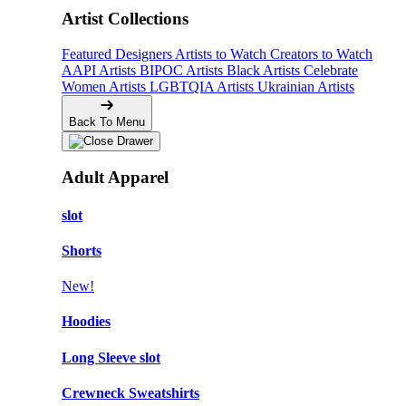
Artist Collections
Featured Designers
Artists to Watch
Creators to Watch
AAPI Artists
BIPOC Artists
Black Artists
Celebrate
Women Artists
LGBTQIA Artists
Ukrainian Artists
Back To Menu
Adult Apparel
slot
Shorts
New!
Hoodies
Long Sleeve slot
Crewneck Sweatshirts