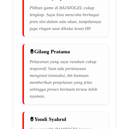
Pilihan game di RAJATOGEL cukup
lengkap. Saya bisa mencoba berbagai
jenis slot dalam satu akun, tampilannya
juga ringan saat dibuka lewat HP.
Gilang Pratama
Pelayanan yang saya rasakan cukup
responsif. Saat ada pertanyaan
mengenai transaksi, tim bantuan
memberikan penjelasan yang jelas
sehingga proses bermain terasa lebih
nyaman.
Yondi Syahrul