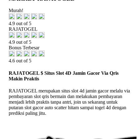
Murah!
4.9 out of 5
RAJATOGEL
4.9 out of 5
Bonus Terbesar
4.6 out of 5
RAJATOGEL $ Situs Slot 4D Jamin Gacor Via Qris
Makin Praktis
RAJATOGEL merupakan situs slot 4d jamin gacor melalu via
pembayaran slot qris bermain dan melakukan pembayaran
menjadi lebih praktis tanpa antri, join us sekarang untuk
putaran slot gacor auto scatter hitam sampai togel 4d dengan
prediksi paling jitu.