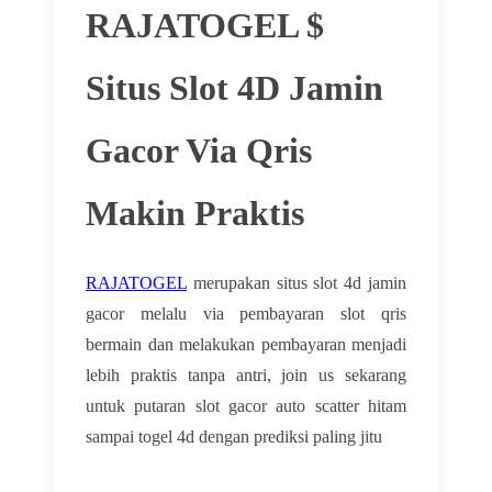
RAJATOGEL $
Situs Slot 4D Jamin
Gacor Via Qris
Makin Praktis
RAJATOGEL
merupakan situs slot 4d jamin
gacor melalu via pembayaran slot qris
bermain dan melakukan pembayaran menjadi
lebih praktis tanpa antri, join us sekarang
untuk putaran slot gacor auto scatter hitam
sampai togel 4d dengan prediksi paling jitu