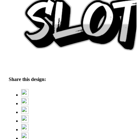
Share this design: