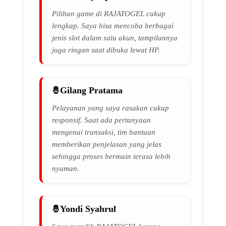
Pilihan game di RAJATOGEL cukup
lengkap. Saya bisa mencoba berbagai
jenis slot dalam satu akun, tampilannya
juga ringan saat dibuka lewat HP.
Gilang Pratama
Pelayanan yang saya rasakan cukup
responsif. Saat ada pertanyaan
mengenai transaksi, tim bantuan
memberikan penjelasan yang jelas
sehingga proses bermain terasa lebih
nyaman.
Yondi Syahrul