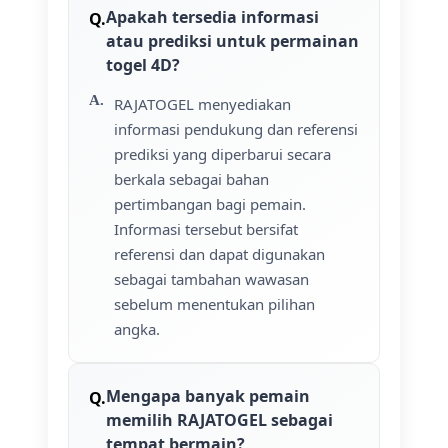
Apakah tersedia informasi
atau prediksi untuk permainan
togel 4D?
RAJATOGEL menyediakan
informasi pendukung dan referensi
prediksi yang diperbarui secara
berkala sebagai bahan
pertimbangan bagi pemain.
Informasi tersebut bersifat
referensi dan dapat digunakan
sebagai tambahan wawasan
sebelum menentukan pilihan
angka.
Mengapa banyak pemain
memilih RAJATOGEL sebagai
tempat bermain?