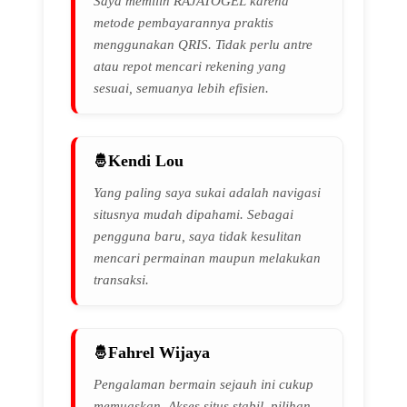
Saya memilih RAJATOGEL karena
metode pembayarannya praktis
menggunakan QRIS. Tidak perlu antre
atau repot mencari rekening yang
sesuai, semuanya lebih efisien.
Kendi Lou
Yang paling saya sukai adalah navigasi
situsnya mudah dipahami. Sebagai
pengguna baru, saya tidak kesulitan
mencari permainan maupun melakukan
transaksi.
Fahrel Wijaya
Pengalaman bermain sejauh ini cukup
memuaskan. Akses situs stabil, pilihan