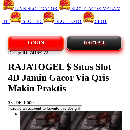
LINK SLOT GACOR
SLOT GACOR MALAM
INI
SLOT 4D
SLOT TOTO
SLOT
LOGIN
DAFTAR
Design ID: 74165272
RAJATOGEL $ Situs Slot
4D Jamin Gacor Via Qris
Makin Praktis
$3
IDR 1.000
Create an account to favorite this design!