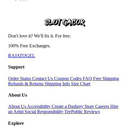
Don't love it? We'll fix it. For free.
100% Free Exchanges.
RAJATOGEL
Support
Order Status
Contact Us
Coupon Codes
FAQ
Free Shipping
Refunds & Returns
Shipping Info
Size Chart
About Us
About Us
Accessibility
Create a Dashery Store
Careers
Hire
an Artist
Social Responsibility
TeePublic Reviews
Explore