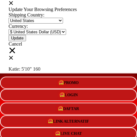
Update Your Browsing Preferences
Shipping Country:
Currency:
Cancel
Katie:
5'10"
160
PROMO
Select your person:
Male
Female
LOGIN
Height
Short
Med
Tall
DAFTAR
Weight
Slim
Avg
Heavy
LINK ALTERNATIF
View Size Chart
LIVE CHAT