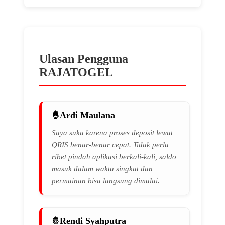
Ulasan Pengguna
RAJATOGEL
Ardi Maulana
Saya suka karena proses deposit lewat
QRIS benar-benar cepat. Tidak perlu
ribet pindah aplikasi berkali-kali, saldo
masuk dalam waktu singkat dan
permainan bisa langsung dimulai.
Rendi Syahputra