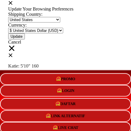
Update Your Browsing Preferences
Shipping Country:
Currency:
Cancel
Katie:
5'10"
160
PROMO
Select your person:
Male
Female
LOGIN
Height
Short
Med
Tall
DAFTAR
Weight
Slim
Avg
Heavy
LINK ALTERNATIF
View Size Chart
LIVE CHAT