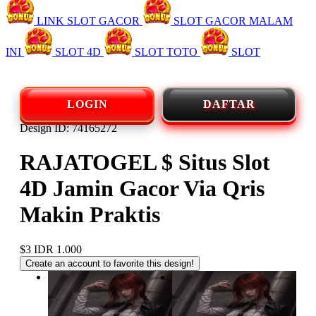
LINK SLOT GACOR
SLOT GACOR MALAM
INI
SLOT 4D
SLOT TOTO
SLOT
LOGIN
DAFTAR
Design ID: 74165272
RAJATOGEL $ Situs Slot
4D Jamin Gacor Via Qris
Makin Praktis
$3
IDR 1.000
Create an account to favorite this design!