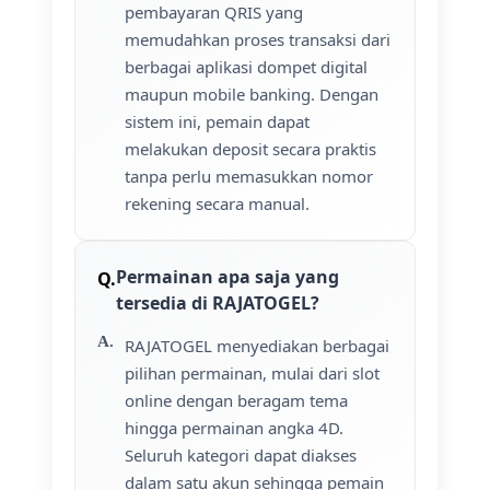
pembayaran QRIS yang
memudahkan proses transaksi dari
berbagai aplikasi dompet digital
maupun mobile banking. Dengan
sistem ini, pemain dapat
melakukan deposit secara praktis
tanpa perlu memasukkan nomor
rekening secara manual.
Permainan apa saja yang
tersedia di RAJATOGEL?
RAJATOGEL menyediakan berbagai
pilihan permainan, mulai dari slot
online dengan beragam tema
hingga permainan angka 4D.
Seluruh kategori dapat diakses
dalam satu akun sehingga pemain