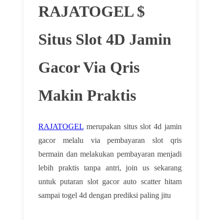
RAJATOGEL $
Situs Slot 4D Jamin
Gacor Via Qris
Makin Praktis
RAJATOGEL
merupakan situs slot 4d jamin
gacor melalu via pembayaran slot qris
bermain dan melakukan pembayaran menjadi
lebih praktis tanpa antri, join us sekarang
untuk putaran slot gacor auto scatter hitam
sampai togel 4d dengan prediksi paling jitu