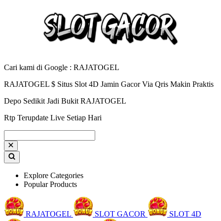
Cari kami di Google : RAJATOGEL
RAJATOGEL $ Situs Slot 4D Jamin Gacor Via Qris Makin Praktis
Depo Sedikit Jadi Bukit RAJATOGEL
Rtp Terupdate Live Setiap Hari
Explore Categories
Popular Products
RAJATOGEL
SLOT GACOR
SLOT 4D