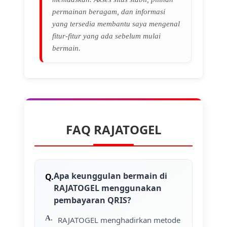
permainan beragam, dan informasi
yang tersedia membantu saya mengenal
fitur-fitur yang ada sebelum mulai
bermain.
FAQ RAJATOGEL
Apa keunggulan bermain di
RAJATOGEL menggunakan
pembayaran QRIS?
RAJATOGEL menghadirkan metode