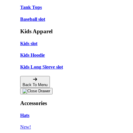
Tank Tops
Baseball slot
Kids Apparel
Kids slot
Kids Hoodie
Kids Long Sleeve slot
Back To Menu
Accessories
Hats
New!