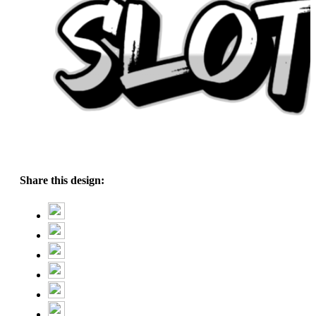
Share this design: