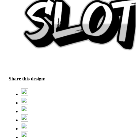
Share this design: