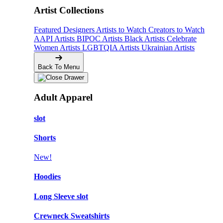
Artist Collections
Featured Designers
Artists to Watch
Creators to Watch
AAPI Artists
BIPOC Artists
Black Artists
Celebrate
Women Artists
LGBTQIA Artists
Ukrainian Artists
Back To Menu
Adult Apparel
slot
Shorts
New!
Hoodies
Long Sleeve slot
Crewneck Sweatshirts