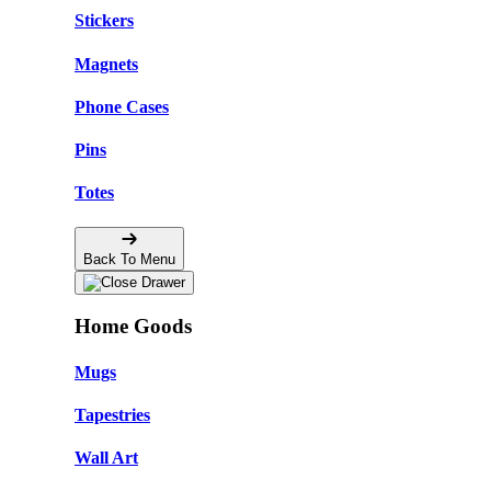
Stickers
Magnets
Phone Cases
Pins
Totes
Back To Menu
Home Goods
Mugs
Tapestries
Wall Art