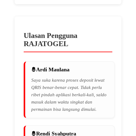
Ulasan Pengguna
RAJATOGEL
Ardi Maulana
Saya suka karena proses deposit lewat
QRIS benar-benar cepat. Tidak perlu
ribet pindah aplikasi berkali-kali, saldo
masuk dalam waktu singkat dan
permainan bisa langsung dimulai.
Rendi Syahputra