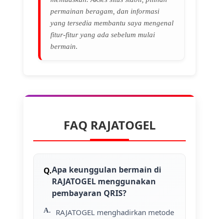
permainan beragam, dan informasi
yang tersedia membantu saya mengenal
fitur-fitur yang ada sebelum mulai
bermain.
FAQ RAJATOGEL
Apa keunggulan bermain di
RAJATOGEL menggunakan
pembayaran QRIS?
RAJATOGEL menghadirkan metode