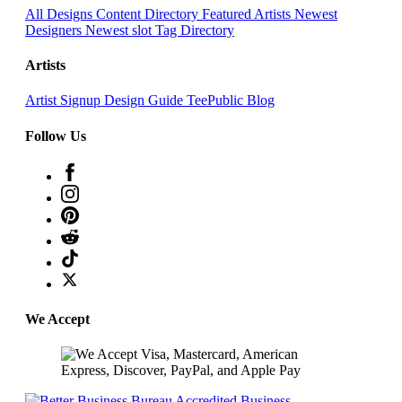
All Designs
Content Directory
Featured Artists
Newest
Designers
Newest slot
Tag Directory
Artists
Artist Signup
Design Guide
TeePublic Blog
Follow Us
We Accept