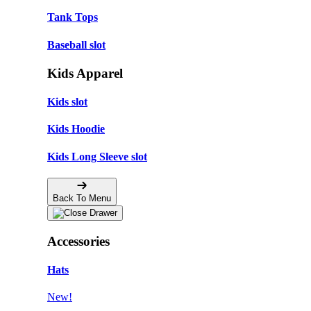
Tank Tops
Baseball slot
Kids Apparel
Kids slot
Kids Hoodie
Kids Long Sleeve slot
Back To Menu
Accessories
Hats
New!