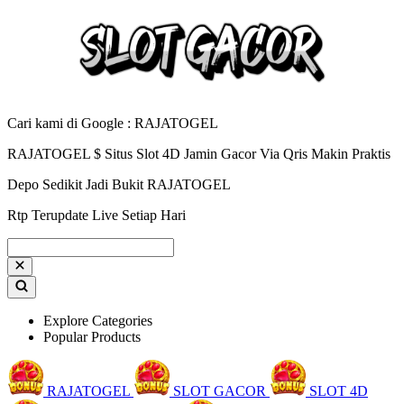
Cari kami di Google : RAJATOGEL
RAJATOGEL $ Situs Slot 4D Jamin Gacor Via Qris Makin Praktis
Depo Sedikit Jadi Bukit RAJATOGEL
Rtp Terupdate Live Setiap Hari
Explore Categories
Popular Products
RAJATOGEL
SLOT GACOR
SLOT 4D