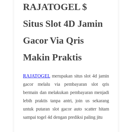
RAJATOGEL $
Situs Slot 4D Jamin
Gacor Via Qris
Makin Praktis
RAJATOGEL
merupakan situs slot 4d jamin
gacor melalu via pembayaran slot qris
bermain dan melakukan pembayaran menjadi
lebih praktis tanpa antri, join us sekarang
untuk putaran slot gacor auto scatter hitam
sampai togel 4d dengan prediksi paling jitu