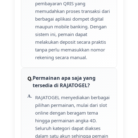
pembayaran QRIS yang
memudahkan proses transaksi dari
berbagai aplikasi dompet digital
maupun mobile banking. Dengan
sistem ini, pemain dapat
melakukan deposit secara praktis
tanpa perlu memasukkan nomor
rekening secara manual.
Permainan apa saja yang
tersedia di RAJATOGEL?
RAJATOGEL menyediakan berbagai
pilihan permainan, mulai dari slot
online dengan beragam tema
hingga permainan angka 4D.
Seluruh kategori dapat diakses
dalam satu akun sehingga pemain