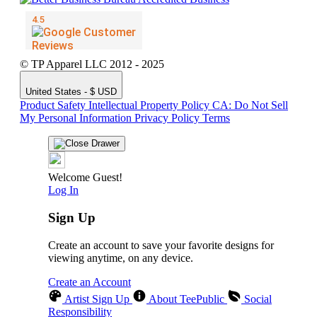
© TP Apparel LLC 2012 - 2025
United States - $ USD
Product Safety
Intellectual Property Policy
CA: Do Not Sell
My Personal Information
Privacy Policy
Terms
Welcome Guest!
Log In
Sign Up
Create an account to save your favorite designs for
viewing anytime, on any device.
Create an Account
Artist Sign Up
About TeePublic
Social
Responsibility