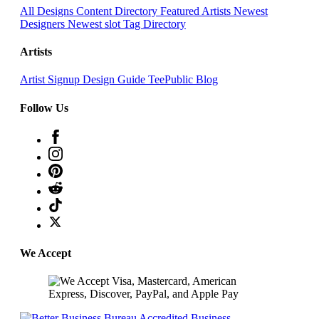
All Designs
Content Directory
Featured Artists
Newest
Designers
Newest slot
Tag Directory
Artists
Artist Signup
Design Guide
TeePublic Blog
Follow Us
We Accept