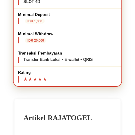
SLOT 4D
Minimal Deposit
IDR 1,000
Minimal Withdraw
IDR 20,000
Transaksi Pembayaran
Transfer Bank Lokal • E-wallet • QRIS
Rating
Artikel RAJATOGEL