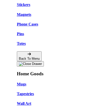
Stickers
Magnets
Phone Cases
Pins
Totes
Back To Menu
Home Goods
Mugs
Tapestries
Wall Art