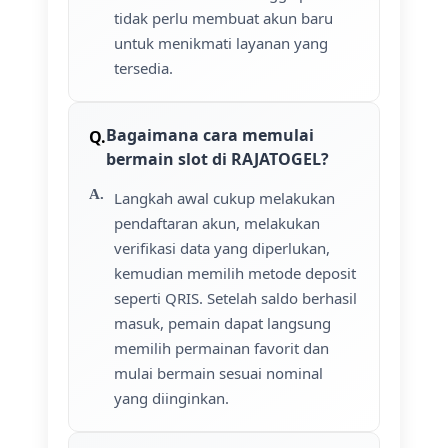
tidak perlu membuat akun baru
untuk menikmati layanan yang
tersedia.
Bagaimana cara memulai
bermain slot di RAJATOGEL?
Langkah awal cukup melakukan
pendaftaran akun, melakukan
verifikasi data yang diperlukan,
kemudian memilih metode deposit
seperti QRIS. Setelah saldo berhasil
masuk, pemain dapat langsung
memilih permainan favorit dan
mulai bermain sesuai nominal
yang diinginkan.