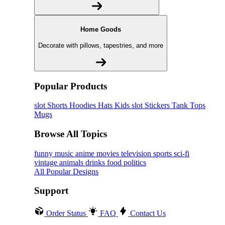
Home Goods
Decorate with pillows, tapestries, and more
Popular Products
slot
Shorts
Hoodies
Hats
Kids slot
Stickers
Tank Tops
Mugs
Browse All Topics
funny
music
anime
movies
television
sports
sci-fi
vintage
animals
drinks
food
politics
All Popular Designs
Support
Order Status
FAQ
Contact Us