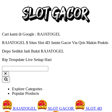
Cari kami di Google : RAJATOGEL
RAJATOGEL $ Situs Slot 4D Jamin Gacor Via Qris Makin Praktis
Depo Sedikit Jadi Bukit RAJATOGEL
Rtp Terupdate Live Setiap Hari
Explore Categories
Popular Products
RAJATOGEL
SLOT GACOR
SLOT 4D