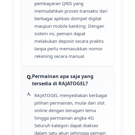
pembayaran QRIS yang
memudahkan proses transaksi dari
berbagai aplikasi dompet digital
maupun mobile banking. Dengan
sistem ini, pemain dapat
melakukan deposit secara praktis
tanpa perlu memasukkan nomor
rekening secara manual.
Permainan apa saja yang
tersedia di RAJATOGEL?
RAJATOGEL menyediakan berbagai
pilihan permainan, mulai dari slot
online dengan beragam tema
hingga permainan angka 4D.
Seluruh kategori dapat diakses
dalam satu akun sehingga pemain