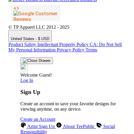
© TP Apparel LLC 2012 - 2025
United States - $ USD
Product Safety
Intellectual Property Policy
CA: Do Not Sell
My Personal Information
Privacy Policy
Terms
Welcome Guest!
Log In
Sign Up
Create an account to save your favorite designs for
viewing anytime, on any device.
Create an Account
Artist Sign Up
About TeePublic
Social
Responsibility