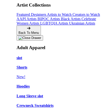
Artist Collections
Featured Designers
Artists to Watch
Creators to Watch
AAPI Artists
BIPOC Artists
Black Artists
Celebrate
Women Artists
LGBTQIA Artists
Ukrainian Artists
Back To Menu
Adult Apparel
slot
Shorts
New!
Hoodies
Long Sleeve slot
Crewneck Sweatshirts