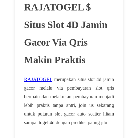
RAJATOGEL $
Situs Slot 4D Jamin
Gacor Via Qris
Makin Praktis
RAJATOGEL
merupakan situs slot 4d jamin
gacor melalu via pembayaran slot qris
bermain dan melakukan pembayaran menjadi
lebih praktis tanpa antri, join us sekarang
untuk putaran slot gacor auto scatter hitam
sampai togel 4d dengan prediksi paling jitu