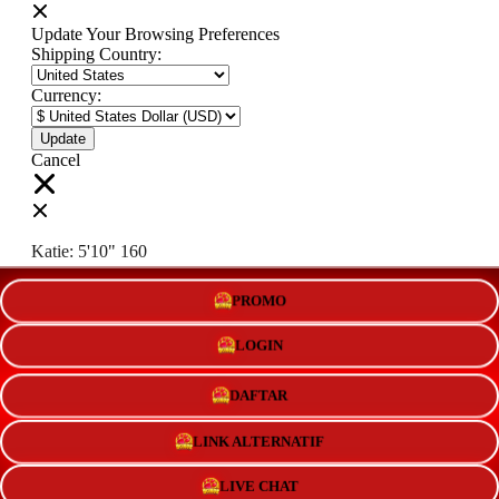
Update Your Browsing Preferences
Shipping Country:
Currency:
Cancel
Katie:
5'10"
160
PROMO
Select your person:
Male
Female
LOGIN
Height
Short
Med
Tall
DAFTAR
Weight
Slim
Avg
Heavy
LINK ALTERNATIF
View Size Chart
LIVE CHAT