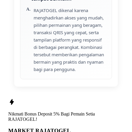
RAJATOGEL dikenal karena
menghadirkan akses yang mudah,
pilihan permainan yang beragam,
transaksi QRIS yang cepat, serta
tampilan platform yang responsif
di berbagai perangkat. Kombinasi
tersebut memberikan pengalaman
bermain yang praktis dan nyaman
bagi para pengguna.
Nikmati
Bonus Deposit 5%
Bagi Pemain Setia
RAJATOGEL!
MARKET RAJATOGEL