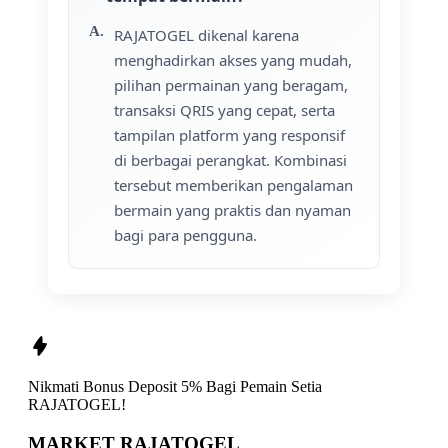
RAJATOGEL dikenal karena
menghadirkan akses yang mudah,
pilihan permainan yang beragam,
transaksi QRIS yang cepat, serta
tampilan platform yang responsif
di berbagai perangkat. Kombinasi
tersebut memberikan pengalaman
bermain yang praktis dan nyaman
bagi para pengguna.
Nikmati
Bonus Deposit 5%
Bagi Pemain Setia
RAJATOGEL!
MARKET RAJATOGEL