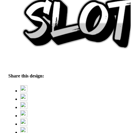
Share this design: