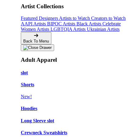
Artist Collections
Featured Designers
Artists to Watch
Creators to Watch
AAPI Artists
BIPOC Artists
Black Artists
Celebrate
Women Artists
LGBTQIA Artists
Ukrainian Artists
Back To Menu
Adult Apparel
slot
Shorts
New!
Hoodies
Long Sleeve slot
Crewneck Sweatshirts