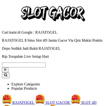
Cari kami di Google : RAJATOGEL
RAJATOGEL $ Situs Slot 4D Jamin Gacor Via Qris Makin Praktis
Depo Sedikit Jadi Bukit RAJATOGEL
Rtp Terupdate Live Setiap Hari
Explore Categories
Popular Products
RAJATOGEL
SLOT GACOR
SLOT 4D