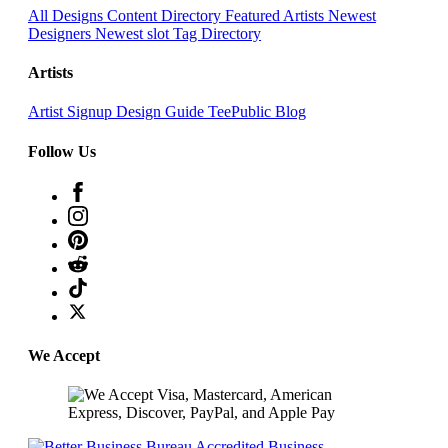
All Designs
Content Directory
Featured Artists
Newest
Designers
Newest slot
Tag Directory
Artists
Artist Signup
Design Guide
TeePublic Blog
Follow Us
We Accept