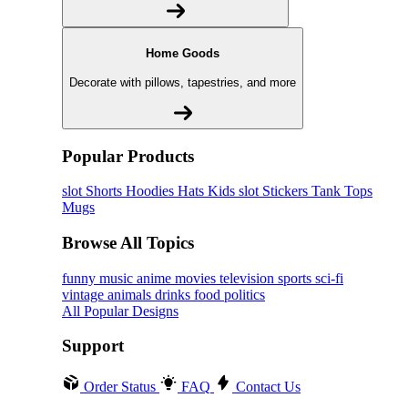
Home Goods
Decorate with pillows, tapestries, and more
Popular Products
slot
Shorts
Hoodies
Hats
Kids slot
Stickers
Tank Tops
Mugs
Browse All Topics
funny
music
anime
movies
television
sports
sci-fi
vintage
animals
drinks
food
politics
All Popular Designs
Support
Order Status
FAQ
Contact Us