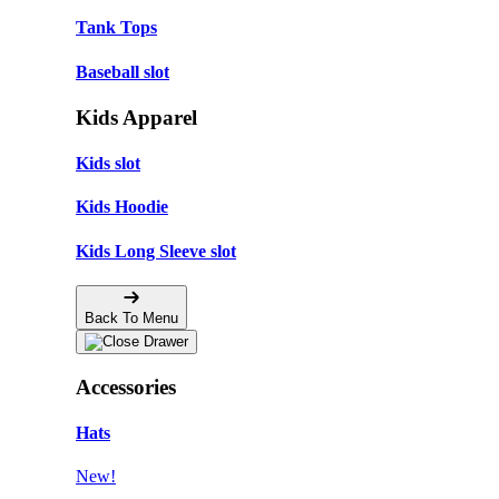
Tank Tops
Baseball slot
Kids Apparel
Kids slot
Kids Hoodie
Kids Long Sleeve slot
Back To Menu
Accessories
Hats
New!