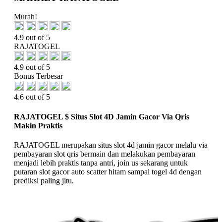
Murah!
4.9 out of 5
RAJATOGEL
4.9 out of 5
Bonus Terbesar
4.6 out of 5
RAJATOGEL $ Situs Slot 4D Jamin Gacor Via Qris
Makin Praktis
RAJATOGEL merupakan situs slot 4d jamin gacor melalu via
pembayaran slot qris bermain dan melakukan pembayaran
menjadi lebih praktis tanpa antri, join us sekarang untuk
putaran slot gacor auto scatter hitam sampai togel 4d dengan
prediksi paling jitu.