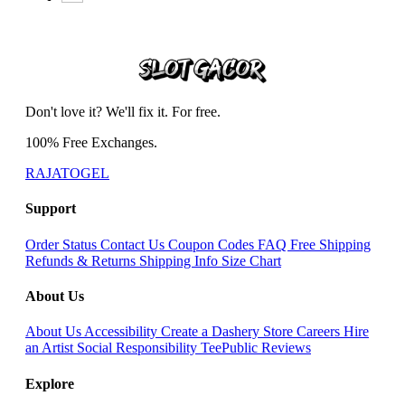
Don't love it? We'll fix it. For free.
100% Free Exchanges.
RAJATOGEL
Support
Order Status
Contact Us
Coupon Codes
FAQ
Free Shipping
Refunds & Returns
Shipping Info
Size Chart
About Us
About Us
Accessibility
Create a Dashery Store
Careers
Hire
an Artist
Social Responsibility
TeePublic Reviews
Explore