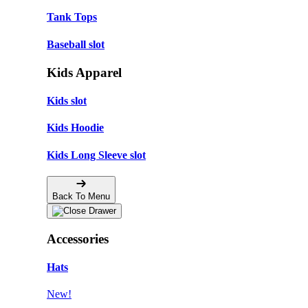
Tank Tops
Baseball slot
Kids Apparel
Kids slot
Kids Hoodie
Kids Long Sleeve slot
Back To Menu
Accessories
Hats
New!