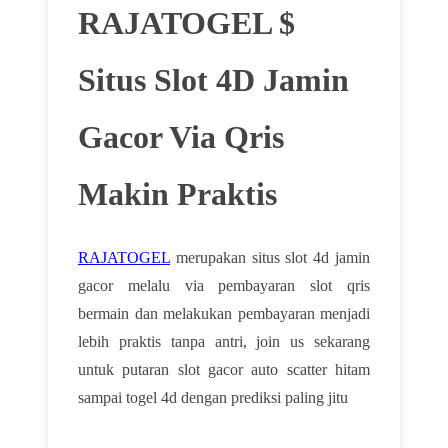
RAJATOGEL $
Situs Slot 4D Jamin
Gacor Via Qris
Makin Praktis
RAJATOGEL
merupakan situs slot 4d jamin
gacor melalu via pembayaran slot qris
bermain dan melakukan pembayaran menjadi
lebih praktis tanpa antri, join us sekarang
untuk putaran slot gacor auto scatter hitam
sampai togel 4d dengan prediksi paling jitu