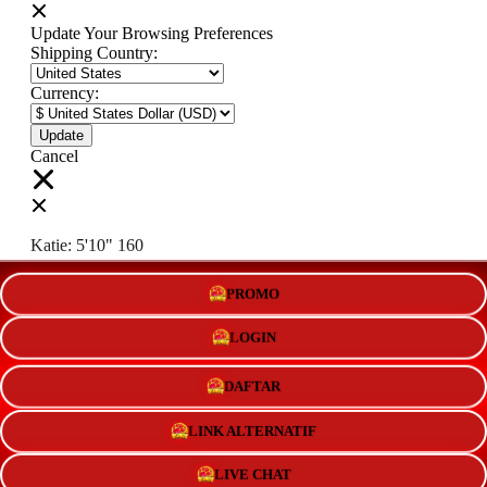
Update Your Browsing Preferences
Shipping Country:
Currency:
Cancel
Katie:
5'10"
160
PROMO
Select your person:
Male
Female
LOGIN
Height
Short
Med
Tall
DAFTAR
Weight
Slim
Avg
Heavy
LINK ALTERNATIF
View Size Chart
LIVE CHAT