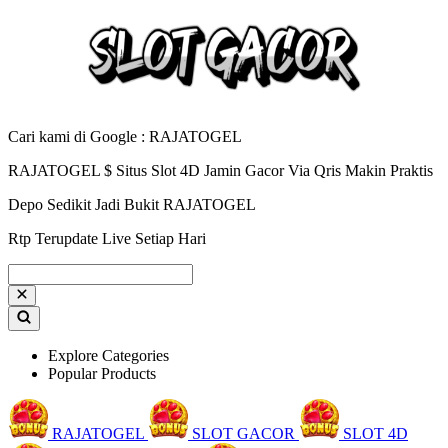
Cari kami di Google : RAJATOGEL
RAJATOGEL $ Situs Slot 4D Jamin Gacor Via Qris Makin Praktis
Depo Sedikit Jadi Bukit RAJATOGEL
Rtp Terupdate Live Setiap Hari
Explore Categories
Popular Products
RAJATOGEL
SLOT GACOR
SLOT 4D