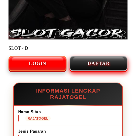
SLOT 4D
LOGIN
DAFTAR
INFORMASI LENGKAP
RAJATOGEL
Nama Situs
RAJATOGEL
Jenis Pasaran