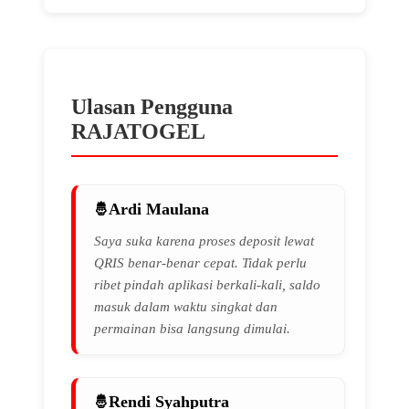
Ulasan Pengguna
RAJATOGEL
Ardi Maulana
Saya suka karena proses deposit lewat
QRIS benar-benar cepat. Tidak perlu
ribet pindah aplikasi berkali-kali, saldo
masuk dalam waktu singkat dan
permainan bisa langsung dimulai.
Rendi Syahputra