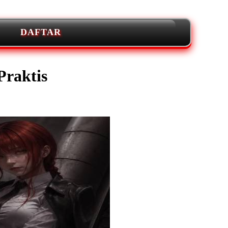
DAFTAR
Praktis