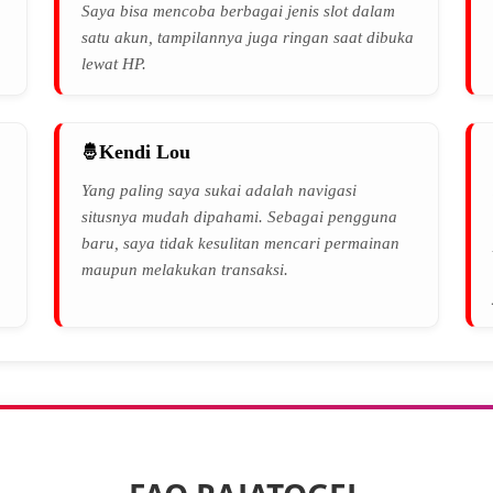
Saya bisa mencoba berbagai jenis slot dalam
satu akun, tampilannya juga ringan saat dibuka
lewat HP.
Kendi Lou
Yang paling saya sukai adalah navigasi
situsnya mudah dipahami. Sebagai pengguna
baru, saya tidak kesulitan mencari permainan
maupun melakukan transaksi.