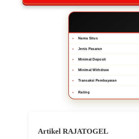
Nama Situs
Jenis Pasaran
Minimal Deposit
Minimal Withdraw
Transaksi Pembayaran
Rating
Artikel RAJATOGEL