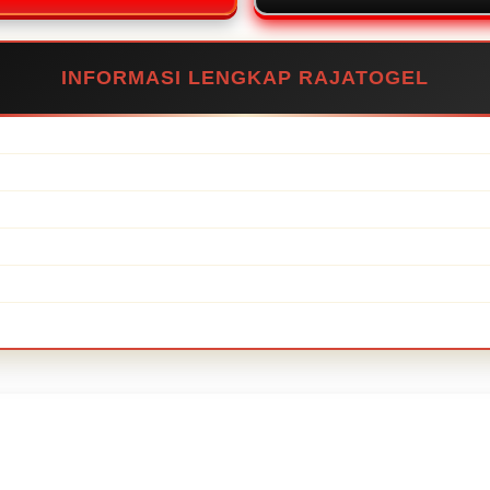
INFORMASI LENGKAP RAJATOGEL