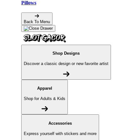
Pillows
Back To Menu
Shop Designs
Discover a classic design or new favorite artist
Apparel
Shop for Adults & Kids
Accessories
Express yourself with stickers and more