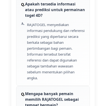
Apakah tersedia informasi
atau prediksi untuk permainan
togel 4D?
RAJATOGEL menyediakan
informasi pendukung dan referensi
prediksi yang diperbarui secara
berkala sebagai bahan
pertimbangan bagi pemain.
Informasi tersebut bersifat
referensi dan dapat digunakan
sebagai tambahan wawasan
sebelum menentukan pilihan
angka.
Mengapa banyak pemain
memilih RAJATOGEL sebagai
tempat bermain?