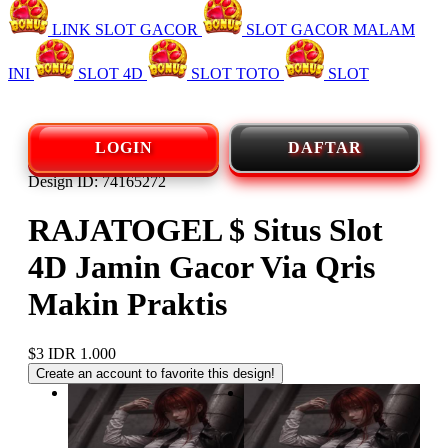
LINK SLOT GACOR
SLOT GACOR MALAM
INI
SLOT 4D
SLOT TOTO
SLOT
LOGIN
DAFTAR
Design ID: 74165272
RAJATOGEL $ Situs Slot
4D Jamin Gacor Via Qris
Makin Praktis
$3
IDR 1.000
Create an account to favorite this design!