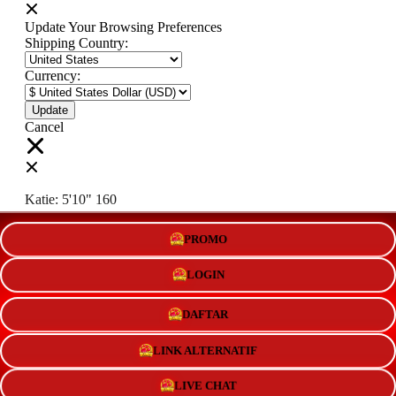
Update Your Browsing Preferences
Shipping Country:
Currency:
Cancel
Katie:
5'10"
160
PROMO
Select your person:
Male
Female
LOGIN
Height
Short
Med
Tall
DAFTAR
Weight
Slim
Avg
Heavy
LINK ALTERNATIF
View Size Chart
LIVE CHAT