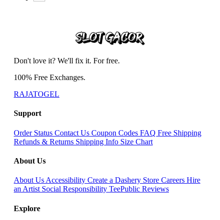
Don't love it? We'll fix it. For free.
100% Free Exchanges.
RAJATOGEL
Support
Order Status
Contact Us
Coupon Codes
FAQ
Free Shipping
Refunds & Returns
Shipping Info
Size Chart
About Us
About Us
Accessibility
Create a Dashery Store
Careers
Hire
an Artist
Social Responsibility
TeePublic Reviews
Explore