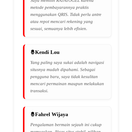
Saya memilih RAJATOGEL karena
metode pembayarannya praktis
menggunakan QRIS. Tidak perlu antre
atau repot mencari rekening yang
sesuai, semuanya lebih efisien.
Kendi Lou
Yang paling saya sukai adalah navigasi
situsnya mudah dipahami. Sebagai
pengguna baru, saya tidak kesulitan
mencari permainan maupun melakukan
transaksi.
Fahrel Wijaya
Pengalaman bermain sejauh ini cukup
memuaskan. Akses situs stabil, pilihan