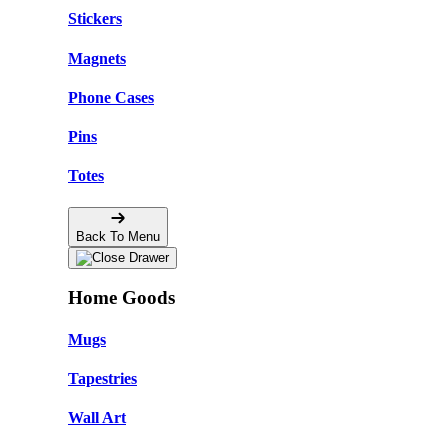
Stickers
Magnets
Phone Cases
Pins
Totes
Back To Menu
Home Goods
Mugs
Tapestries
Wall Art