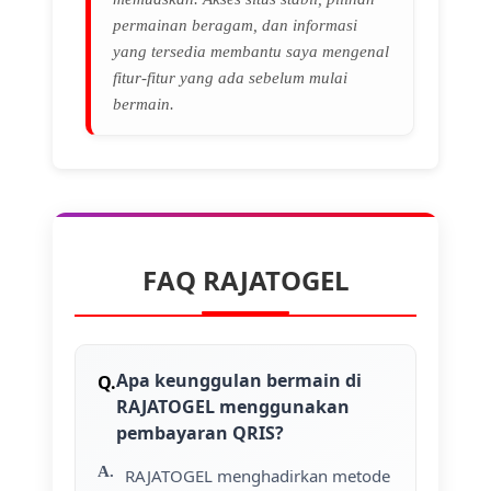
permainan beragam, dan informasi
yang tersedia membantu saya mengenal
fitur-fitur yang ada sebelum mulai
bermain.
FAQ RAJATOGEL
Apa keunggulan bermain di
RAJATOGEL menggunakan
pembayaran QRIS?
RAJATOGEL menghadirkan metode