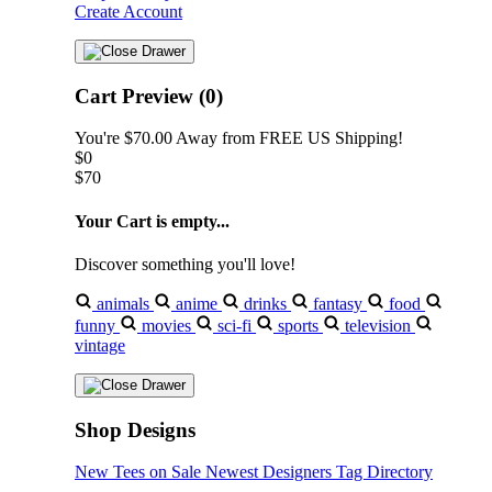
Create Account
Cart Preview (0)
You're
$70.00
Away from
FREE US Shipping!
$0
$70
Your Cart is empty...
Discover something you'll love!
animals
anime
drinks
fantasy
food
funny
movies
sci-fi
sports
television
vintage
Shop Designs
New Tees on Sale
Newest Designers
Tag Directory