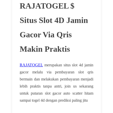
RAJATOGEL $
Situs Slot 4D Jamin
Gacor Via Qris
Makin Praktis
RAJATOGEL
merupakan situs slot 4d jamin
gacor melalu via pembayaran slot qris
bermain dan melakukan pembayaran menjadi
lebih praktis tanpa antri, join us sekarang
untuk putaran slot gacor auto scatter hitam
sampai togel 4d dengan prediksi paling jitu