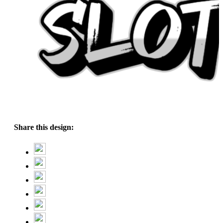
Share this design: