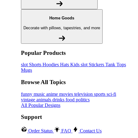
Home Goods
Decorate with pillows, tapestries, and more
Popular Products
slot
Shorts
Hoodies
Hats
Kids slot
Stickers
Tank Tops
Mugs
Browse All Topics
funny
music
anime
movies
television
sports
sci-fi
vintage
animals
drinks
food
politics
All Popular Designs
Support
Order Status
FAQ
Contact Us