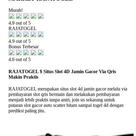
Murah!
4.9 out of 5
RAJATOGEL
4.9 out of 5
Bonus Terbesar
4.6 out of 5
RAJATOGEL $ Situs Slot 4D Jamin Gacor Via Qris
Makin Praktis
RAJATOGEL merupakan situs slot 4d jamin gacor melalu via
pembayaran slot qris bermain dan melakukan pembayaran
menjadi lebih praktis tanpa antri, join us sekarang untuk
putaran slot gacor auto scatter hitam sampai togel 4d dengan
prediksi paling jitu.