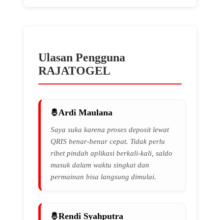
Ulasan Pengguna
RAJATOGEL
Ardi Maulana
Saya suka karena proses deposit lewat
QRIS benar-benar cepat. Tidak perlu
ribet pindah aplikasi berkali-kali, saldo
masuk dalam waktu singkat dan
permainan bisa langsung dimulai.
Rendi Syahputra