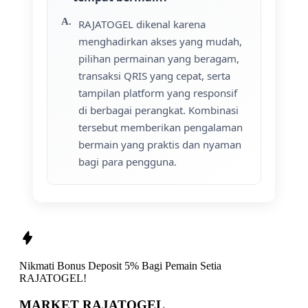
RAJATOGEL dikenal karena
menghadirkan akses yang mudah,
pilihan permainan yang beragam,
transaksi QRIS yang cepat, serta
tampilan platform yang responsif
di berbagai perangkat. Kombinasi
tersebut memberikan pengalaman
bermain yang praktis dan nyaman
bagi para pengguna.
Nikmati
Bonus Deposit 5%
Bagi Pemain Setia
RAJATOGEL!
MARKET RAJATOGEL