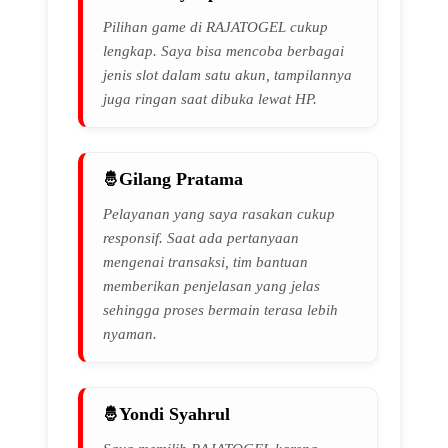
Pilihan game di RAJATOGEL cukup
lengkap. Saya bisa mencoba berbagai
jenis slot dalam satu akun, tampilannya
juga ringan saat dibuka lewat HP.
Gilang Pratama
Pelayanan yang saya rasakan cukup
responsif. Saat ada pertanyaan
mengenai transaksi, tim bantuan
memberikan penjelasan yang jelas
sehingga proses bermain terasa lebih
nyaman.
Yondi Syahrul