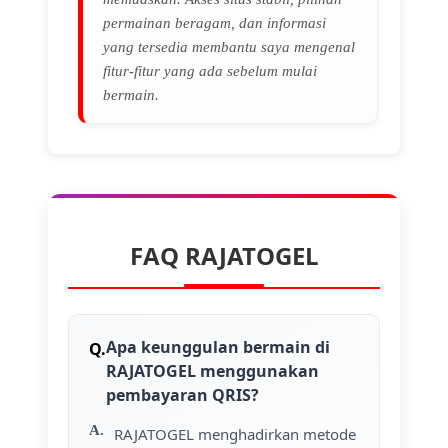
permainan beragam, dan informasi
yang tersedia membantu saya mengenal
fitur-fitur yang ada sebelum mulai
bermain.
FAQ RAJATOGEL
Apa keunggulan bermain di
RAJATOGEL menggunakan
pembayaran QRIS?
RAJATOGEL menghadirkan metode