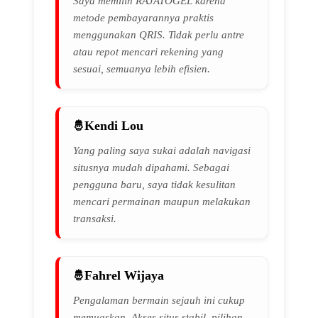
Saya memilih RAJATOGEL karena
metode pembayarannya praktis
menggunakan QRIS. Tidak perlu antre
atau repot mencari rekening yang
sesuai, semuanya lebih efisien.
Kendi Lou
Yang paling saya sukai adalah navigasi
situsnya mudah dipahami. Sebagai
pengguna baru, saya tidak kesulitan
mencari permainan maupun melakukan
transaksi.
Fahrel Wijaya
Pengalaman bermain sejauh ini cukup
memuaskan. Akses situs stabil, pilihan