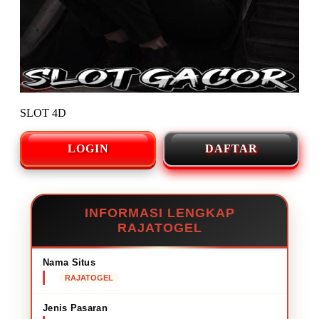
SLOT 4D
LOGIN
DAFTAR
INFORMASI LENGKAP
RAJATOGEL
Nama Situs
RAJATOGEL
Jenis Pasaran