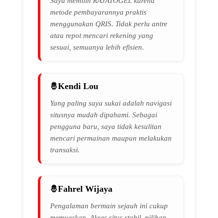
Saya memilih RAJATOGEL karena
metode pembayarannya praktis
menggunakan QRIS. Tidak perlu antre
atau repot mencari rekening yang
sesuai, semuanya lebih efisien.
Kendi Lou
Yang paling saya sukai adalah navigasi
situsnya mudah dipahami. Sebagai
pengguna baru, saya tidak kesulitan
mencari permainan maupun melakukan
transaksi.
Fahrel Wijaya
Pengalaman bermain sejauh ini cukup
memuaskan. Akses situs stabil, pilihan