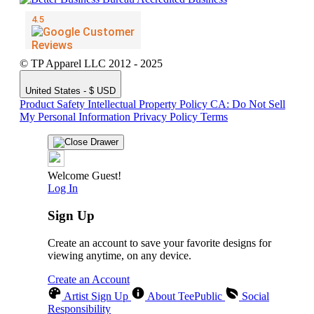
© TP Apparel LLC 2012 - 2025
United States - $ USD
Product Safety
Intellectual Property Policy
CA: Do Not Sell
My Personal Information
Privacy Policy
Terms
Welcome Guest!
Log In
Sign Up
Create an account to save your favorite designs for
viewing anytime, on any device.
Create an Account
Artist Sign Up
About TeePublic
Social
Responsibility