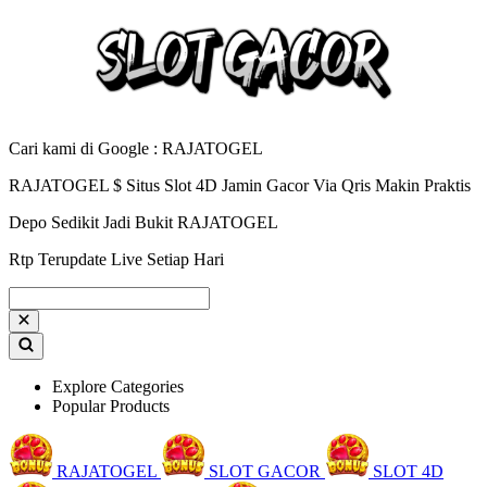
Cari kami di Google : RAJATOGEL
RAJATOGEL $ Situs Slot 4D Jamin Gacor Via Qris Makin Praktis
Depo Sedikit Jadi Bukit RAJATOGEL
Rtp Terupdate Live Setiap Hari
Explore Categories
Popular Products
RAJATOGEL
SLOT GACOR
SLOT 4D