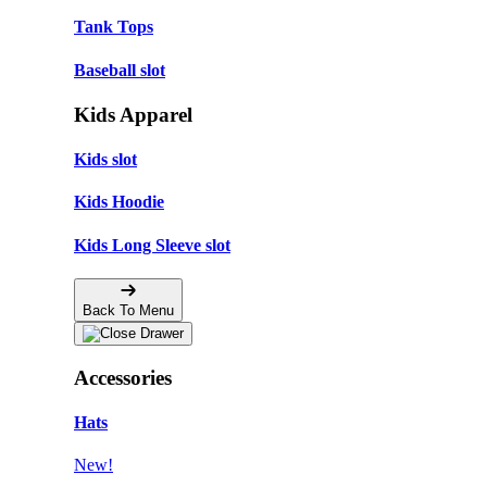
Tank Tops
Baseball slot
Kids Apparel
Kids slot
Kids Hoodie
Kids Long Sleeve slot
Back To Menu
Accessories
Hats
New!