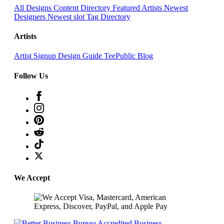
All Designs
Content Directory
Featured Artists
Newest
Designers
Newest slot
Tag Directory
Artists
Artist Signup
Design Guide
TeePublic Blog
Follow Us
We Accept