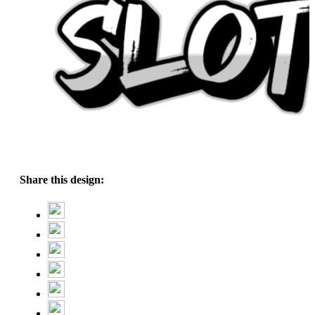
Share this design: