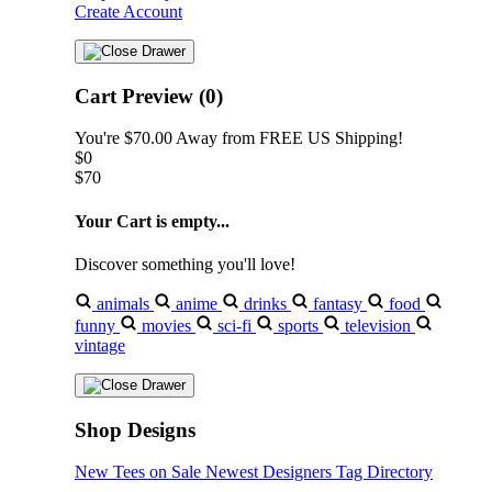
Create Account
Cart Preview (0)
You're
$70.00
Away from
FREE US Shipping!
$0
$70
Your Cart is empty...
Discover something you'll love!
animals
anime
drinks
fantasy
food
funny
movies
sci-fi
sports
television
vintage
Shop Designs
New Tees on Sale
Newest Designers
Tag Directory