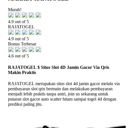
Murah!
4.9 out of 5
RAJATOGEL
4.9 out of 5
Bonus Terbesar
4.6 out of 5
RAJATOGEL $ Situs Slot 4D Jamin Gacor Via Qris
Makin Praktis
RAJATOGEL merupakan situs slot 4d jamin gacor melalu via
pembayaran slot qris bermain dan melakukan pembayaran
menjadi lebih praktis tanpa antri, join us sekarang untuk
putaran slot gacor auto scatter hitam sampai togel 4d dengan
prediksi paling jitu.