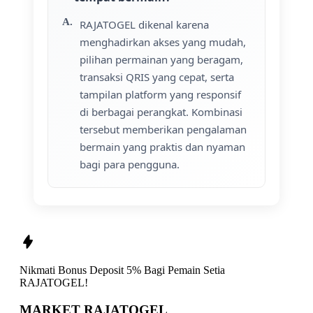
RAJATOGEL dikenal karena
menghadirkan akses yang mudah,
pilihan permainan yang beragam,
transaksi QRIS yang cepat, serta
tampilan platform yang responsif
di berbagai perangkat. Kombinasi
tersebut memberikan pengalaman
bermain yang praktis dan nyaman
bagi para pengguna.
Nikmati
Bonus Deposit 5%
Bagi Pemain Setia
RAJATOGEL!
MARKET RAJATOGEL