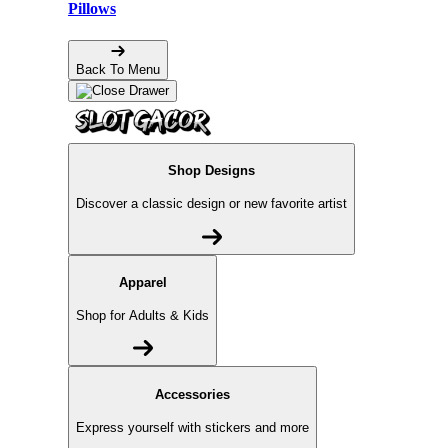
Pillows
Back To Menu
Shop Designs
Discover a classic design or new favorite artist
Apparel
Shop for Adults & Kids
Accessories
Express yourself with stickers and more