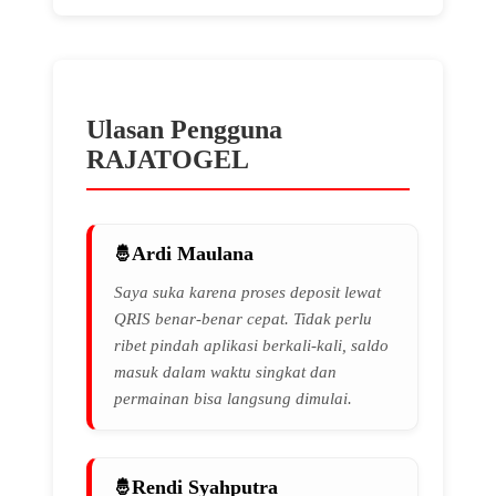
Ulasan Pengguna
RAJATOGEL
Ardi Maulana
Saya suka karena proses deposit lewat
QRIS benar-benar cepat. Tidak perlu
ribet pindah aplikasi berkali-kali, saldo
masuk dalam waktu singkat dan
permainan bisa langsung dimulai.
Rendi Syahputra