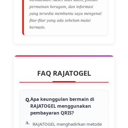
permainan beragam, dan informasi
yang tersedia membantu saya mengenal
fitur-fitur yang ada sebelum mulai
bermain.
FAQ RAJATOGEL
Apa keunggulan bermain di
RAJATOGEL menggunakan
pembayaran QRIS?
RAJATOGEL menghadirkan metode