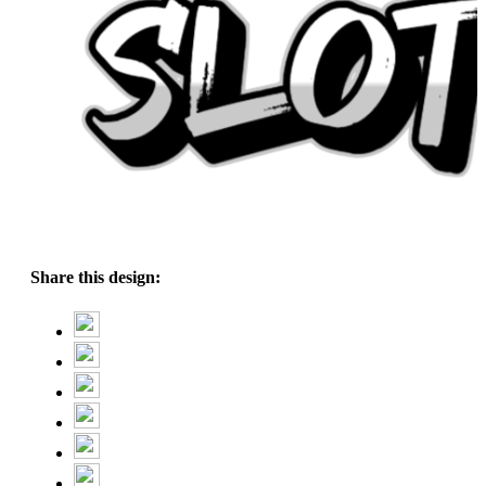
Share this design: