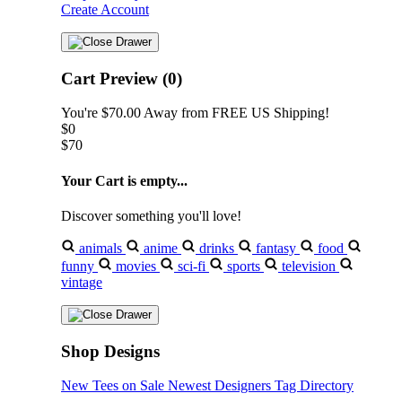
Create Account
Cart Preview (0)
You're
$70.00
Away from
FREE US Shipping!
$0
$70
Your Cart is empty...
Discover something you'll love!
animals
anime
drinks
fantasy
food
funny
movies
sci-fi
sports
television
vintage
Shop Designs
New Tees on Sale
Newest Designers
Tag Directory