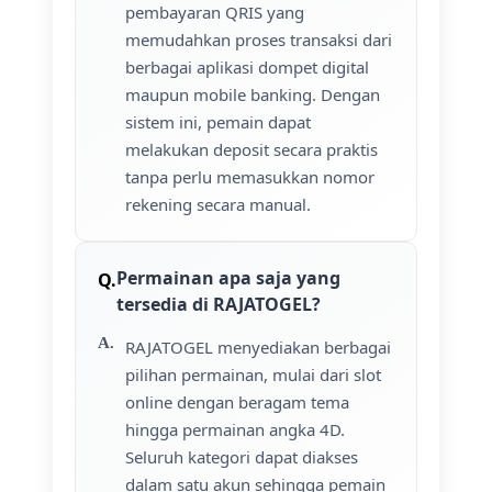
pembayaran QRIS yang
memudahkan proses transaksi dari
berbagai aplikasi dompet digital
maupun mobile banking. Dengan
sistem ini, pemain dapat
melakukan deposit secara praktis
tanpa perlu memasukkan nomor
rekening secara manual.
Permainan apa saja yang
tersedia di RAJATOGEL?
RAJATOGEL menyediakan berbagai
pilihan permainan, mulai dari slot
online dengan beragam tema
hingga permainan angka 4D.
Seluruh kategori dapat diakses
dalam satu akun sehingga pemain