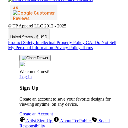
© TP Apparel LLC 2012 - 2025
United States - $ USD
Product Safety
Intellectual Property Policy
CA: Do Not Sell
My Personal Information
Privacy Policy
Terms
Welcome Guest!
Log In
Sign Up
Create an account to save your favorite designs for
viewing anytime, on any device.
Create an Account
Artist Sign Up
About TeePublic
Social
Responsibility