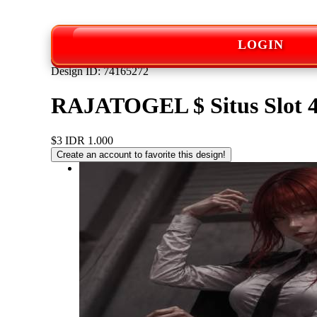
LOGIN
Design ID: 74165272
RAJATOGEL $ Situs Slot 4
$3
IDR 1.000
Create an account to favorite this design!