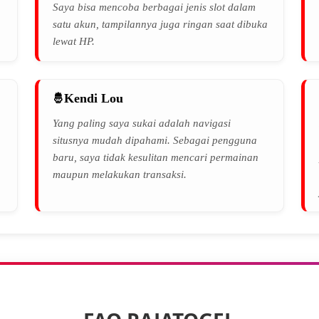
Saya bisa mencoba berbagai jenis slot dalam
satu akun, tampilannya juga ringan saat dibuka
lewat HP.
Kendi Lou
Yang paling saya sukai adalah navigasi
situsnya mudah dipahami. Sebagai pengguna
baru, saya tidak kesulitan mencari permainan
maupun melakukan transaksi.