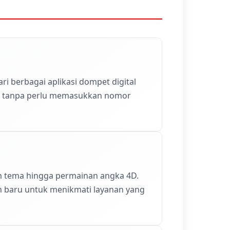
berbagai aplikasi dompet digital
is tanpa perlu memasukkan nomor
am tema hingga permainan angka 4D.
n baru untuk menikmati layanan yang