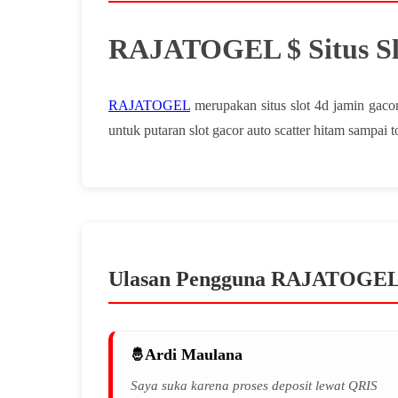
RAJATOGEL $ Situs Slo
RAJATOGEL
merupakan situs slot 4d jamin gacor
untuk putaran slot gacor auto scatter hitam sampai t
Ulasan Pengguna RAJATOGE
Ardi Maulana
Saya suka karena proses deposit lewat QRIS