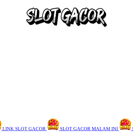
LINK SLOT GACOR
SLOT GACOR MALAM INI