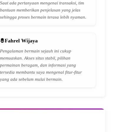
Saat ada pertanyaan mengenai transaksi, tim
bantuan memberikan penjelasan yang jelas
sehingga proses bermain terasa lebih nyaman.
Fahrel Wijaya
Pengalaman bermain sejauh ini cukup
memuaskan. Akses situs stabil, pilihan
permainan beragam, dan informasi yang
tersedia membantu saya mengenal fitur-fitur
yang ada sebelum mulai bermain.