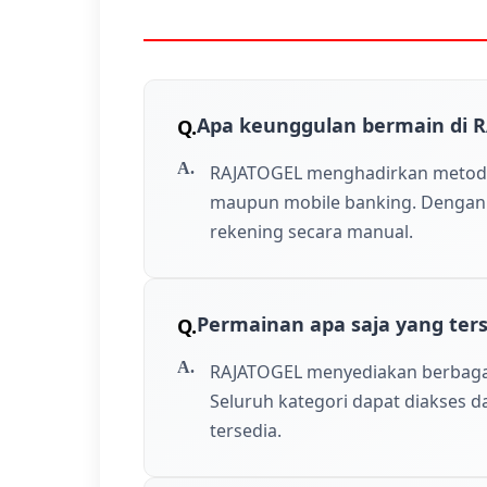
Apa keunggulan bermain di
RAJATOGEL menghadirkan metode 
maupun mobile banking. Dengan 
rekening secara manual.
Permainan apa saja yang ter
RAJATOGEL menyediakan berbagai 
Seluruh kategori dapat diakses 
tersedia.