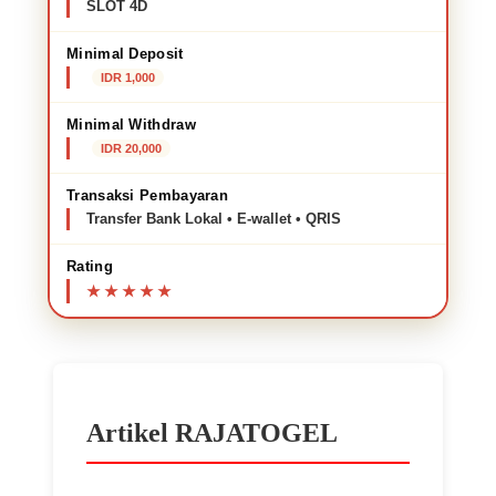
SLOT 4D
Minimal Deposit
IDR 1,000
Minimal Withdraw
IDR 20,000
Transaksi Pembayaran
Transfer Bank Lokal • E-wallet • QRIS
Rating
Artikel RAJATOGEL