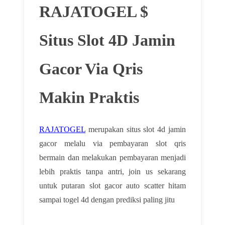
RAJATOGEL $
Situs Slot 4D Jamin
Gacor Via Qris
Makin Praktis
RAJATOGEL
merupakan situs slot 4d jamin
gacor melalu via pembayaran slot qris
bermain dan melakukan pembayaran menjadi
lebih praktis tanpa antri, join us sekarang
untuk putaran slot gacor auto scatter hitam
sampai togel 4d dengan prediksi paling jitu