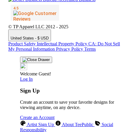
© TP Apparel LLC 2012 - 2025
United States - $ USD
Product Safety
Intellectual Property Policy
CA: Do Not Sell
My Personal Information
Privacy Policy
Terms
Welcome Guest!
Log In
Sign Up
Create an account to save your favorite designs for
viewing anytime, on any device.
Create an Account
Artist Sign Up
About TeePublic
Social
Responsibility