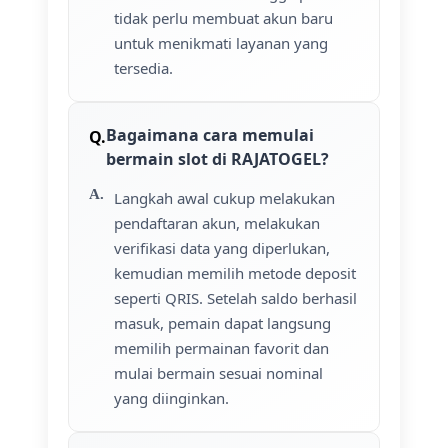
tidak perlu membuat akun baru
untuk menikmati layanan yang
tersedia.
Bagaimana cara memulai
bermain slot di RAJATOGEL?
Langkah awal cukup melakukan
pendaftaran akun, melakukan
verifikasi data yang diperlukan,
kemudian memilih metode deposit
seperti QRIS. Setelah saldo berhasil
masuk, pemain dapat langsung
memilih permainan favorit dan
mulai bermain sesuai nominal
yang diinginkan.