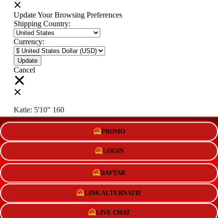
Update Your Browsing Preferences
Shipping Country:
Currency:
Cancel
Katie:
5'10"
160
PROMO
Select your person:
Male
Female
LOGIN
Height
Short
Med
Tall
DAFTAR
Weight
Slim
Avg
Heavy
LINK ALTERNATIF
View Size Chart
LIVE CHAT