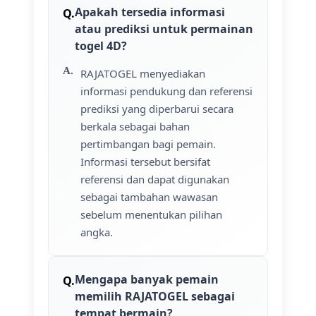
Apakah tersedia informasi
atau prediksi untuk permainan
togel 4D?
RAJATOGEL menyediakan
informasi pendukung dan referensi
prediksi yang diperbarui secara
berkala sebagai bahan
pertimbangan bagi pemain.
Informasi tersebut bersifat
referensi dan dapat digunakan
sebagai tambahan wawasan
sebelum menentukan pilihan
angka.
Mengapa banyak pemain
memilih RAJATOGEL sebagai
tempat bermain?