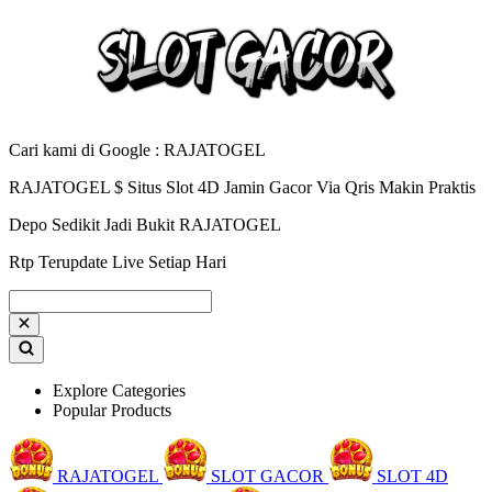
Cari kami di Google : RAJATOGEL
RAJATOGEL $ Situs Slot 4D Jamin Gacor Via Qris Makin Praktis
Depo Sedikit Jadi Bukit RAJATOGEL
Rtp Terupdate Live Setiap Hari
Explore Categories
Popular Products
RAJATOGEL
SLOT GACOR
SLOT 4D