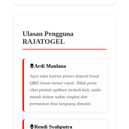
Ulasan Pengguna
RAJATOGEL
Ardi Maulana
Saya suka karena proses deposit lewat
QRIS benar-benar cepat. Tidak perlu
ribet pindah aplikasi berkali-kali, saldo
masuk dalam waktu singkat dan
permainan bisa langsung dimulai.
Rendi Syahputra