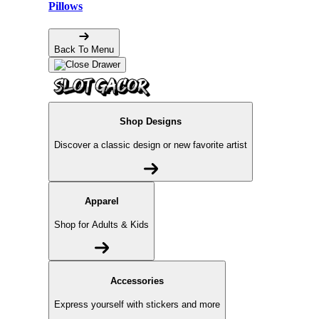
Pillows
Back To Menu
Shop Designs
Discover a classic design or new favorite artist
Apparel
Shop for Adults & Kids
Accessories
Express yourself with stickers and more