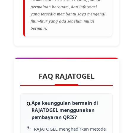
permainan beragam, dan informasi
yang tersedia membantu saya mengenal
fitur-fitur yang ada sebelum mulai
bermain.
FAQ RAJATOGEL
Apa keunggulan bermain di
RAJATOGEL menggunakan
pembayaran QRIS?
RAJATOGEL menghadirkan metode