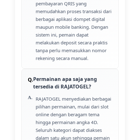
pembayaran QRIS yang
memudahkan proses transaksi dari
berbagai aplikasi dompet digital
maupun mobile banking. Dengan
sistem ini, pemain dapat
melakukan deposit secara praktis
tanpa perlu memasukkan nomor
rekening secara manual.
Permainan apa saja yang
tersedia di RAJATOGEL?
RAJATOGEL menyediakan berbagai
pilihan permainan, mulai dari slot
online dengan beragam tema
hingga permainan angka 4D.
Seluruh kategori dapat diakses
dalam satu akun sehingga pemain