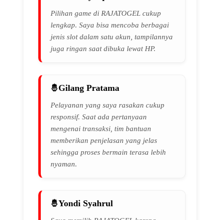
Pilihan game di RAJATOGEL cukup
lengkap. Saya bisa mencoba berbagai
jenis slot dalam satu akun, tampilannya
juga ringan saat dibuka lewat HP.
Gilang Pratama
Pelayanan yang saya rasakan cukup
responsif. Saat ada pertanyaan
mengenai transaksi, tim bantuan
memberikan penjelasan yang jelas
sehingga proses bermain terasa lebih
nyaman.
Yondi Syahrul