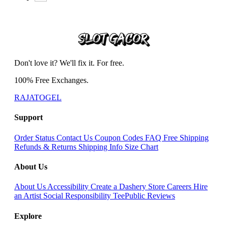
Don't love it? We'll fix it. For free.
100% Free Exchanges.
RAJATOGEL
Support
Order Status
Contact Us
Coupon Codes
FAQ
Free Shipping
Refunds & Returns
Shipping Info
Size Chart
About Us
About Us
Accessibility
Create a Dashery Store
Careers
Hire
an Artist
Social Responsibility
TeePublic Reviews
Explore