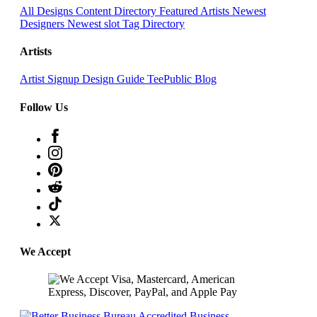
All Designs
Content Directory
Featured Artists
Newest
Designers
Newest slot
Tag Directory
Artists
Artist Signup
Design Guide
TeePublic Blog
Follow Us
We Accept