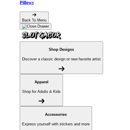
Pillows
Back To Menu
Shop Designs
Discover a classic design or new favorite artist
Apparel
Shop for Adults & Kids
Accessories
Express yourself with stickers and more