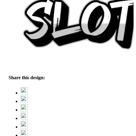
Share this design: