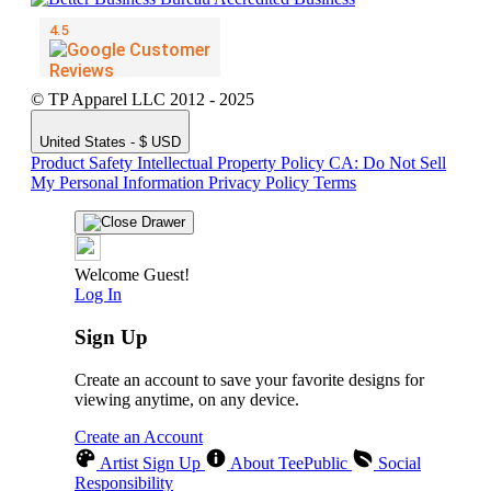
© TP Apparel LLC 2012 - 2025
United States - $ USD
Product Safety
Intellectual Property Policy
CA: Do Not Sell
My Personal Information
Privacy Policy
Terms
Welcome Guest!
Log In
Sign Up
Create an account to save your favorite designs for
viewing anytime, on any device.
Create an Account
Artist Sign Up
About TeePublic
Social
Responsibility