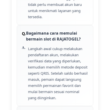
tidak perlu membuat akun baru
untuk menikmati layanan yang
tersedia.
Bagaimana cara memulai
bermain slot di RAJATOGEL?
Langkah awal cukup melakukan
pendaftaran akun, melakukan
verifikasi data yang diperlukan,
kemudian memilih metode deposit
seperti QRIS. Setelah saldo berhasil
masuk, pemain dapat langsung
memilih permainan favorit dan
mulai bermain sesuai nominal
yang diinginkan.