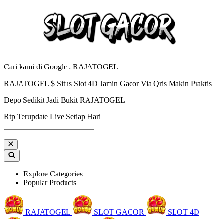
Cari kami di Google : RAJATOGEL
RAJATOGEL $ Situs Slot 4D Jamin Gacor Via Qris Makin Praktis
Depo Sedikit Jadi Bukit RAJATOGEL
Rtp Terupdate Live Setiap Hari
Explore Categories
Popular Products
RAJATOGEL
SLOT GACOR
SLOT 4D