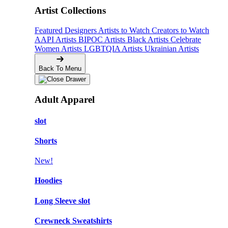
Artist Collections
Featured Designers
Artists to Watch
Creators to Watch
AAPI Artists
BIPOC Artists
Black Artists
Celebrate
Women Artists
LGBTQIA Artists
Ukrainian Artists
Back To Menu
Adult Apparel
slot
Shorts
New!
Hoodies
Long Sleeve slot
Crewneck Sweatshirts