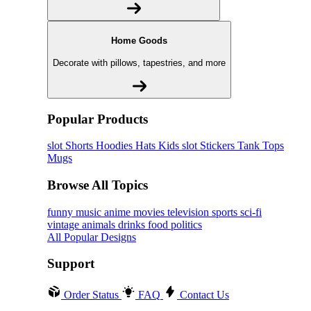
Home Goods
Decorate with pillows, tapestries, and more
Popular Products
slot
Shorts
Hoodies
Hats
Kids slot
Stickers
Tank Tops
Mugs
Browse All Topics
funny
music
anime
movies
television
sports
sci-fi
vintage
animals
drinks
food
politics
All Popular Designs
Support
Order Status
FAQ
Contact Us