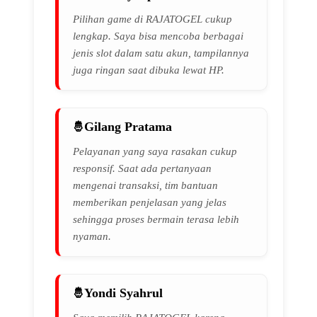
Pilihan game di RAJATOGEL cukup
lengkap. Saya bisa mencoba berbagai
jenis slot dalam satu akun, tampilannya
juga ringan saat dibuka lewat HP.
Gilang Pratama
Pelayanan yang saya rasakan cukup
responsif. Saat ada pertanyaan
mengenai transaksi, tim bantuan
memberikan penjelasan yang jelas
sehingga proses bermain terasa lebih
nyaman.
Yondi Syahrul