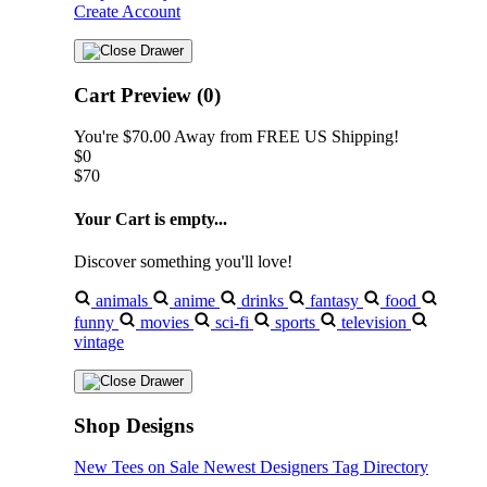
Create Account
Cart Preview (0)
You're
$70.00
Away from
FREE US Shipping!
$0
$70
Your Cart is empty...
Discover something you'll love!
animals
anime
drinks
fantasy
food
funny
movies
sci-fi
sports
television
vintage
Shop Designs
New Tees on Sale
Newest Designers
Tag Directory