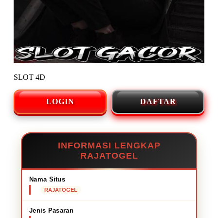
SLOT 4D
LOGIN
DAFTAR
INFORMASI LENGKAP
RAJATOGEL
Nama Situs
RAJATOGEL
Jenis Pasaran