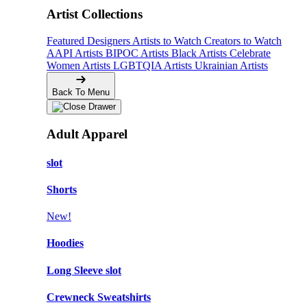
Artist Collections
Featured Designers
Artists to Watch
Creators to Watch
AAPI Artists
BIPOC Artists
Black Artists
Celebrate
Women Artists
LGBTQIA Artists
Ukrainian Artists
Back To Menu
Adult Apparel
slot
Shorts
New!
Hoodies
Long Sleeve slot
Crewneck Sweatshirts