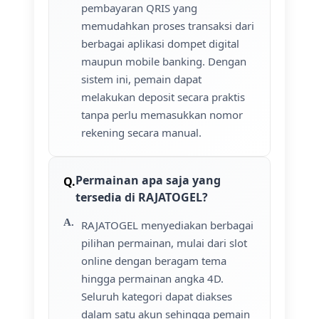
pembayaran QRIS yang
memudahkan proses transaksi dari
berbagai aplikasi dompet digital
maupun mobile banking. Dengan
sistem ini, pemain dapat
melakukan deposit secara praktis
tanpa perlu memasukkan nomor
rekening secara manual.
Permainan apa saja yang
tersedia di RAJATOGEL?
RAJATOGEL menyediakan berbagai
pilihan permainan, mulai dari slot
online dengan beragam tema
hingga permainan angka 4D.
Seluruh kategori dapat diakses
dalam satu akun sehingga pemain