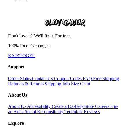
Don't love it? We'll fix it. For free.
100% Free Exchanges.
RAJATOGEL
Support
Order Status
Contact Us
Coupon Codes
FAQ
Free Shipping
Refunds & Returns
Shipping Info
Size Chart
About Us
About Us
Accessibility
Create a Dashery Store
Careers
Hire
an Artist
Social Responsibility
TeePublic Reviews
Explore