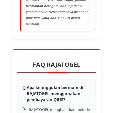
permainan beragam, dan informasi
yang tersedia membantu saya mengenal
fitur-fitur yang ada sebelum mulai
bermain.
FAQ RAJATOGEL
Apa keunggulan bermain di
RAJATOGEL menggunakan
pembayaran QRIS?
RAJATOGEL menghadirkan metode