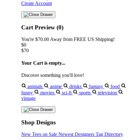
Create Account
Cart Preview (0)
You're
$70.00
Away from
FREE US Shipping!
$0
$70
Your Cart is empty...
Discover something you'll love!
animals
anime
drinks
fantasy
food
funny
movies
sci-fi
sports
television
vintage
Shop Designs
New Tees on Sale
Newest Designers
Tag Directory