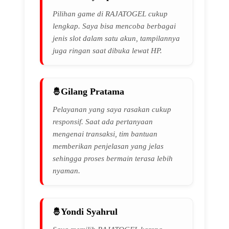
Pilihan game di RAJATOGEL cukup
lengkap. Saya bisa mencoba berbagai
jenis slot dalam satu akun, tampilannya
juga ringan saat dibuka lewat HP.
Gilang Pratama
Pelayanan yang saya rasakan cukup
responsif. Saat ada pertanyaan
mengenai transaksi, tim bantuan
memberikan penjelasan yang jelas
sehingga proses bermain terasa lebih
nyaman.
Yondi Syahrul