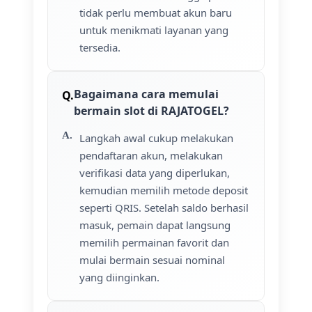
tidak perlu membuat akun baru
untuk menikmati layanan yang
tersedia.
Bagaimana cara memulai
bermain slot di RAJATOGEL?
Langkah awal cukup melakukan
pendaftaran akun, melakukan
verifikasi data yang diperlukan,
kemudian memilih metode deposit
seperti QRIS. Setelah saldo berhasil
masuk, pemain dapat langsung
memilih permainan favorit dan
mulai bermain sesuai nominal
yang diinginkan.