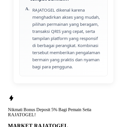
RAJATOGEL dikenal karena
menghadirkan akses yang mudah,
pilihan permainan yang beragam,
transaksi QRIS yang cepat, serta
tampilan platform yang responsif
di berbagai perangkat. Kombinasi
tersebut memberikan pengalaman
bermain yang praktis dan nyaman
bagi para pengguna.
Nikmati
Bonus Deposit 5%
Bagi Pemain Setia
RAJATOGEL!
MARKET RAJATOGEL