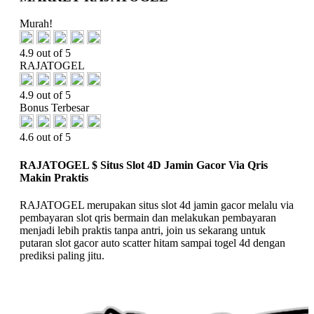
Murah!
4.9 out of 5
RAJATOGEL
4.9 out of 5
Bonus Terbesar
4.6 out of 5
RAJATOGEL $ Situs Slot 4D Jamin Gacor Via Qris
Makin Praktis
RAJATOGEL merupakan situs slot 4d jamin gacor melalu via
pembayaran slot qris bermain dan melakukan pembayaran
menjadi lebih praktis tanpa antri, join us sekarang untuk
putaran slot gacor auto scatter hitam sampai togel 4d dengan
prediksi paling jitu.