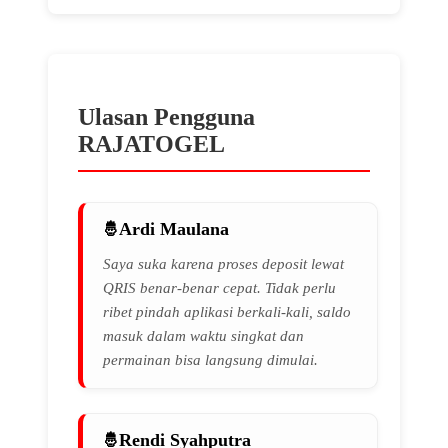
Ulasan Pengguna
RAJATOGEL
Ardi Maulana
Saya suka karena proses deposit lewat
QRIS benar-benar cepat. Tidak perlu
ribet pindah aplikasi berkali-kali, saldo
masuk dalam waktu singkat dan
permainan bisa langsung dimulai.
Rendi Syahputra