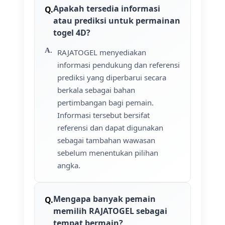
Apakah tersedia informasi
atau prediksi untuk permainan
togel 4D?
RAJATOGEL menyediakan
informasi pendukung dan referensi
prediksi yang diperbarui secara
berkala sebagai bahan
pertimbangan bagi pemain.
Informasi tersebut bersifat
referensi dan dapat digunakan
sebagai tambahan wawasan
sebelum menentukan pilihan
angka.
Mengapa banyak pemain
memilih RAJATOGEL sebagai
tempat bermain?