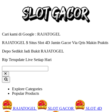
Cari kami di Google : RAJATOGEL
RAJATOGEL $ Situs Slot 4D Jamin Gacor Via Qris Makin Praktis
Depo Sedikit Jadi Bukit RAJATOGEL
Rtp Terupdate Live Setiap Hari
Explore Categories
Popular Products
RAJATOGEL
SLOT GACOR
SLOT 4D